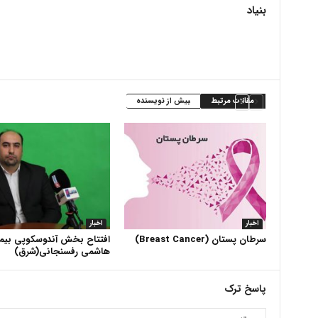
بنیاد
مقالات مرتبط
بیش از نویسنده
اخبار
اخبار
سرطان پستان (Breast Cancer)
افتتاح بخش آندوسکوپی بیما
هاشمی رفسنجانی(شرق)
پاسخ ترک