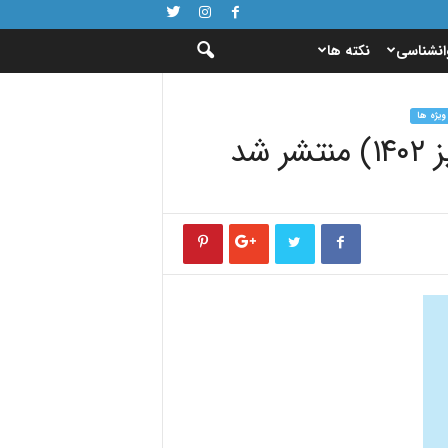
انشناسی
نکته ها
ویژه ها