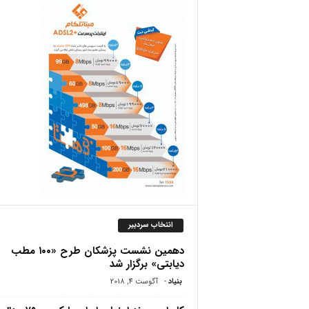
ص
انتخاب سردبیر
دهمین نشست پزشکان طرح «۱۰۰ مطب
دیابتی» برگزار شد
بنیاد
-
آگوست 4, 2018