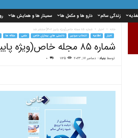
غذیه
زندگی سالم
دارو ها و مکمل ها
سمینار ها و همایش ها
رو
خانه
اخبار
شماره ۸۵ مجله خاص(ویژه پاییز ۱۴۰۲) منتشر شد
اخبار
اطلاعیه
انتخاب سردبیر
دانستی های بیماران خاص
علمی
مقاله ها
شماره ۸۵ مجله خاص(ویژه پاییز ۱۴۰۲) منتشر شد
توسط
بنیاد
-
دسامبر 17, 2023
1125
0