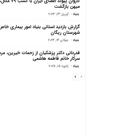
کاروان پیوند اعضای ایران با ک
میهن بازگشت
بنیاد
-
آوریل 23, 2023
گزارشِ بازدید استانی بنیاد امور بیماری خاص 
شهرستان ریگان
بنیاد
-
جولای 14, 2024
قدردانی دکتر پزشکیان از زحمات خیرین، مرد
سرکار خانم فاطمه هاشمی
بنیاد
-
ژانویه 15, 2025