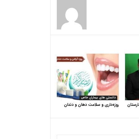
دانستی های بیماران خاص
رستان
روزه‌داری و سلامت دهان و دندان