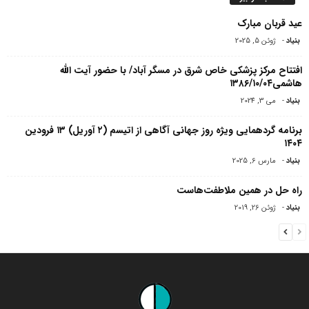
عید قربان مبارک
بنیاد
-
ژوئن 5, 2025
افتتاح مرکز پزشکی خاص شرق در مسگر آباد/ با حضور آیت الله
هاشمی۱۳۸۶/۱۰/۰۴
بنیاد
-
می 3, 2024
برنامه گردهمایی ویژه روز جهانی آگاهی از اتیسم (۲ آوریل) ۱۳ فرودین
۱۴۰۴
بنیاد
-
مارس 6, 2025
راه حل در همین ملاطفت‌هاست
بنیاد
-
ژوئن 26, 2019