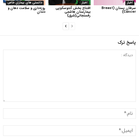
اخبار
اخبار
دانستی های بیماران خاص
سرطان پستان (Breast
افتتاح بخش آندوسکوپی
روزه‌داری و سلامت دهان و
Cancer)
بیمارستان هاشمی
دندان
رفسنجانی(شرق)
پاسخ ترک