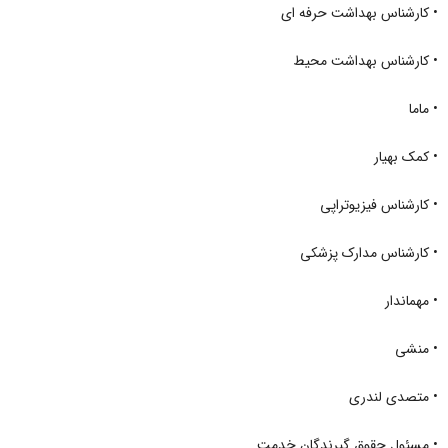
• کارشناس بهداشت حرفه ای
• کارشناس بهداشت محیط
• ماما
• کمک بهیار
• کارشناس فیزیوتراپی
• کارشناس مدارک پزشکی
• مهماندار
• منشی
• متصدی لندری
• مسئول حقوق گیرندگان خدمت