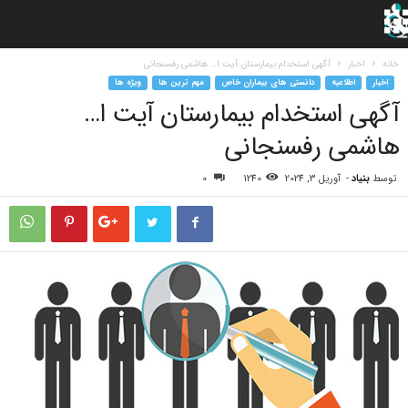
خانه
اخبار
آگهی استخدام بیمارستان آیت ا… هاشمی رفسنجانی
اخبار
اطلاعیه
دانستی های بیماران خاص
مهم ترین ها
ویژه ها
آگهی استخدام بیمارستان آیت ا…
هاشمی رفسنجانی
توسط
بنیاد
-
آوریل 3, 2024
1240
0