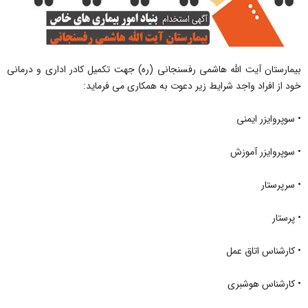
بیمارستان آیت الله هاشمی رفسنجانی (ره) جهت تکمیل کادر اداری و درمانی
خود از افراد واجد شرایط زیر دعوت به همکاری می فرماید:
• سوپروایزر ایمنی
• سوپروایزر آموزش
• سرپرستار
• پرستار
• کارشناس اتاق عمل
• کارشناس هوشبری