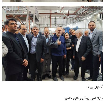
/انتهای پیام
بنیاد امور بیماری های خاص