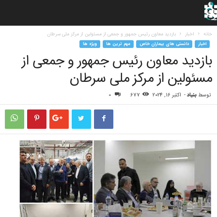
خانه
اخبار
بازدید معاون رئیس جمهور و جمعی از مسئولین از مرکز ملی سرطان
اخبار
دانستی های بیماران خاص
مهم ترین ها
ویژه ها
بازدید معاون رئیس جمهور و جمعی از
مسئولین از مرکز ملی سرطان
توسط
بنیاد
-
اکتبر 16, 2024
677
0