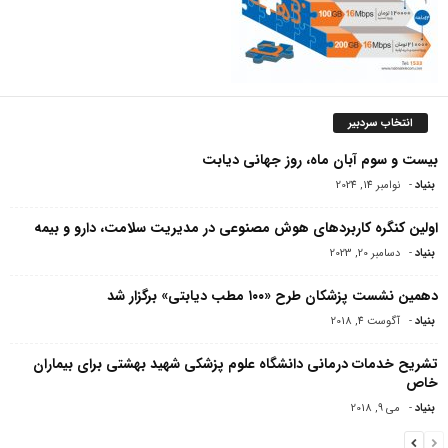
انتخاب سردبیر
بیست و سوم آبان ماه، روز جهانی دیابت
بنیاد
-
نوامبر 14, 2024
اولین کنگره کاربردهای هوش مصنوعی در مدیریت سلامت، دارو و بیمه
بنیاد
-
دسامبر 20, 2023
دهمین نشست پزشکان طرح «۱۰۰ مطب دیابتی» برگزار شد
بنیاد
-
آگوست 4, 2018
تشریح خدمات درمانی دانشگاه علوم پزشکی شهید بهشتی برای بیماران
خاص
بنیاد
-
می 9, 2018