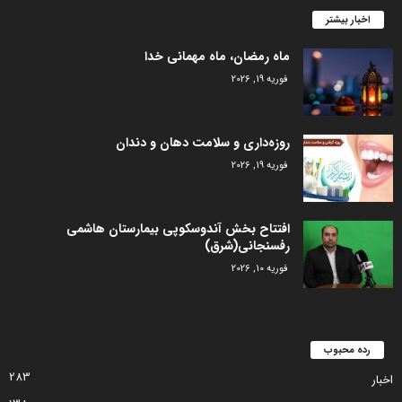
اخبار بیشتر
ماه رمضان، ماه مهمانی خدا
فوریه 19, 2026
روزه‌داری و سلامت دهان و دندان
فوریه 19, 2026
افتتاح بخش آندوسکوپی بیمارستان هاشمی
رفسنجانی(شرق)
فوریه 10, 2026
رده محبوب
283
اخبار