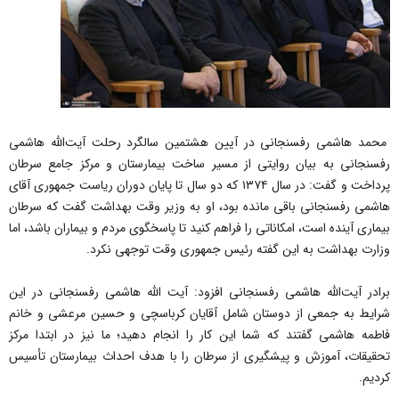
محمد هاشمی رفسنجانی در آیین هشتمین سالگرد رحلت آیت‌الله هاشمی
رفسنجانی به بیان روایتی از مسیر ساخت بیمارستان و مرکز جامع سرطان
پرداخت و گفت: در سال ۱۳۷۴ که دو سال تا پایان دوران ریاست جمهوری آقای
هاشمی رفسنجانی باقی مانده بود، او به وزیر وقت بهداشت گفت که سرطان
بیماری آینده است، امکاناتی را فراهم کنید تا پاسخگوی مردم و بیماران باشد، اما
وزارت بهداشت به این گفته رئیس جمهوری وقت توجهی نکرد.
برادر آیت‌الله هاشمی رفسنجانی افزود: آیت الله هاشمی رفسنجانی در این
شرایط به جمعی از دوستان شامل آقایان کرباسچی و حسین مرعشی و خانم
فاطمه هاشمی گفتند که شما این کار را انجام دهید؛ ما نیز در ابتدا مرکز
تحقیقات، آموزش و پیشگیری از سرطان را با هدف احداث بیمارستان تأسیس
کردیم.