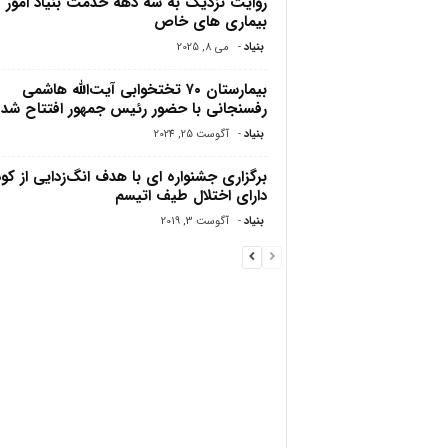
روایت نزدیک به سه دهه خدمت بنیاد امور
بیماری های خاص
بنیاد
-
می 8, 2025
بیمارستان ۷۰ تختخوابی آیت‌الله هاشمی
رفسنجانی با حضور رئیس جمهور افتتاح شد
بنیاد
-
آگوست 25, 2024
برگزاری جشنواره ای با هدف انگ‌زدایی از کو
دارای اختلال طیف اتیسم
بنیاد
-
آگوست 3, 2019