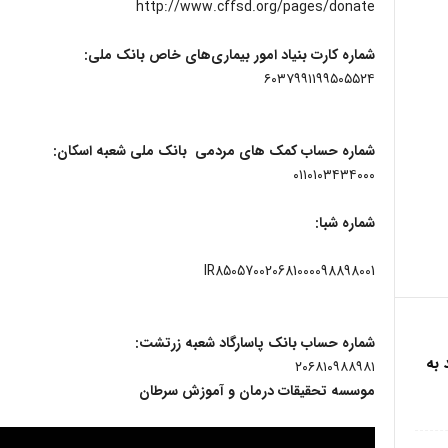
http://www.cffsd.org/pages/donate
شماره کارت بنیاد امور بیماری‌های خاص بانک ملی:
۶۰۳۷۹۹۱۱۹۹۵۰۵۵۲۴
شماره حساب کمک های مردمی بانک ملی شعبه اسکان:
۰۱۱۰۱۰۳۴۳۴۰۰۰
شماره شبا:
IR850570020681000098898001
شماره حساب بانک پاسارگاد شعبه زرتشت:
 به
۲۰۶۸۱۰۹۸۸۹۸۱
موسسه تحقیقات درمان و آموزش سرطان