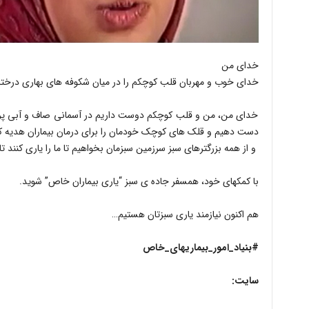
خدای من
خدای خوب و مهربان قلب کوچکم را در میان شکوفه های بهاری درختان گ
خدای من، من و قلب کوچکم دوست داریم در آسمانی صاف و آبی پرواز
دست دهیم و قلک های کوچک خودمان را برای درمان بیماران هدیه ک
و از همه بزرگترهای سبز سرزمین سبزمان بخواهیم تا ما را یاری کنند ت
با کمکهای خود، همسفر جاده ی سبز “یاری بیماران خاص” شوید.
هم اکنون نیازمند یاری سبزتان هستیم…
#بنیاد_امور_بیماریهای_خاص
سایت: