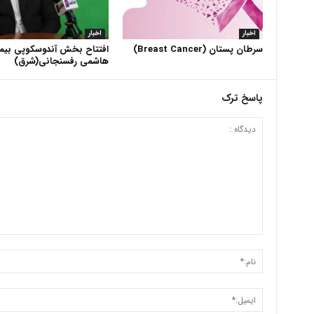
اخبار
اخبار
سرطان پستان (Breast Cancer)
افتتاح بخش آندوسکوپی بیما
هاشمی رفسنجانی(شرق)
پاسخ ترک