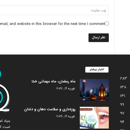
ail, and website in this browser for the next time I comment.
اخبار بیشتر
283
ماه رمضان، ماه مهمانی خدا
138
فوریه 19, 2026
131
99
روزه‌داری و سلامت دهان و دندان
97
فوریه 19, 2026
بنیاد 
94
است که