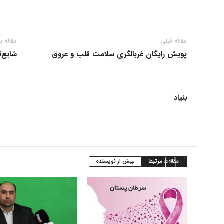
مقاله قبلی
مقاله ب
پویش رایگان غربالگری سلامت قلب و عروق
شایع‌ت
بنیاد
مقالات مرتبط
بیش از نویسنده