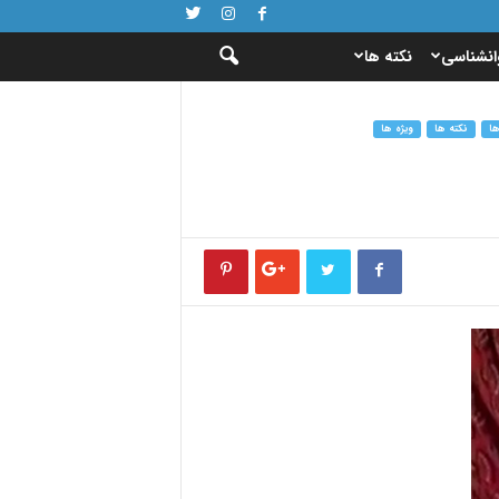
انشناسی
نکته ها
ها
نکته ها
ویژه ها