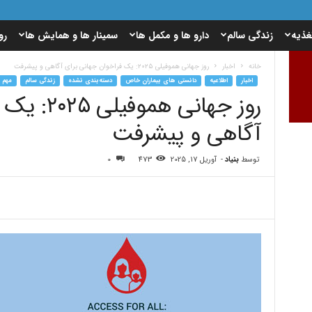
غذیه
زندگی سالم
دارو ها و مکمل ها
سمینار ها و همایش ها
رو
خانه
اخبار
روز جهانی هموفیلی ۲۰۲۵: یک فراخوان جهانی برای آگاهی و پیشرفت
اخبار
اطلاعیه
دانستی های بیماران خاص
دسته‌بندی نشده
زندگی سالم
مهم 
روز جهانی 
آگاهی و پیشرفت
توسط
بنیاد
-
آوریل 17, 2025
473
0