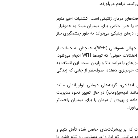
کنند، فراهم می‌آورند:
فت‌های درمان ژنتیکی است. کشفیات اخیر منجر
ا حتی دائمی برای بیماران مبتلا به هموفیلی
 درمان ژنتیکی می‌تواند به طور چشمگیری نیاز
تلاش‌های جهانی: سازمان‌های بین‌المللی مختلف، از جمله فدراسیون جهانی هموفیلی (WFH)، همچنان به حمایت از
همکاری‌های جهانی ادامه می‌دهند. تلاش‌هایی مانند “ائتلاف جهانی اختلالات خونی” که توسط WFH انجام می‌شود،
ی با درآمد بالا و پایین است. این ائتلاف به
ات خونریزی‌ دهنده، صرف‌نظر از جایی که زندگی
نعقادی، گزینه‌های درمانی نوآورانه‌ای مانند
 (مانند امیسیزوماب) در حال تغییر نحوه مدیریت
ه و پیروی از درمان را برای بیماران راحت‌تر
‌آورد.
گرامی می‌داریم، لازم است که بر پیشرفت‌های حاصل شده تأمل کنیم و
 مراقبتی که نیاز دارد، دسترسی داشته باشد. با