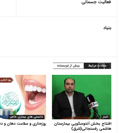
فعالیت جسمانی
بنیاد
مقالات مرتبط
بیش از نویسنده
اخبار
دانستی های بیماران خاص
افتتاح بخش آندوسکوپی بیمارستان
روزه‌داری و سلامت دهان و دن
هاشمی رفسنجانی(شرق)