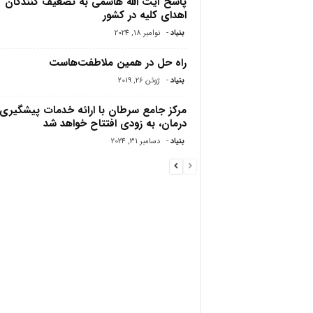
پاسخ آیت الله هاشمی به تضعیف کنندگان
اهدای کلیه در کشور
بنیاد
-
نوامبر 18, 2024
راه حل در همین ملاطفت‌هاست
بنیاد
-
ژوئن 26, 2019
مرکز جامع سرطان با ارائه خدمات پیشگیری 
درمان، به زودی افتتاح خواهد شد
بنیاد
-
دسامبر 31, 2024