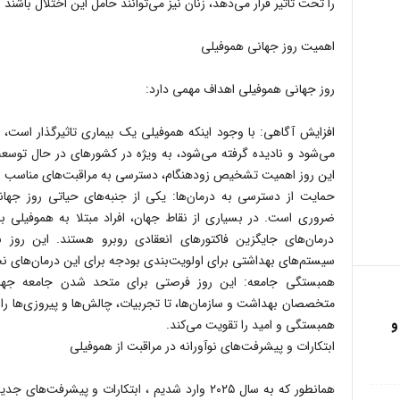
را تحت تاثیر قرار می‌دهد، زنان نیز می‌توانند حامل این اختلال باش
اهمیت روز جهانی هموفیلی
روز جهانی هموفیلی اهداف مهمی دارد:
افزایش آگاهی: با وجود اینکه هموفیلی یک بیماری تاثیرگذار است، 
می‌شود و نادیده گرفته می‌شود، به ویژه در کشورهای در حال توسع
این روز اهمیت تشخیص زودهنگام، دسترسی به مراقبت‌های مناسب و 
حمایت از دسترسی به درمان‌ها: یکی از جنبه‌های حیاتی روز جها
ضروری است. در بسیاری از نقاط جهان، افراد مبتلا به هموفیلی با
درمان‌های جایگزین فاکتورهای انعقادی روبرو هستند. این روز
سیستم‌های بهداشتی برای اولویت‌بندی بودجه برای این درمان‌های ن
همبستگی جامعه: این روز فرصتی برای متحد شدن جامعه جهانی ه
متخصصان بهداشت و سازمان‌ها، تا تجربیات، چالش‌ها و پیروزی‌ها ر
و
همبستگی و امید را تقویت می‌کند.
ابتکارات و پیشرفت‌های نوآورانه در مراقبت از هموفیلی
همانطور که به سال ۲۰۲۵ وارد شدیم ، ابتکارات و پیشر