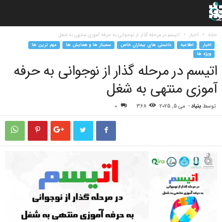
خانه
اخبار
اتیسم در مرحله گذار از نوجوانی به حرفه آموزی منتهی به شغل
اخبار
اطلاعیه
دانستی های بیماران خاص
سمینار ها و همایش ها
مهم ترین ها
ویژه ها
اتیسم در مرحله گذار از نوجوانی به حرفه
آموزی منتهی به شغل
توسط
بنیاد
-
می 5, 2025
368
0