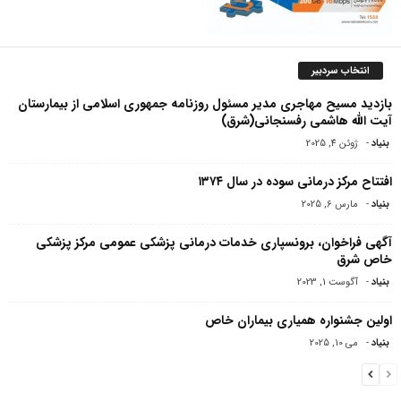
انتخاب سردبیر
بازدید مسیح مهاجرى مدیر مسئول روزنامه جمهورى اسلامى از بیمارستان
آیت الله هاشمى رفسنجانى(شرق)
بنیاد
-
ژوئن 4, 2025
افتتاح مرکز درمانی سوده در سال ۱۳۷۴
بنیاد
-
مارس 6, 2025
آگهی فراخوان، برونسپاری خدمات درمانی پزشکی عمومی مرکز پزشکی
خاص شرق
بنیاد
-
آگوست 1, 2023
اولین جشنواره همیاری بیماران خاص
بنیاد
-
می 10, 2025