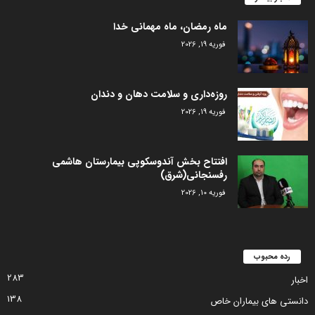
ماه رمضان، ماه مهمانی خدا
فوریه 19, 2026
روزه‌داری و سلامت دهان و دندان
فوریه 19, 2026
افتتاح بخش آندوسکوپی بیمارستان هاشمی
رفسنجانی(شرق)
فوریه 10, 2026
رده محبوب
283
اخبار
138
دانستی های بیماران خاص