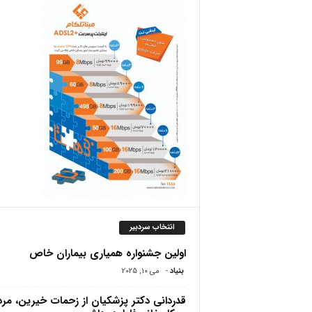
ص
انتخاب سردبیر
اولین جشنواره همیاری بیماران خاص
بنیاد
-
می 10, 2025
قدردانی دکتر پزشکیان از زحمات خیرین، مرد