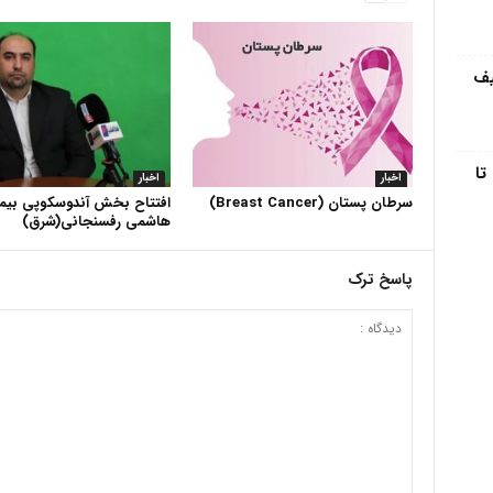
یف
تا
اخبار
اخبار
سرطان پستان (Breast Cancer)
افتتاح بخش آندوسکوپی بیما
هاشمی رفسنجانی(شرق)
پاسخ ترک