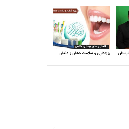
دانستی های بیماران خاص
رستان
روزه‌داری و سلامت دهان و دندان