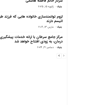
سرکار خانم فاطمه هاشمی
بنیاد
-
ژانویه 15, 2025
لزوم توانمندسازی خانواده هایی که فرزند ط
اتیسم دارند
بنیاد
-
مارس 13, 2019
مرکز جامع سرطان با ارائه خدمات پیشگیری 
درمان، به زودی افتتاح خواهد شد
بنیاد
-
دسامبر 31, 2024