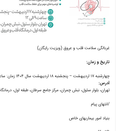
غربالگی سلامت قلب و عروق (ویزیت رایگان)
تاریخ و زمان:
چهارشنبه ۱۷ اردیبهشت – پنجشنبه ۱۸ اردیبهشت سال ۱۴۰۴ زمان: ساعت ۹ الی ۱۲
آدرس:
تهران، بلوار سئول، نبش چمران، مرکز جامع سرطان، طبقه اول، درمانگا
/انتهای پیام
بنیاد امور بیماریهای خاص