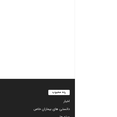
رده محبوب
اخبار
دانستی های بیماران خاص
ویژه ها