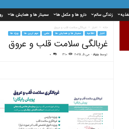
غذیه
زندگی سالم
دارو ها و مکمل ها
سمینار ها و همایش ها
رو
خانه
اخبار
غربالگی سلامت قلب و عروق
اخبار
اطلاعیه
سمینار ها و همایش ها
علمی
مهم ترین ها
ویژه ها
غربالگی سلامت قلب و عروق
توسط
بنیاد
-
می 5, 2025
310
0