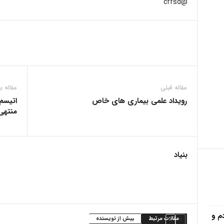
@cffsd
مقاله قبلی
مقاله ب
رویداد علمی بیماری های خاص
اتیسم 
منتهی
بنیاد
م و
مقالات مرتبط
بیش از نویسنده