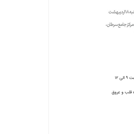
ه قلب و عروق