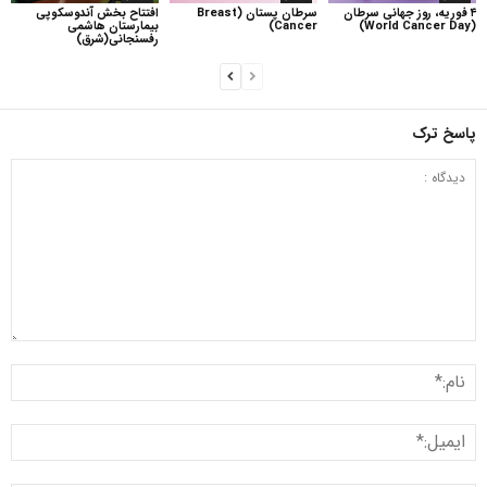
۴ فوریه، روز جهانی سرطان
سرطان پستان (Breast
افتتاح بخش آندوسکوپی
(World Cancer Day)
Cancer)
بیمارستان هاشمی
رفسنجانی(شرق)
پاسخ ترک