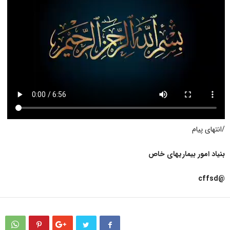
/انتهای پیام
بنیاد امور بیماریهای خاص
@cffsd