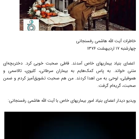
خاطرات آیت الله هاشمی رفسنجانی
چهارشنبه ۱۷ اردیبهشت ۱۳۷۶
اعضای بنیاد بیماریهاى خاص آمدند. فاطى صحبت خوبى کرد. دختربچه‌اى
متنى خواند. به پاس کمک‌هایم به بیماران سرطانى، کلیوى، تالاسمى و
هموفیلى، لوحى به من اهدا کردند. من هم صحبت تشویق‌آمیز کردم و ضمن
صحبت، گریه‌ام گرفت.
ویدیو دیدار اعضای بنیاد امور بیماریهای خاص با آیت الله هاشمی رفسنجانی: