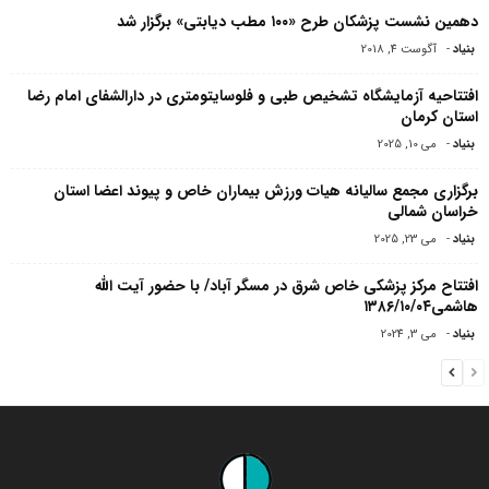
دهمین نشست پزشکان طرح «۱۰۰ مطب دیابتی» برگزار شد
بنیاد
-
آگوست 4, 2018
افتتاحیه آزمایشگاه تشخیص طبی و فلوسایتومتری در دارالشفای امام رضا
استان کرمان
بنیاد
-
می 10, 2025
برگزاری مجمع سالیانه هیات ورزش بیماران خاص و پیوند اعضا استان
خراسان شمالی
بنیاد
-
می 23, 2025
افتتاح مرکز پزشکی خاص شرق در مسگر آباد/ با حضور آیت الله
هاشمی۱۳۸۶/۱۰/۰۴
بنیاد
-
می 3, 2024