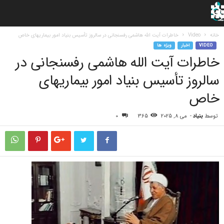
خانه
Video
خاطرات آیت الله هاشمی رفسنجانی در سالروز تأسیس بنیاد امور بیماریهای خاص
VIDEO
اخبار
ویژه ها
خاطرات آیت الله هاشمی رفسنجانی در
سالروز تأسیس بنیاد امور بیماریهای
خاص
توسط
بنیاد
-
می 8, 2025
365
0