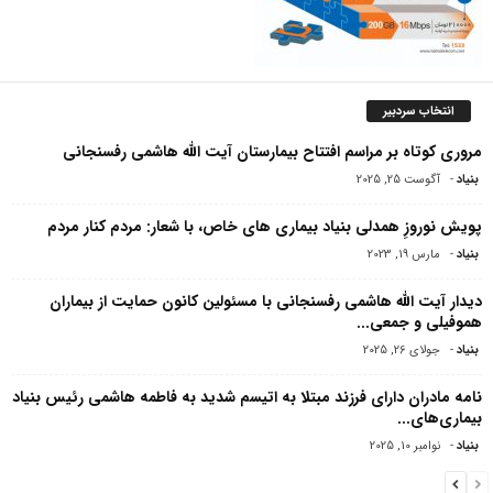
انتخاب سردبیر
مروری کوتاه بر مراسم افتتاح بیمارستان آیت الله هاشمی‌ رفسنجانی
بنیاد
-
آگوست 25, 2025
پویش نوروزِ همدلی بنیاد بیماری های خاص، با شعار: مردم کنار مردم
بنیاد
-
مارس 19, 2023
دیدار آیت الله هاشمی رفسنجانی با مسئولین کانون حمایت از بیماران
هموفیلى و جمعى...
بنیاد
-
جولای 26, 2025
نامه مادران دارای فرزند مبتلا به اتیسم شدید به فاطمه هاشمی رئیس بنیاد
بیماری‌های...
بنیاد
-
نوامبر 10, 2025