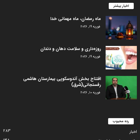
اخبار بیشتر
ماه رمضان، ماه مهمانی خدا
فوریه 19, 2026
روزه‌داری و سلامت دهان و دندان
فوریه 19, 2026
افتتاح بخش آندوسکوپی بیمارستان هاشمی
رفسنجانی(شرق)
فوریه 10, 2026
رده محبوب
283
اخبار