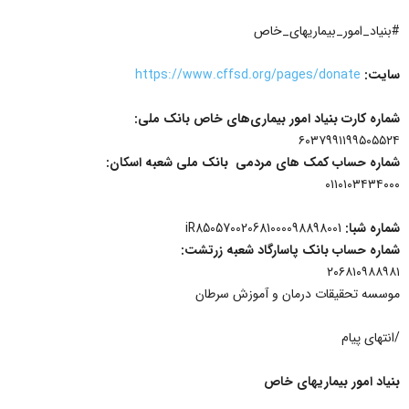
#بنیاد_امور_بیماریهای_خاص
سایت:
https://www.cffsd.org/pages/donate
شماره کارت بنیاد امور بیماری‌های خاص بانک ملی:
۶۰۳۷۹۹۱۱۹۹۵۰۵۵۲۴
شماره حساب کمک های مردمی بانک ملی شعبه اسکان:
۰۱۱۰۱۰۳۴۳۴۰۰۰
شماره شبا:
iR850570020681000098898001
شماره حساب بانک پاسارگاد شعبه زرتشت:
۲۰۶۸۱۰۹۸۸۹۸۱
موسسه تحقیقات درمان و آموزش سرطان
/انتهای پیام
بنیاد امور بیماریهای خاص