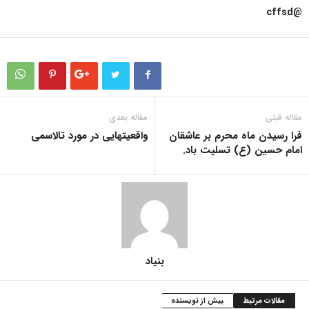
@cffsd
مقاله قبلی
مقاله بعدی
فرا رسیدن ماه محرم بر عاشقان
واقعیتهایی در مورد تالاسمی
امام حسین (ع) تسلیت باد.
بنیاد
مقالات مرتبط
بیش از نویسنده