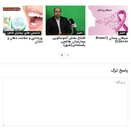
اخبار
اخبار
دانستی های بیماران خاص
سرطان پستان (Breast
افتتاح بخش آندوسکوپی
روزه‌داری و سلامت دهان و
Cancer)
بیمارستان هاشمی
دندان
رفسنجانی(شرق)
پاسخ ترک