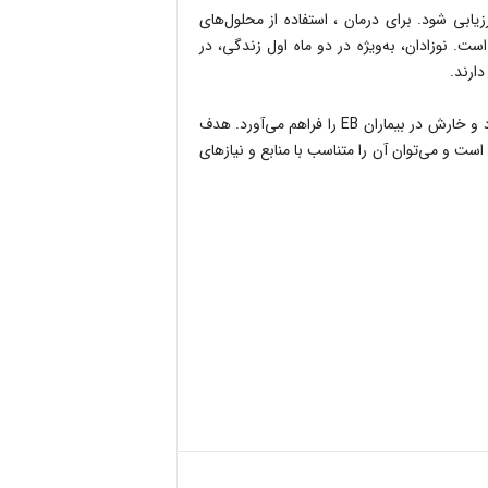
رزیابی شود. برای درمان ، استفاده از محلول‌های
ت. نوزادان، به‌ویژه در دو ماه اول زندگی، در
ارند.
این راهنما مجموعه‌ای جامع، منعطف و چندرشته‌ای برای مدیریت درد و خارش در بیماران EB را فراهم می‌آورد. هدف
است و می‌توان آن را متناسب با منابع و نیازهای