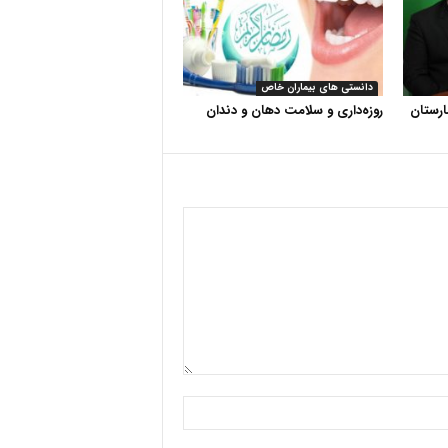
دانستی های بیماران خاص
رستان
روزه‌داری و سلامت دهان و دندان