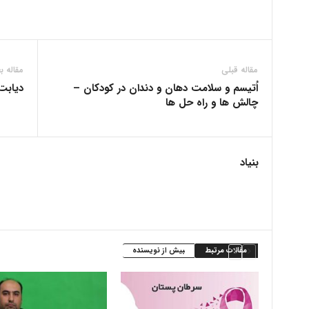
مقاله قبلی
مقاله ب
اُتیسم و سلامت دهان و دندان در کودکان –
دیابت 
چالش ها و راه حل ها
بنیاد
مقالات مرتبط
بیش از نویسنده