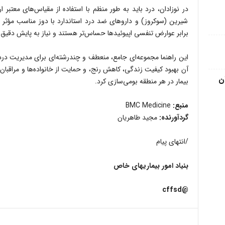
در نوزادان، درد باید به طور منظم با استفاده از مقیاس‌های معتبر ا
شیرین (سوکروز) و داروهای ضد درد استاندارد با دوز مناسب مؤثر اس
برابر عوارض تنفسی اپیوئیدها حساس‌تر هستند و نیاز به پایش دقیق د
آن بهبود کیفیت زندگی، کاهش رنج، و حمایت از خانواده‌ها و مراقبان 
ن
بیمار در هر منطقه بومی‌سازی کرد.
منبع:
BMC Medicine
گردآورنده:
مجید طاهریان
/انتهای پیام
بنیاد امور بیماریهای خاص
@cffsd