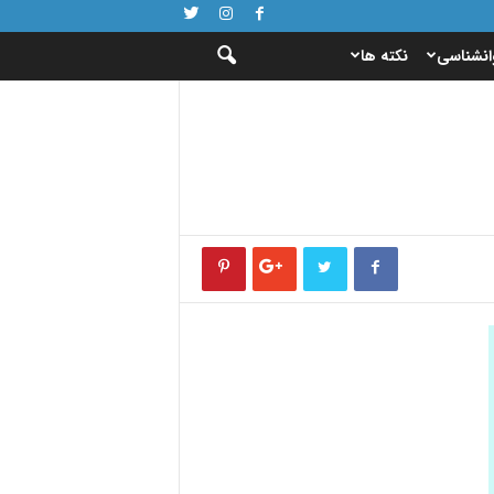
انشناسی
نکته ها