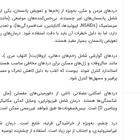
شامل پانسمان‌های غیر چسبنده، بی‌حس‌کننده‌های موضعی (مانند 
سیستمیک (NSAIDs، اپیوئیدها، گاباپنتین، ضدافسردگی‌ها
دارد، اما به دلیل خطرات آن باید با دقت استفاده شود. درمان‌های ر
تعویض پانسمان، بسیار مفید هستند.
دردهای گوارشی شامل زخم‌های دهانی، ازوفاژیت( التهاب مری )،
مانند ساکروفات و ژل‌های مسکن برای دردهای مخاطی مناسب هستند. 
استاندارد کنترل شوند. یبوست که اغلب به دلیل کاهش تحرک و مصرف 
پرفیبر و مسهل‌ها کنترل شود.
دردهای اسکلتی-عضلانی ناشی از دفورمیتی‌های مفصلی (مثل س
شکستگی‌ها هستند. درمان شامل فیزیوتراپی، وسایل کمکی مکانیک
ویتامین D) است. بیس‌فسفونات‌ها طبق شواهد غیررسمی ممکن است مؤثر باشند.
درد چشم، به‌ویژه از خراشیدگی قرنیه، شایع است. درمان ش
غیراستروئیدی، و اجتناب از نور زیاد است. استفاده از چشم‌بند توصیه 