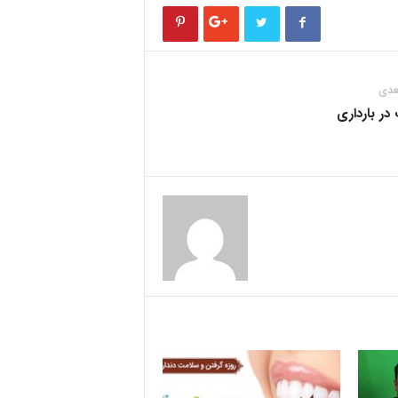
عدی
در بارداری