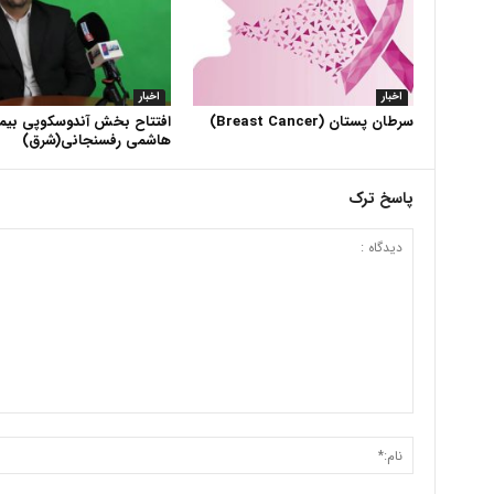
اخبار
اخبار
سرطان پستان (Breast Cancer)
افتتاح بخش آندوسکوپی بیما
هاشمی رفسنجانی(شرق)
پاسخ ترک