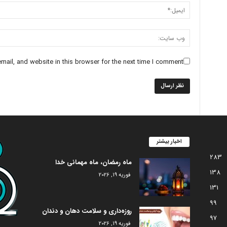
ail, and website in this browser for the next time I comment.
اخبار بیشتر
283
ماه رمضان، ماه مهمانی خدا
138
فوریه 19, 2026
131
99
روزه‌داری و سلامت دهان و دندان
97
فوریه 19, 2026