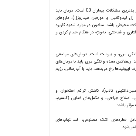
دردهای مزمن و مکرر، به‌ویژه از زخم‌ها و تعویض پانسمان، یکی از بدترین مشکلات بیماران EB است. درمان باید
ژل لیدوکائین یا مورفین هیدروژل)، داروهای
)، و تعدیلات محیطی باشد. متادون در موارد شدید کاربرد
فتاری و شناختی، به‌ویژه در هنگام حمام کردن و
 تنگی مری، و یبوست است. درمان‌های موضعی
ریفلاکس معده و تنگی مری باید با درمان‌های
اپیوئیدها رخ می‌دهد، باید با آب‌رسانی، رژیم
ین‌داکتیلی کاذب)، کاهش تراکم استخوان و
ی، اصلاح جراحی، و مکمل‌های غذایی (کلسیم،
امل قطره‌های اشک مصنوعی، ضدالتهاب‌های
نمی‌شود.