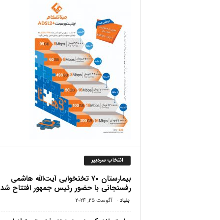
ص
انتخاب سردبیر
بیمارستان ۷۰ تختخوابی آیت‌الله هاشمی
رفسنجانی با حضور رئیس جمهور افتتاح شد
بنیاد
-
آگوست 25, 2024