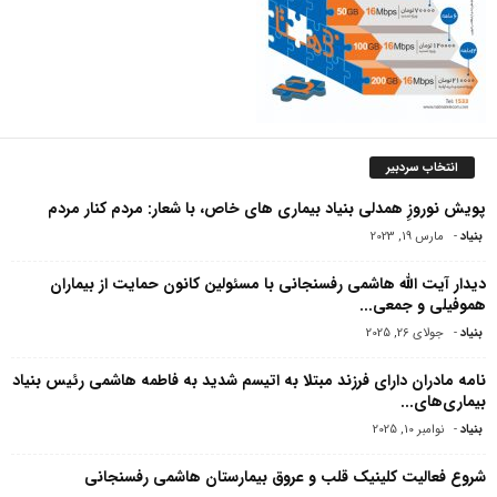
انتخاب سردبیر
پویش نوروزِ همدلی بنیاد بیماری های خاص، با شعار: مردم کنار مردم
بنیاد
-
مارس 19, 2023
دیدار آیت الله هاشمی رفسنجانی با مسئولین کانون حمایت از بیماران
هموفیلى و جمعى...
بنیاد
-
جولای 26, 2025
نامه مادران دارای فرزند مبتلا به اتیسم شدید به فاطمه هاشمی رئیس بنیاد
بیماری‌های...
بنیاد
-
نوامبر 10, 2025
شروع فعالیت کلینیک قلب و عروق بیمارستان هاشمی رفسنجانی