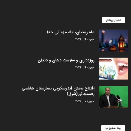
اخبار بیشتر
ماه رمضان، ماه مهمانی خدا
فوریه 19, 2026
روزه‌داری و سلامت دهان و دندان
فوریه 19, 2026
افتتاح بخش آندوسکوپی بیمارستان هاشمی
رفسنجانی(شرق)
فوریه 10, 2026
رده محبوب