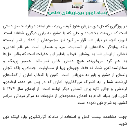
در روزگاری که دل‌های مهربان هنوز گرم می‌تپند، هر لبخندِ دوباره، حاصل دستی
است که بی‌منت بخشیده و دلی که با عشق به یاری دیگری شتافته است.
امروز، آنچه در برابر شما قرار می‌گیرد تنها مجموعه‌ای از اعداد و آمار نیست؛
بلکه روایتگر لحظه‌هایی از انسانیت، امید و همدلی است. هر قلم اهدایی،
نشانی از ایمان شما به روشنایی فردا و یادآور این حقیقت است که وقتی دل‌ها
به هم گره می‌خورند، هیچ دستی خالی نمی‌ماند. حضور پررنگ و
سخاوتمندانه‌ی شما، نه فقط چهره‌ای زیبا از مسئولیت اجتماعی، بلکه تجلی
زنده‌ای از عشق و باور به مهربانی است. اکنون با افتخار، آماری از کمک‌های
ارزشمند شما را به اشتراک می‌گذاریم؛ آماری که در پس هر عدد، لبخندی،
آرامشی و جانی تازه برای انسانی دیگر نهفته است. از ابتدای سال ۱۴۰۴ تا
کنون، این بنیاد اقدام به اهدای مجموعه‌ای از ملزومات به مراکز درمانی سراسر
کشور، به شرح ذیل نموده است:
جهت مشاهده لیست کامل و استفاده از سامانه گزارشگیری وارد لینک ذیل
شوید: