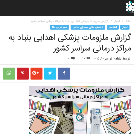
خانه
اخبار
گزارش ملزومات پزشکی اهدایی بنیاد به مراکز درمانی سراسر کشور
اخبار
اطلاعیه
دانستی های بیماران خاص
مهم ترین ها
گزارش ملزومات پزشکی اهدایی بنیاد به
مراکز درمانی سراسر کشور
توسط
بنیاد
-
نوامبر 10, 2025
210
0