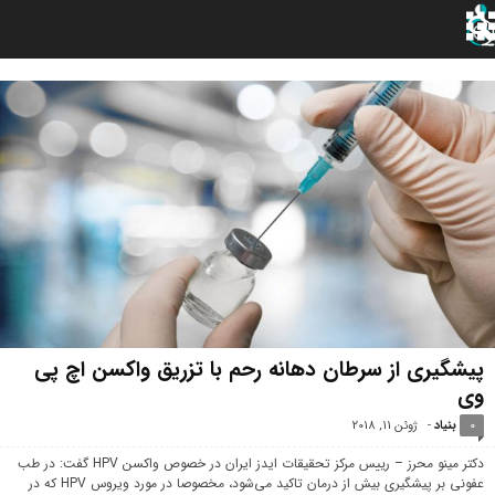
پیشگیری از سرطان دهانه رحم با تزریق واکسن اچ پی
وی
0
بنیاد
-
ژوئن 11, 2018
دکتر مینو محرز – رییس مرکز تحقیقات ایدز ایران در خصوص واکسن HPV گفت: در طب
عفونی بر پیشگیری بیش از درمان تاکید می‌شود، مخصوصا در مورد ویروس HPV که در