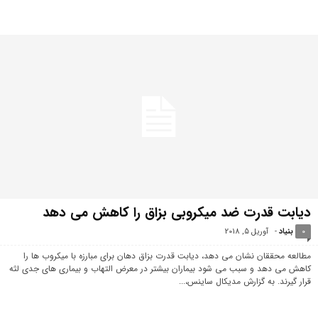
دیابت قدرت ضد میکروبی بزاق را کاهش می دهد
0
بنیاد
-
آوریل 5, 2018
مطالعه محققان نشان می دهد، دیابت قدرت بزاق دهان برای مبارزه با میکروب ها را
کاهش می دهد و سبب می شود بیماران بیشتر در معرض التهاب و بیماری های جدی لثه
قرار گیرند. به گزارش مدیکال ساینس،...