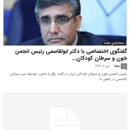
دسته‌بندی نشده
گفتگوی اختصاصی با دکتر ابولقاسمی رئیس انجمن
خون و سرطان کودکان...
بنیاد
-
می 6, 2020
0
رئیس انجمن خون و سرطان کودکان ایران در گفت وگو با خاص: متوسط سن بیماران
تالاسمی در کشور 10...