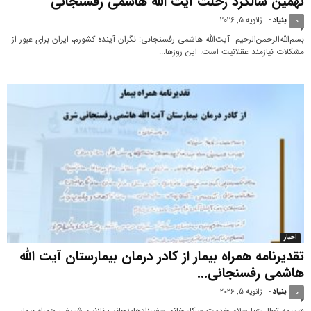
نهمین سالگرد رحلت آیت الله هاشمی رفسنجانی
بنیاد
-
ژانویه 5, 2026
0
بسم‌الله‌الرحمن‌الرحیم آیت‌الله هاشمی رفسنجانی: نگران آینده کشورم، ایران برای عبور از
مشکلات نیازمند عقلانیت است. این روزها...
اخبار
تقدیرنامه همراه بیمار از کادر درمان بیمارستان آیت الله
هاشمی رفسنجانی...
بنیاد
-
ژانویه 5, 2026
0
«بسمه تعالی»با سلام خدمت سرکار خانم سفیرزادهاینجانب نازنین شریفی همراه بیمار،