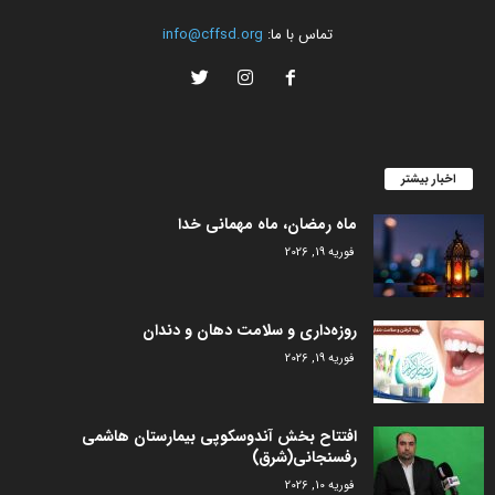
تماس با ما:
info@cffsd.org
اخبار بیشتر
ماه رمضان، ماه مهمانی خدا
فوریه 19, 2026
روزه‌داری و سلامت دهان و دندان
فوریه 19, 2026
افتتاح بخش آندوسکوپی بیمارستان هاشمی
رفسنجانی(شرق)
فوریه 10, 2026