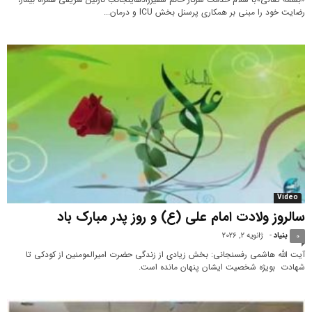
رضایت خود را مبنی بر همکاری پرسنل بخش ICU و درمان...
Video
سالروز ولادت امام علی (ع) و روز پدر مبارک باد
بنیاد
-
ژانویه 2, 2026
0
آیت‌ الله‌ هاشمی‌ رفسنجانی: بخش زیادی از زندگی حضرت امیرالمومنین از کودکی تا
شهادت بویژه شخصیت ایشان پنهان مانده است.