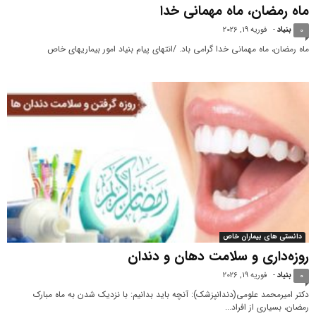
ماه رمضان، ماه مهمانی خدا
بنیاد
-
فوریه 19, 2026
0
ماه رمضان، ماه مهمانی خدا گرامی باد. /انتهای پیام بنیاد امور بیماریهای خاص
دانستی های بیماران خاص
روزه‌داری و سلامت دهان و دندان
بنیاد
-
فوریه 19, 2026
0
دکتر امیرمحمد علومی(دندانپزشک): آنچه باید بدانیم: با نزدیک شدن به ماه مبارک
رمضان، بسیاری از افراد...