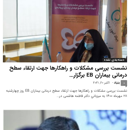
دسته‌بندی نشده
نشست بررسی مشکلات و راهکارها جهت ارتقاء سطح
درمانی بیماران EB برگزار...
بنیاد
-
اکتبر 20, 2021
0
نشست بررسی مشکلات و راهکارها جهت ارتقاء سطح درمانی بیماران EB روز چهارشنبه
٢٨ مهرماه ١٤٠٠ به ميزباني دكتر فاطمه هاشمی در...