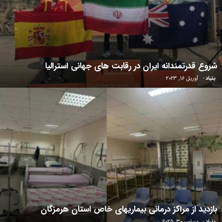
شروع قدرتمندانه ایران در رقابت های جهانی استرالیا
بنیاد
-
آوریل 16, 2023
بازدید از مراکز درمانی بیماریهای خاص استان هرمزگان
بنیاد
-
دسامبر 30, 2025