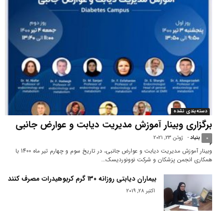
دسته‌بندی نشده
برگزاری وبینار آموزش مدیریت دیابت و عوارض جانبی
بنیاد
-
ژوئن 23, 2021
0
وبینار آموزش مدیریت دیابت و عوارض جانبی، در تاریخ سوم و چهارم تیر ماه 1400 با
همکاری انجمن پزشکان و شرکت نوونوردیسک...
بیماران دیابتی روزانه ١٣٠ گرم کربوهیدرات مصرف کنند
اکتبر 28, 2019