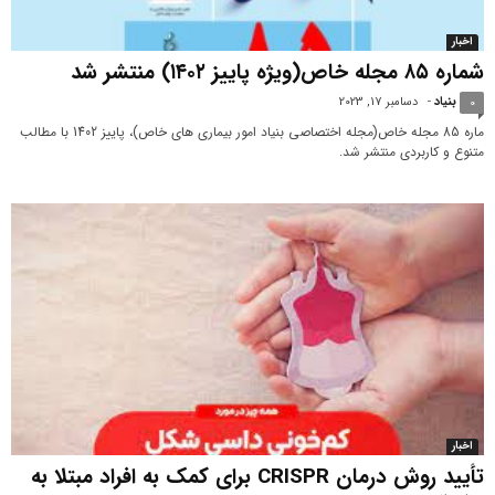
اخبار
شماره ۸۵ مجله خاص(ویژه پاییز ۱۴۰۲) منتشر شد
بنیاد
-
دسامبر 17, 2023
0
ماره 85 مجله خاص(مجله اختصاصی بنیاد امور بیماری های خاص)، پاییز 1402 با مطالب
متنوع و کاربردی منتشر شد.
اخبار
تأیید روش درمان CRISPR برای کمک به افراد مبتلا به