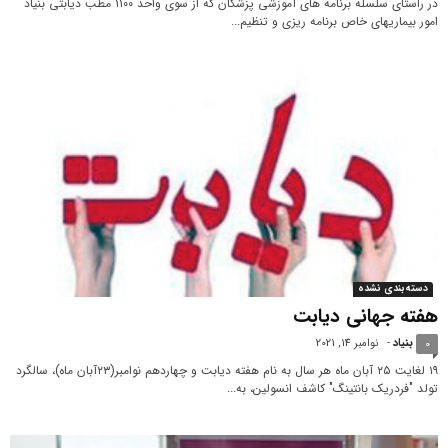
در راستای سلسله برنامه های آموزشی پزشکان که از سوی واحد ۱۱۰۰ مطب دیابتی بنیاد
امور بیماریهای خاص برنامه ریزی و تنظیم...
دسته‌بندی نشده
هفته جهانی دیابت
بنیاد
-
نوامبر 14, 2021
0
۱۹ لغایت ۲۵ آبان ماه هر سال به نام هفته دیابت و چهاردهم نوامبر(۲۳آبان ماه)، سالگرد
تولد "فردریک بانتینگ" کاشف انسولین، به...