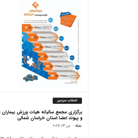
ص
انتخاب سردبیر
برگزاری مجمع سالیانه هیات ورزش بیماران
و پیوند اعضا استان خراسان شمالی
بنیاد
-
می 23, 2025