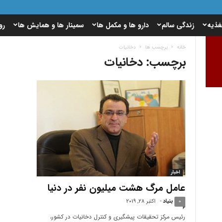
غذیه
زندگی سالم
دارو ها و مکمل ها
سمینار ها و همایش ها
رو
خانه
برچسب ها
دخانیات
برچسب: دخانیات
اخبار
عامل مرگ هشت میلیون نفر در دنیا
0
بنیاد
-
اکتبر 28, 2019
رئیس مرکز تحقیقات پیشگیری و کنترل دخانیات در کشور،