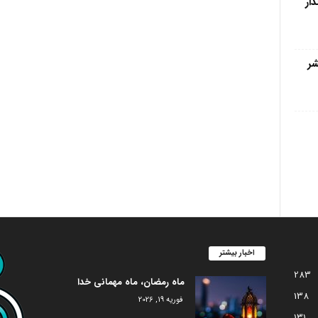
ار
 ۱۴۰۲) منتشر
اخبار بیشتر
283
ماه رمضان، ماه مهمانی خدا
138
فوریه 19, 2026
131