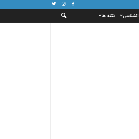
انشناسی
نکته ها