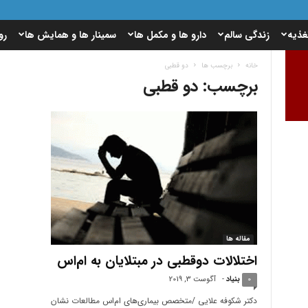
غذیه
زندگی سالم
دارو ها و مکمل ها
سمینار ها و همایش ها
رو
خانه
برچسب ها
دو قطبی
برچسب: دو قطبی
مقاله ها
اختلالات دوقطبی در مبتلایان به ام‌اس
0
بنیاد
-
آگوست 3, 2019
دکتر شکوفه علایی /متخصص بیماری‌های ام‌اس مطالعات نشان