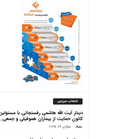
ص
انتخاب سردبیر
دیدار آیت الله هاشمی رفسنجانی با مسئولین
کانون حمایت از بیماران هموفیلى و جمعى...
بنیاد
-
جولای 26, 2025