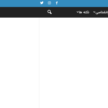
انشناسی
نکته ها