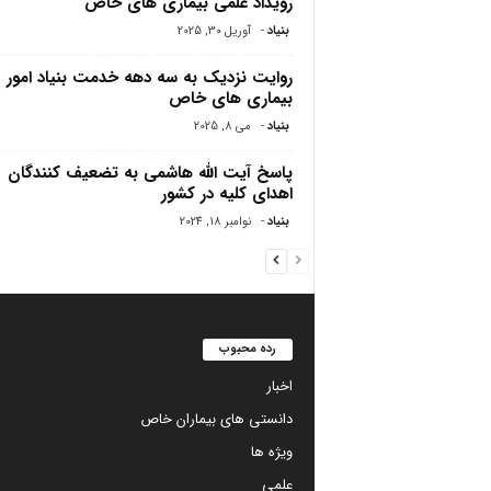
رویداد علمی بیماری های خاص
بنیاد
-
آوریل 30, 2025
روایت نزدیک به سه دهه خدمت بنیاد امور
بیماری های خاص
بنیاد
-
می 8, 2025
پاسخ آیت الله هاشمی به تضعیف کنندگان
اهدای کلیه در کشور
بنیاد
-
نوامبر 18, 2024
رده محبوب
اخبار
دانستی های بیماران خاص
ویژه ها
علمی