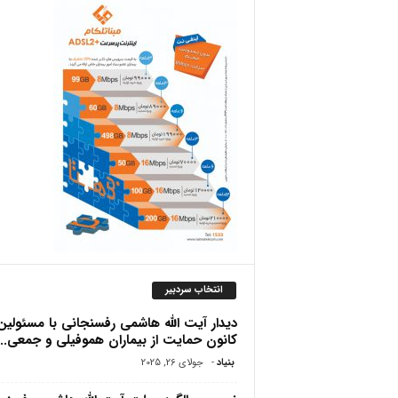
ص
انتخاب سردبیر
دیدار آیت الله هاشمی رفسنجانی با مسئولین
کانون حمایت از بیماران هموفیلى و جمعى...
بنیاد
-
جولای 26, 2025