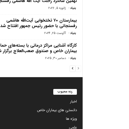
نهمین سالگرد رحلت آیت الله هاشمی رفسنج
بنیاد
-
ژانویه 5, 2026
بیمارستان ۷۰ تختخوابی آیت‌الله هاشمی
رفسنجانی با حضور رئیس جمهور افتتاح شد
بنیاد
-
آگوست 25, 2024
کارگاه آشنایی مراکز درمانی با بسته‌های حما
بیماران خاص و صندوق صعب‌العلاج برگزار 
بنیاد
-
دسامبر 30, 2025
رده محبوب
اخبار
دانستی های بیماران خاص
ویژه ها
علمی