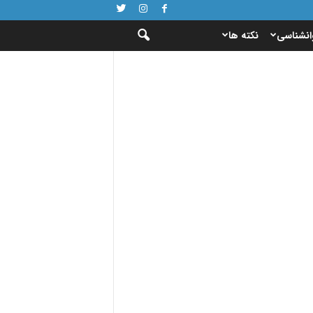
انشناسی
نکته ها