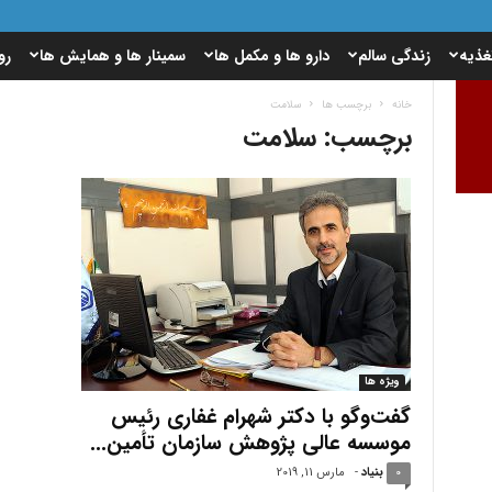
غذیه
زندگی سالم
دارو ها و مکمل ها
سمینار ها و همایش ها
رو
خانه
برچسب ها
سلامت
برچسب: سلامت
ویژه ها
گفت‌وگو با دکتر شهرام غفاری رئیس
موسسه عالی پژوهش سازمان تأمین...
0
بنیاد
-
مارس 11, 2019