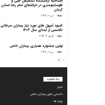
افتتاحیه آزمایشگاه تشخیص طبی و
فلوسایتومتری در دارالشفای امام رضا استان
کرمان
بنیاد
-
می 10, 2025
کمبود آمپول های مورد نیاز بیماران سرطانی 
تالاسمی از ابتدای سال ۱۴۰۳
بنیاد
-
آوریل 3, 2024
اولین جشنواره همیاری بیماران خاص
بنیاد
-
می 10, 2025
رده محبوب
اخبار
دانستی های بیماران خاص
ویژه ها