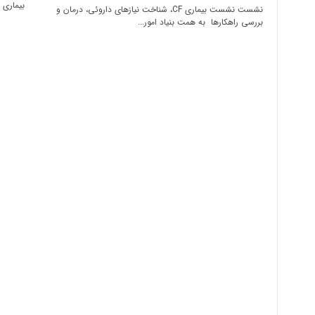
بیماری س
نشست نشست بیماری CF، شناخت نیازهای داروئی، درمان و
بررسی راهکارها به همت بنیاد امور...