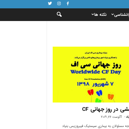
انشناسی
نکته ها
ی در روز جهانی CF
اد
-
آگوست 26, 2019
جه مسئولان به بیماری سیستیک فیبروزیس بنیاد