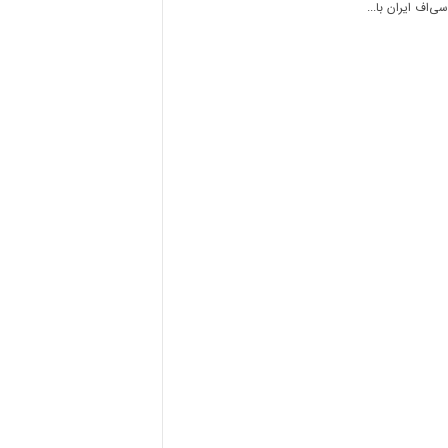
ی‌اف ایران با...