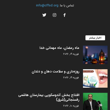
تماس با ما:
info@cffsd.org
اخبار بیشتر
ماه رمضان، ماه مهمانی خدا
فوریه 19, 2026
روزه‌داری و سلامت دهان و دندان
فوریه 19, 2026
افتتاح بخش آندوسکوپی بیمارستان هاشمی
رفسنجانی(شرق)
فوریه 10, 2026