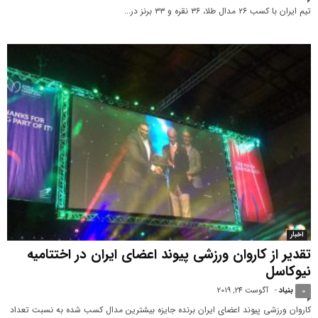
تیم ایران با کسب ۲۶ مدال طلا، ۳۶ نقره و ۳۳ برنز در...
اخبار
تقدیر از کاروان ورزشی پیوند اعضای ایران در اختتامیه
نیوکاسل
بنیاد
-
آگوست 24, 2019
0
کاروان ورزشی پیوند اعضای ایران برنده جایزه بیشترین مدال کسب شده به نسبت تعداد