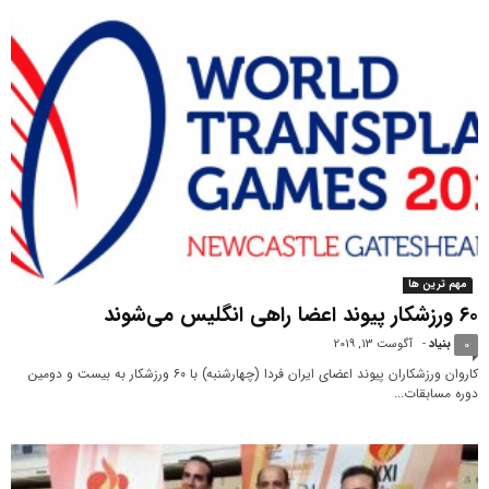
مهم ترین ها
۶۰ ورزشکار پیوند اعضا راهی انگلیس می‌شوند
بنیاد
-
آگوست 13, 2019
0
کاروان ورزشکاران پیوند اعضای ایران فردا (چهارشنبه) با ۶۰ ورزشکار به بیست و دومین
دوره مسابقات...