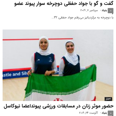
گفت و گو با جواد حفظی دوچرخه سوار پیوند عضو
بنیاد
-
سپتامبر 7, 2019
0
با دوچرخه به مرکزدیالیز می‌رفتم جواد حفظی 32...
اخبار
حضور موثر زنان در مسابقات ورزشی پیونداعضا نیوکاسل
بنیاد
-
آگوست 24, 2019
0