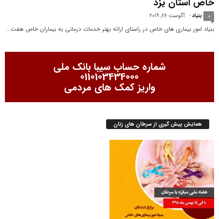
خاص استان یزد
بنیاد
-
آگوست 26, 2019
0
بنیاد امور بیماری های خاص در راستای ارائه بهتر خدمات درمانی به بیماران خاص هفت...
شماره حساب سیبا بانک ملی
0110103434000
واریز کمک های مردمی
همایش پیش گیری از سرطان های زنان