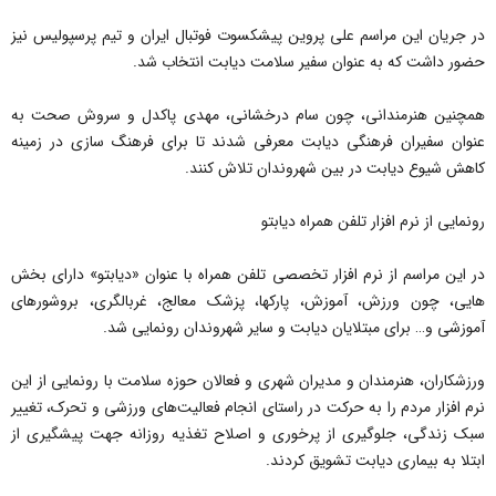
در جریان این مراسم علی پروین پیشکسوت فوتبال ایران و تیم پرسپولیس نیز
حضور داشت که به عنوان سفیر سلامت دیابت انتخاب شد.
همچنین هنرمندانی، چون سام درخشانی، مهدی پاکدل و سروش صحت به
عنوان سفیران فرهنگی دیابت معرفی شدند تا برای فرهنگ سازی در زمینه
کاهش شیوع دیابت در بین شهروندان تلاش کنند.
رونمایی از نرم افزار تلفن همراه دیابتو
در این مراسم از نرم افزار تخصصی تلفن همراه با عنوان «دیابتو» دارای بخش
هایی، چون ورزش، آموزش، پارکها، پزشک معالج، غربالگری، بروشور‌های
آموزشی و… برای مبتلایان دیابت و سایر شهروندان رونمایی شد.
ورزشکاران، هنرمندان و مدیران شهری و فعالان حوزه سلامت با رونمایی از این
نرم افزار مردم را به حرکت در راستای انجام فعالیت‌های ورزشی و تحرک، تغییر
سبک زندگی، جلوگیری از پرخوری و اصلاح تغذیه روزانه جهت پیشگیری از
ابتلا به بیماری دیابت تشویق کردند.