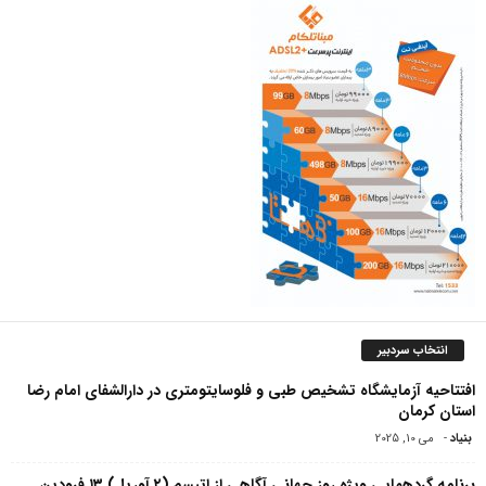
انتخاب سردبیر
افتتاحیه آزمایشگاه تشخیص طبی و فلوسایتومتری در دارالشفای امام رضا
استان کرمان
بنیاد
-
می 10, 2025
برنامه گردهمایی ویژه روز جهانی آگاهی از اتیسم (۲ آوریل) ۱۳ فرودین