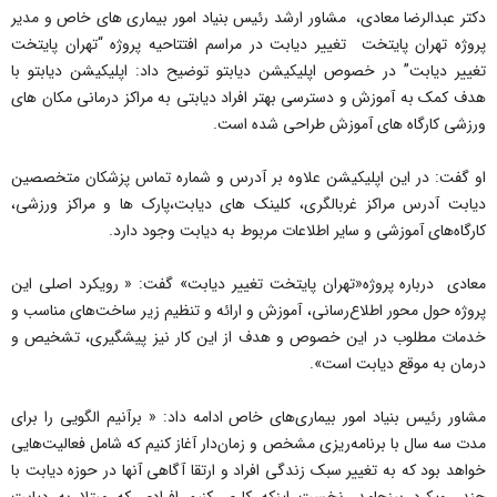
دکتر عبدالرضا معادی، مشاور ارشد رئیس بنیاد امور بیماری های خاص و مدیر
پروژه تهران پایتخت تغییر دیابت در مراسم افتتاحیه پروژه “تهران پایتخت
تغییر دیابت” در خصوص اپلیکیشن دیابتو توضیح داد: اپلیکیشن دیابتو با
هدف کمک به آموزش و دسترسی بهتر افراد دیابتی به مراکز درمانی مکان های
ورزشی کارگاه های آموزش طراحی شده است.
او گفت: در این اپلیکیشن علاوه بر آدرس و شماره تماس پزشکان متخصصین
دیابت آدرس مراکز غربالگری، کلینک های دیابت،پارک ها و مراکز ورزشی،
کارگاه‌های آموزشی و سایر اطلاعات مربوط به دیابت وجود دارد.
معادی درباره پروژه«تهران پایتخت تغییر دیابت» گفت: « رویکرد اصلی این
پروژه حول محور اطلاع‌رسانی، آموزش و ارائه و تنظیم زیر ساخت‌های مناسب و
خدمات مطلوب در این خصوص و هدف از این کار نیز پیشگیری، تشخیص و
درمان به موقع دیابت است».
مشاور رئیس بنیاد امور بیماری‌های خاص ادامه داد: « برآنیم الگویی را برای
مدت سه سال با برنامه‌ریزی مشخص و زمان‌دار آغاز کنیم که شامل فعالیت‌هایی
خواهد بود که به تغییر سبک زندگی افراد و ارتقا آگاهی آنها در حوزه دیابت با