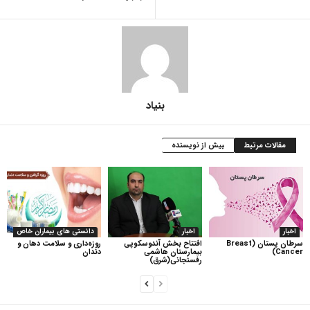
بنیاد
مقالات مرتبط
بیش از نویسنده
اخبار
اخبار
دانستی های بیماران خاص
سرطان پستان (Breast
افتتاح بخش آندوسکوپی
روزه‌داری و سلامت دهان و
Cancer)
بیمارستان هاشمی
دندان
رفسنجانی(شرق)