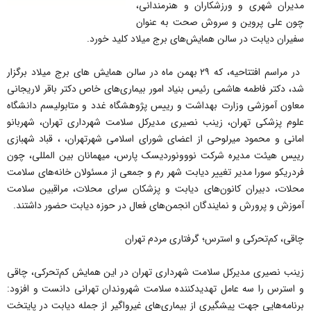
مدیران شهری و ورزشکاران و هنرمندانی،
چون علی پروین و سروش صحت به عنوان
سفیران دیابت در سالن همایش‌های برج میلاد کلید خورد.
در مراسم افتتاحیه، که ۲۹ بهمن ماه در سالن همایش های برج میلاد برگزار
شد، دکتر فاطمه هاشمی رئیس بنیاد امور بیماری‌های خاص دکتر باقر لاریجانی
معاون آموزشی وزارت بهداشت و رییس پژوهشگاه غدد و متابولیسم دانشگاه
علوم پزشکی تهران، زینب نصیری مدیرکل سلامت شهرداری تهران، شهربانو
امانی و محمود میرلوحی از اعضای شورای اسلامی شهرتهران، ، قباد شهبازی
رییس هیئت مدیره شرکت نووونوردیسک پارس، میهمانان بین المللی، چون
فردریکو سورا مدیر تغییر دیابت شهر رم و جمعی از مسئولان خانه‌های سلامت
محلات، دبیران کانون‌های دیابت و پزشکان سرای محلات، مراقبین سلامت
آموزش و پرورش و نمایندگان انجمن‌های فعال در حوزه دیابت حضور داشتند.
چاقی، کم‌تحرکی و استرس؛ گرفتاری مردم تهران
زینب نصیری مدیرکل سلامت شهرداری تهران در این همایش کم‌تحرکی، چاقی
و استرس را سه عامل تهدیدکننده سلامت شهروندان تهرانی دانست و افزود:
برنامه‌هایی جهت پیشگیری از بیماری‌های غیرواگیر از جمله دیابت در پایتخت