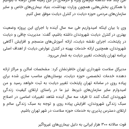
طی چند ماه گذشته تیم‌های ویژه و حرفه‌ای در این زمینه شکل گرفته تا بتوانیم
با همکاری بخش‌هایی همچون وزارت بهداشت، بنیاد بیماری‌های خاص و سایر
سازمان‌های مردمی حوزه دیابت در کنترل دیابت موفق عمل کنیم.
وی با بیان اینکه امیدواریم طی سه سال آینده با اجرای این پروژه وضعیت
بهتری در کنترل دیابت شهروندان داشته باشیم، گفت: مدیریت چاقی و دیابت
در پایتخت، اجرای نقشه دیابت، ارائه آموزش‌های منسجم و افزایش آگاهی
شهروندان، همچنین ارائه خدمات بهینه در کنترل عوارض دیابت از اهداف اصلی
برنامه تهران پایتخت، تغییر دیابت به شمار می‌رود.
مدیرکل سلامت شهرداری تهران خاطرنشان کرد: مشخصات اماکن و مراکز ارائه
دهنده خدمات تخصصی حوزه دیابت، بوستان‌های مناسب سازی شده برای
پیاده روی در سامانه تهران پایتخت تغییر دیابت به ثبت خواهد رسید و من
امیدوارم سایر سازمان‌های ذیربط نیز ما در راستای ارتقای کیفیت زندگی
شهروندان کمک کنند تا ظرف سه سال آینده شاهد تغییرات اساسی در اصلاح
سبک زندگی شهروندان، افزایش پیاده روی و توجه به سبک زندگی سالم و
ارتقای دسترس پذیری به خدمات حوزه سلامت در شهر تهران باشیم.
فوت سالانه ۳۰۰ هزار ایرانی به دلیل بیماری‌های غیرواگیر