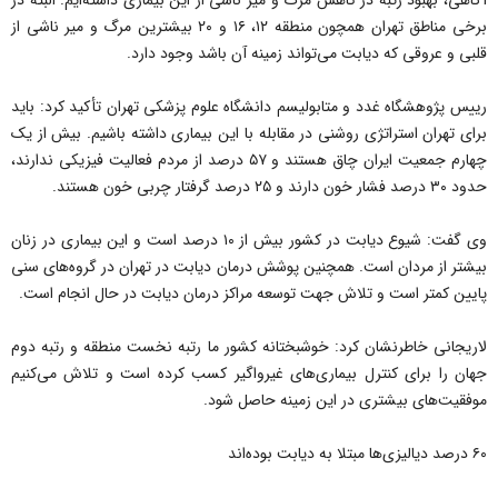
آگاهی، بهبود رتبه در کاهش مرگ و میر ناشی از این بیماری داشته‌ایم. البته در
برخی مناطق تهران همچون منطقه ۱۲، ۱۶ و ۲۰ بیشترین مرگ و میر ناشی از
قلبی و عروقی که دیابت می‌تواند زمینه آن باشد وجود دارد.
رییس پژوهشگاه غدد و متابولیسم دانشگاه علوم پزشکی تهران تأکید کرد: باید
برای تهران استراتژی روشنی در مقابله با این بیماری داشته باشیم. بیش از یک
چهارم جمعیت ایران چاق هستند و ۵۷ درصد از مردم فعالیت فیزیکی ندارند،
حدود ۳۰ درصد فشار خون دارند و ۲۵ درصد گرفتار چربی خون هستند.
وی گفت: شیوع دیابت در کشور بیش از ۱۰ درصد است و این بیماری در زنان
بیشتر از مردان است. همچنین پوشش درمان دیابت در تهران در گروه‌های سنی
پایین کمتر است و تلاش جهت توسعه مراکز درمان دیابت در حال انجام است.
لاریجانی خاطرنشان کرد: خوشبختانه کشور ما رتبه نخست منطقه و رتبه دوم
جهان را برای کنترل بیماری‌های غیرواگیر کسب کرده است و تلاش می‌کنیم
موفقیت‌های بیشتری در این زمینه حاصل شود.
۶۰ درصد دیالیزی‌ها مبتلا به دیابت بوده‌اند