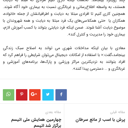
چند رویکرد بینجامد. نخست اینکه کاری کنیم افرادی که مبتلا به دیابت
هستند، به واسطه اطلاع‌رسانی و غربالگری نسبت به بیماری خود آگاه شوند.
همچنین کاری کنیم تا افرادی مبتلا به دیابت و اطرافیانشان از جمله خانواده،
همکاران یا حتی همکلاسی‌ها‌ی یک فرد مبتلا به دیابت و همه شهروندان با
موضوع دیابت آشنا شوند. ضمن اینکه فرد دیابتی بتواند با کسب آموزش لازم،
بیماری خود را مدیریت و کنترل کند».
معادی با بیان اینکه مداخلات شهری می تواند به اصلاح سبک زندگی
بینجامد،گفت:« با استفاده از امکانات دیجیتال می‌توان شرایطی را فراهم کرد که
افراد بتوانند به نزدیکترین مراکز ورزشی و پارک‌ها، برنامه‌های آموزشی و
غربالگری و … دسترسی پیدا کنند».
مقاله قبلی
مقاله بعدی
پرش با اسب از مانع سرطان
چهارمین همایش ملی اتیسم
برگزار شد اتیسم