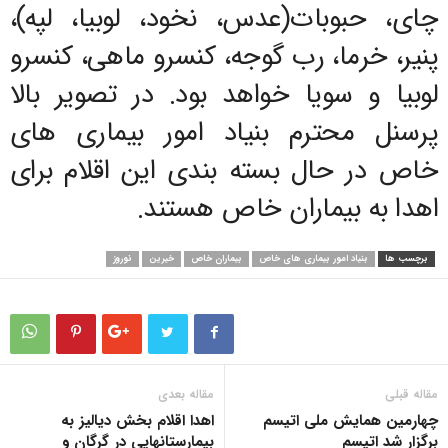
چای، حبوبات(عدس، نخود، لوبیا، لپه)،
پنیر، خرما، رب گوجه، کنسرو ماهی، کنسرو
لوبیا و سویا خواهد بود. در تصویر بالا
پرسنل محترم بنیاد امور بیماری های
خاص در حال بسته بندی این اقلام برای
اهدا به بیماران خاص هستند.
برچسب ها
بنیاد امور بیماری های خاص
بیماران خاص
خیرین
نوروز
مقاله قبلی
مقاله بعدی
چهارمین همایش ملی اتیسم
اهدا اقلام بخش دیالیز به
برگزار شد اتیسم
بیمارستانهایی در گرگان و