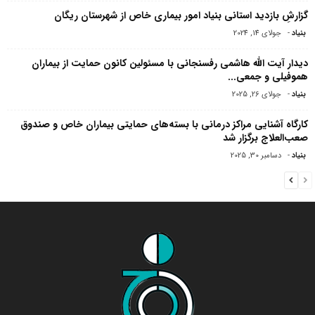
گزارشِ بازدید استانی بنیاد امور بیماری خاص از شهرستان ریگان
بنیاد
-
جولای 14, 2024
دیدار آیت الله هاشمی رفسنجانی با مسئولین کانون حمایت از بیماران
هموفیلى و جمعى...
بنیاد
-
جولای 26, 2025
کارگاه آشنایی مراکز درمانی با بسته‌های حمایتی بیماران خاص و صندوق
صعب‌العلاج برگزار شد
بنیاد
-
دسامبر 30, 2025