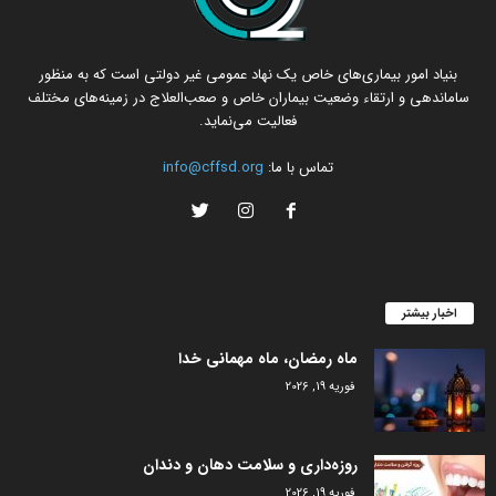
بنیاد امور بیماری‌های خاص یک نهاد عمومی غیر دولتی است که به منظور
ساماندهی و ارتقاء وضعیت بیماران خاص و صعب‌العلاج در زمینه‌های مختلف
فعالیت می‌نماید.
تماس با ما:
info@cffsd.org
اخبار بیشتر
ماه رمضان، ماه مهمانی خدا
فوریه 19, 2026
روزه‌داری و سلامت دهان و دندان
فوریه 19, 2026