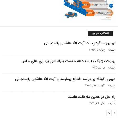
انتخاب سردبیر
نهمین سالگرد رحلت آیت الله هاشمی رفسنجانی
بنیاد
-
ژانویه 5, 2026
روایت نزدیک به سه دهه خدمت بنیاد امور بیماری های خاص
بنیاد
-
می 8, 2025
مروری کوتاه بر مراسم افتتاح بیمارستان آیت الله هاشمی‌ رفسنجانی
بنیاد
-
آگوست 25, 2025
راه حل در همین ملاطفت‌هاست
بنیاد
-
ژوئن 26, 2019