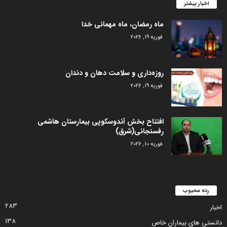
اخبار بیشتر
ماه رمضان، ماه مهمانی خدا
فوریه 19, 2026
روزه‌داری و سلامت دهان و دندان
فوریه 19, 2026
افتتاح بخش آندوسکوپی بیمارستان هاشمی
رفسنجانی(شرق)
فوریه 10, 2026
رده محبوب
283
اخبار
138
دانستی های بیماران خاص