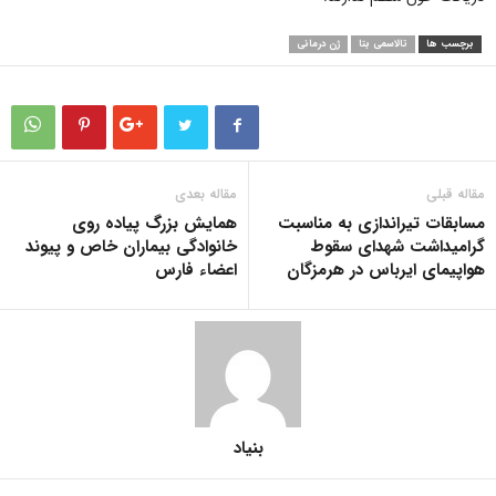
برچسب ها
تالاسمی بتا
ژن درمانی
مقاله قبلی
مقاله بعدی
مسابقات تیراندازی به مناسبت
همایش بزرگ پیاده روی
گرامیداشت شهدای سقوط
خانوادگی بیماران خاص و پیوند
هواپیمای ایرباس در هرمزگان
اعضاء فارس
بنیاد