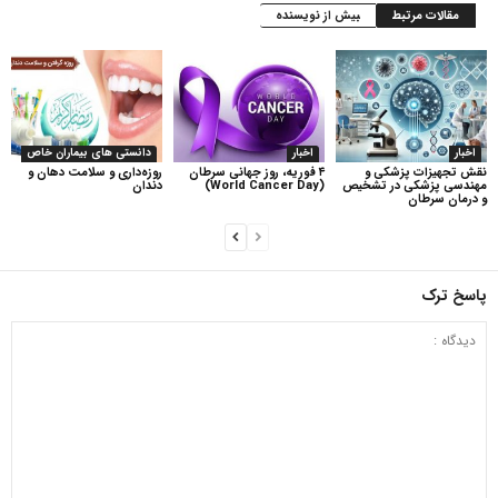
مقالات مرتبط
بیش از نویسنده
اخبار
اخبار
دانستی های بیماران خاص
نقش تجهیزات پزشکی و
۴ فوریه، روز جهانی سرطان
روزه‌داری و سلامت دهان و
مهندسی پزشکی در تشخیص
(World Cancer Day)
دندان
و درمان سرطان
پاسخ ترک