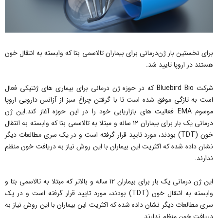
برای نخستین بار ژن‌درمانی برای بیماران تالاسمی بتا که وابسته به انتقال خون
هستند در اروپا تایید شد.
شرکت Bluebird Bio که در حوزه ژن درمانی برای بیماری های ژنتیکی فعال
است به تازگی موفق شده است تا با گرفتن چراغ سبز از آزانس دارویی اروپا
موسوم EMA فعالیت های بازاریابی خود را در این حوزه آغاز کند.این ژن
درمانی یک بار برای بیماران ۱۲ ساله و مبتلا به تالاسمی بتا که وابسته به انتقال
خون (TDT) بودند، مورد تایید قرار گرفته است و در یک سری مطالعات دیگر
نشان داده شده که اکثریت این بیماران با این روش نیاز به دریافت خون منظم
ندارند.
این ژن درمانی یک بار برای بیماران ۱۲ ساله و بالاتر که مبتلا به تالاسمی بتا و
وابسته به انتقال خون (TDT) بودند، مورد تایید قرار گرفته است و در یک
سری مطالعات دیگر نشان داده شده که اکثریت این بیماران با این روش نیاز به
دریافت خون منظم ندارند.