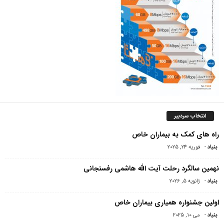
انتخاب سردبیر
راه های کمک به بیماران خاص
بنیاد
-
فوریه 24, 2025
نهمین سالگرد رحلت آیت الله هاشمی رفسنجانی
بنیاد
-
ژانویه 5, 2026
اولین جشنواره همیاری بیماران خاص
بنیاد
-
می 10, 2025