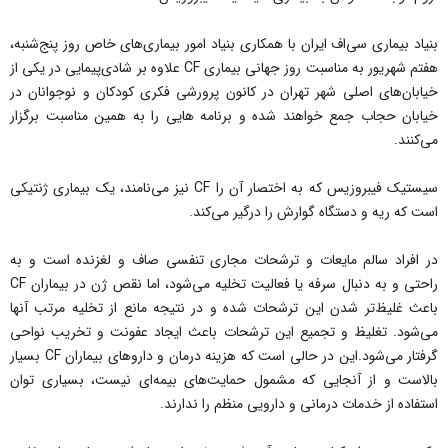
بنیاد بیماری سی‌اف ایران با همکاری بنیاد امور بیماری‌های خاص روز پنج‌شنبه،
هفتم شهریور به مناسبت روز جهانی بیماری CF علاوه بر شادی‌پیمایی در یکی از
خیابان‌های اصلی شهر تهران در کانون پرورشی فکری کودکان و نوجوانان در
خیابان حجاب جمع خواهند شده و برنامه هایی را به همین مناسبت برگزار
می‌کنند.
سیستیک فیبروزیس که به اختصار آن را CF نیز می‌نامند، یک بیماری ژنتیکی
است که ریه و دستگاه گوارش را درگیر می‌کند.
در افراد سالم مایعات و ترشحات مجاری تنفسی صاف و لغزنده است و به
راحتی و به دنبال سرفه یا فعالیت تخلیه می‌شود، اما نقص ژن در بیماران CF
باعث غلیظ‌تر شدن این ترشحات شده و در نتیجه مانع از تخلیه مرتب آنها
می‌شود. تغلیظ و تجمیع این ترشحات باعث ایجاد عفونت و تخریب نواحی
گرفتار می‌شود.این در حالی است که هزینه درمان و داروهای بیماران CF بسیار
بالاست و از آنجایی که مشمول حمایت‌های بیمه‌ای نیست، بسیاری توان
استفاده از خدمات درمانی و دارویی منظم را ندارند.