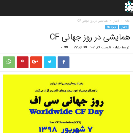
خانه
اخبار
همایشی در روز جهانی CF
اخبار
ویژه ها
همایشی در روز جهانی CF
توسط
بنیاد
-
آگوست 26, 2019
3386
0