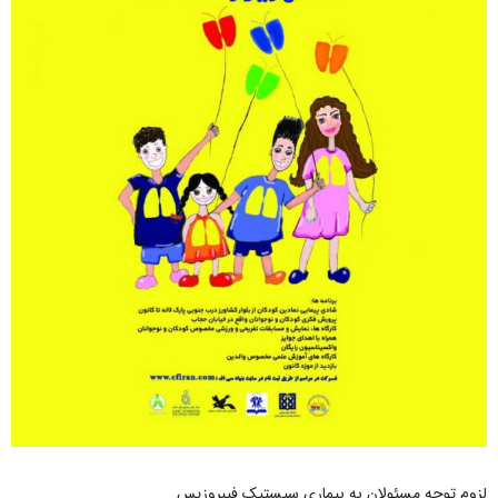
لزوم توجه مسئولان به بیماری سیستیک فیبروزیس