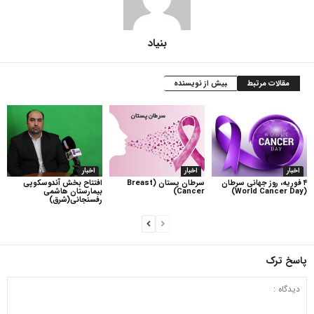
بنیاد
مقالات مرتبط
بیش از نویسنده
اخبار
اخبار
اخبار
۴ فوریه، روز جهانی سرطان
سرطان پستان (Breast
افتتاح بخش آندوسکوپی
(World Cancer Day)
Cancer)
بیمارستان هاشمی
رفسنجانی(شرق)
پاسخ ترک