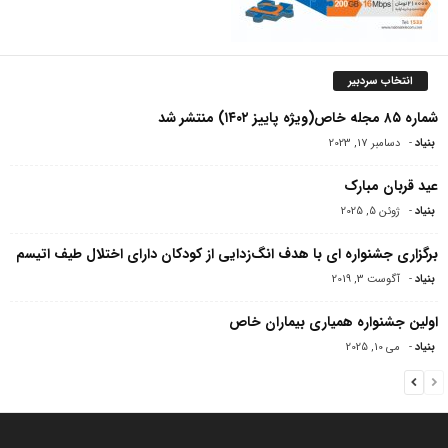
انتخاب سردبیر
شماره ۸۵ مجله خاص(ویژه پاییز ۱۴۰۲) منتشر شد
بنیاد
-
دسامبر 17, 2023
عید قربان مبارک
بنیاد
-
ژوئن 5, 2025
برگزاری جشنواره ای با هدف انگ‌زدایی از کودکان دارای اختلال طیف اتیسم
بنیاد
-
آگوست 3, 2019
اولین جشنواره همیاری بیماران خاص
بنیاد
-
می 10, 2025