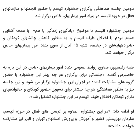
دومین جلسه هماهنگی برگزاری جشنواره اتیسم با حضور انجمن‎ها و سازمان‎های
فعال در حوزه اتیسم در بنیاد امور بیماری‎های خاص برگزار شد.
دومین جشنواره اتیسم با موضوع «یادگیری زندگی با‎ هم» با هدف آشنایی
عموم مردم با اختلال طیف اتیسم و به منظور کاهش چالش‎های کودکان و
خانواده‎های‎شان در جامعه، شنبه ۲۵ آبان از سوی بنیاد امور بیماری‎های خاص
برگزار خواهد شد.
طیبه رفیعی‎پور، معاون روابط عمومی بنیاد امور بیماری‎های خاص در این باره به
خاص‎پرس گفت: «جلساتی برای برگزاری هر چه بهتر این جشنواره با حضور
گروه های مشارکت کننده در اجرای این جشنواره برگزار می شود و این جلسه
نیز به منظور هماهنگی هر چه بیشتر برای تسهیل حضور کودکان و خانواده‎های
دارای کودکان اختلال طیف اتیسم در این جشنواره‎ تشکیل شد».
او ادامه داد: «در این جشنواره علاوه بر انجمن های فعال در حوزه اتیسم،
سازمان بهزیستی کشور و آموزش و پرورش استان‎های تهران و البرز نیز مشارکت
خواهند داشت».