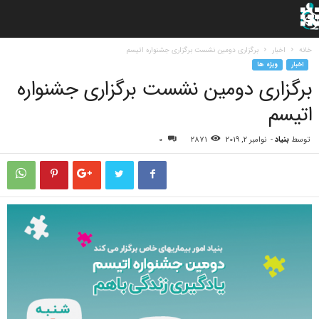
خانه
اخبار
برگزاری دومین نشست برگزاری جشنواره اتیسم
اخبار
ویژه ها
برگزاری دومین نشست برگزاری جشنواره
اتیسم
توسط
بنیاد
-
نوامبر 2, 2019
2871
0