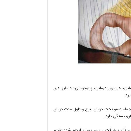
درمانی، هورمون درمانی، پرتودرمانی، درمان های
ن درمان‎ها به عوامل مختلفی از جمله عضو تحت درمان، نوع و طول مدت درمان
اوت است و با توجه به میزان پیشرفت و نوع درمان انجام شده علایم