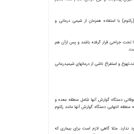
توم) با استفاده همزمان از شیمی درمانی و
تدا تحت جراحی قرار گرفته باشند و پس ازآن هم
یکی از علایم اصلی که در سیستم گوارشی بیماران سرطانی اتفاق می‎افتد،تهوع و استفراغ ناشی از درما‎ن‎های شیمی‎درمانی
وقانی دستگاه گوارش آنها شامل منطقه معده و
 منطقه انتهایی دستگاه گوارش آنها مانند رکتوم
 ندارد. مثلا گاهی لازم است برای بیماری که