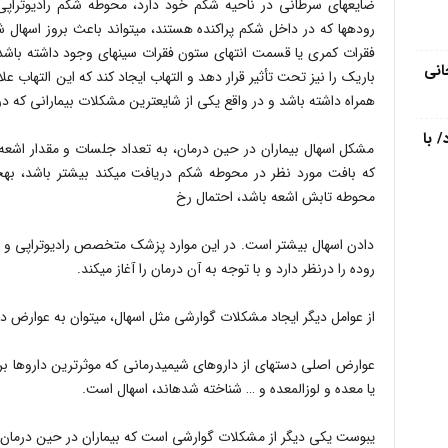
ضایعه‎ای سرطانی در ناحیه شکم خود دارد، محوطه شکم رادیوتر
روده‎ها که در داخل شکم پراکنده هستن
انی
همراه داشته باشد و در واقع یکی از شایع‎ترین مشکلات بیمارانی که در محوطه شکم رادیوتراپی می‎شوند، اسهال است.
 با
که
محوطه تابش اشعه باشد، احتمال رخ
دادن اسهال بیشتر است. در این موارد پزشک متخصص رادیوتراپی و ان
روده را درنظر دارد و با توجه به آن درمان را آغاز می‎کند.
از عوامل دیگر ایجاد مشکلات گوارشی مثل اسهال، می‎توان به عوارض داروهای شیمی‎درمانی اشاره کرد.
یا معده و لوزالمعده و … شناخته شده‎اند، اسهال است.
یبوست یکی دیگر از مشکلات گوارشی است که بیماران در حین درمان 