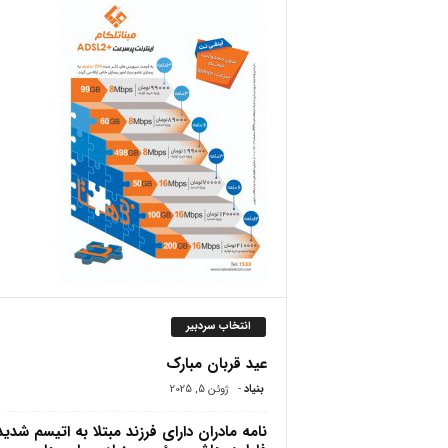
ص
انتخاب سردبیر
عید قربان مبارک
بنیاد
-
ژوئن 5, 2025
نامه مادران دارای فرزند مبتلا به اتیسم شدید