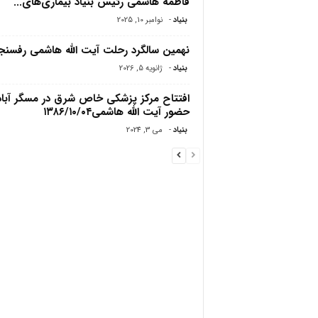
فاطمه هاشمی رئیس بنیاد بیماری‌های...
بنیاد
-
نوامبر 10, 2025
نهمین سالگرد رحلت آیت الله هاشمی رفسنج
بنیاد
-
ژانویه 5, 2026
افتتاح مرکز پزشکی خاص شرق در مسگر آباد/
حضور آیت الله هاشمی۱۳۸۶/۱۰/۰۴
بنیاد
-
می 3, 2024