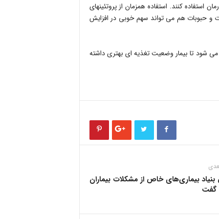
اما به طور کلی توصیه اکید می شود بیماران از مواد مغذی درحین درمان استفاده کنند. استفاده هم‎زمان از پروتئین‎های
ات و حبوبات هم می تواند سهم خوبی در افزایش
ه از این مواد باعث می شود تا بیمار وضعیت تغذیه ای بهتری داشته
عدی
بنیاد بیماری‌های خاص از مشکلات بیماران
گفت