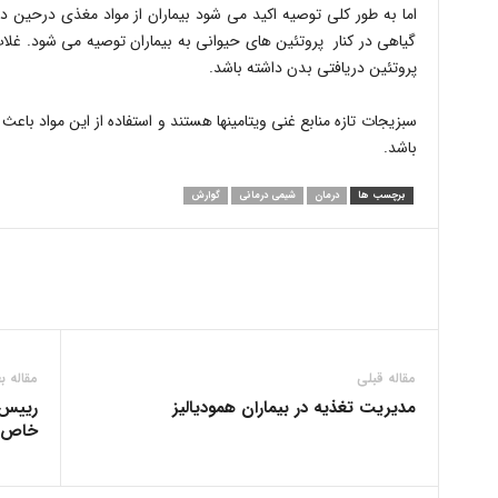
گیاهی در کنار پروتئین های حیوانی به بیماران توصیه می شود. غل
پروتئین دریافتی بدن داشته باشد.
سبزیجات تازه منابع غنی ویتامین‎ها هستند و استفاد
باشد.
برچسب ها
درمان
شیمی درمانی
گوارش
مقاله قبلی
مقاله ب
مدیریت تغذیه در بیماران همودیالیز
رییس 
خاص 