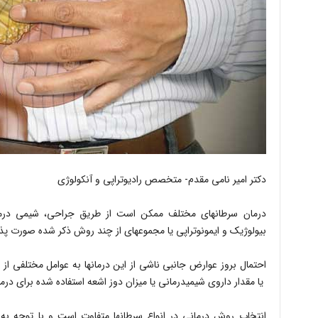
دکتر امیر نامی مقدم- متخصص رادیوتراپی و آنکولوژی
درمان سرطان‎های مختلف ممکن است از طریق جراحی، شیمی 
بیولوژیک و ایمونوتراپی یا مجموعه‎ای از چند روش ذکر شده صورت پذیرد.
احتمال بروز عوارض جانبی ناشی از ای
یا مقدار داروی شیمی‎درمانی یا میزان دوز اشعه استفاده شده برای درمان، بستگی دارد.
انتخاب روش درمانی در انواع سرطان‎ها متف