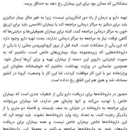
مشکلاتی که ممکن بود برای این بیماران رخ دهد به حداقل برسد.
تهیه دارو و درمان از راه دور امکان‌پذیر نیست؛ زیرا به طور مثال بیمار دیالیزی
باید برای دیالیز به مراکز درمانی مراجعه کند یا بیماران تالاسمی باید برای تزریق
خون به مراکز درمانی مراجعه کنند، البته برای بیماران هموفیلی‌ها و دیابتی‌ها که
گاهی اوقات نیاز به مراجعه به مراکز درمانی ندارند، بحث تهیه دارو وجود دارد
که این یکی از مشکلات است. البته قبل از بروز کروناویروس بحثی را با یکی از
داروخانه‌هایی که زیرمجموعه بنیاد بیماری‌های خاص است، داشتیم که به
صورت اینترنتی داروی این دسته از بیماران تهیه و برای آن‌ها ارسال شود.
همچنین جلسانی در وزارت بهداشت داشتیم که خوشبختانه معاونان این
وزارتخانه نیز با این کار موافقت کردند، اما این کار با وضعیت کرونا در کشور
مصادف شد و هنوز هم این اتفاق رخ نداده است.
حضور در داروخانه‌ها برای دریافت دارو یکی از خطرات جدی است که بیماران
خاص را تهدید می‌کند و آنها چاره‌ای هم ندارند، اما بیماران می‌توانند
برای مراجعه به داروخانه در خیابان به صف بایستند و فاصله دو متری را از
یکدیگر رعایت کنند، به تعداد زیاد وارد داروخانه‌ها نشوند. باید توجه کرد که
این داروخانه‌ها خاص بیماران خاص نیست و همه بیماران برای دریافت
داروهای خود به داروخانه‌ها مراجعه می‌کنند و معمولا این داروخانه‌ها