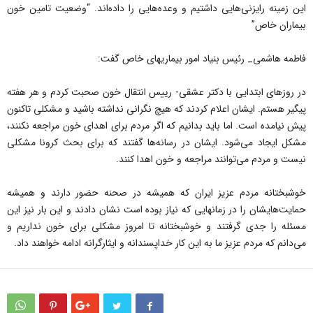
این زمینه رایزنی‌هایی داشتیم و وعده‌هایی را داده‌اند. “وضعیت تامین خون
بیماران خاص”
فاطمه هاشمی_ رئیس بنیاد امور بیماریهای خاص گفت:
در روزهای ابتدایی با دکتر عشقی- رییس انتقال خون صحبت کردم و هر هفته
پیگیر هستم. ایشان اعلام کردند که هیچ نگرانی نداشته باشید و مشکلی تاکنون
پیش نیامده است. اما باید بدانیم که اگر مردم برای اهدای خون مراجعه نکنند،
مشکل ایجاد می‌شود. ایشان در رسانه‌ها گفتند که برای بحث کرونا مشکلی
نیست و مردم می‌توانند مراجعه و خون اهدا کنند.
خوشبختانه مردم عزیز ایران که همیشه در صحنه حضور دارند و همیشه
حمایت‌هایشان را در زمانهایی که نیاز بوده است نشان دادند و این بار نیز این
مسئله را جدی گرفتند و خوشبختانه تا امروز مشکلی برای خون نداریم و
می‌دانم که مردم عزیز ما به این کار خداپسندانه و ایثارگرانه ادامه خواهند داد.