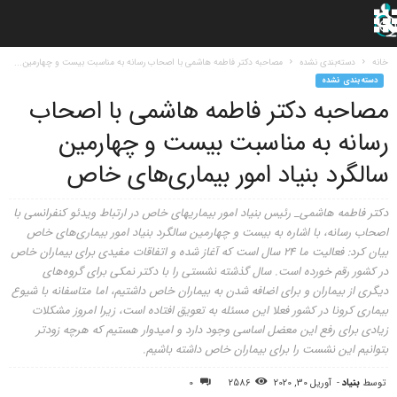
خانه
دسته‌بندی نشده
مصاحبه دکتر فاطمه هاشمی با اصحاب رسانه به مناسبت بیست و چهارمین...
دسته‌بندی نشده
مصاحبه دکتر فاطمه هاشمی با اصحاب
رسانه به مناسبت بیست و چهارمین
سالگرد بنیاد امور بیماری‌های خاص
دکتر فاطمه هاشمی_ رئیس بنیاد امور بیماریهای خاص در ارتباط ویدئو کنفرانسی با
اصحاب رسانه، با اشاره به بیست و چهارمین سالگرد بنیاد امور بیماری‌های خاص
بیان کرد: فعالیت ما ۲۴ سال است که آغاز شده و اتفاقات مفیدی برای بیماران خاص
در کشور رقم خورده است. سال گذشته نشستی را با دکتر نمکی برای گروه‌های
دیگری از بیماران و برای اضافه شدن به بیماران خاص داشتیم، اما متاسفانه با شیوع
بیماری کرونا در کشور فعلا این مسئله به تعویق افتاده است، زیرا امروز مشکلات
زیادی برای رفع این معضل اساسی وجود دارد و امیدوار هستیم که هرچه زودتر
بتوانیم این نشست را برای بیماران خاص داشته باشیم.
توسط
بنیاد
-
آوریل 30, 2020
2586
0