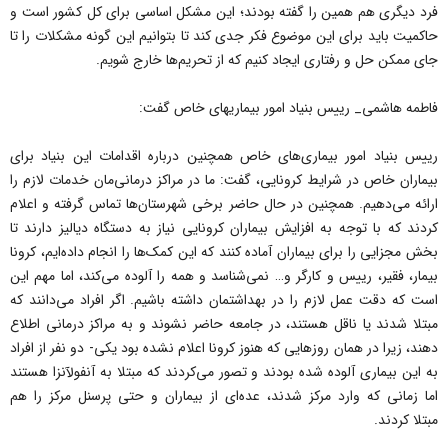
فرد دیگری هم همین را گفته بودند؛ این مشکل اساسی برای کل کشور است و
حاکمیت باید برای این موضوع فکر جدی کند تا بتوانیم این گونه مشکلات را تا
جای ممکن حل و رفتاری ایجاد کنیم که از تحریم‌ها خارج شویم.
فاطمه هاشمی_ رییس بنیاد امور بیماریهای خاص گفت:
رییس بنیاد امور بیماری‌های خاص همچنین درباره اقدامات این بنیاد برای
بیماران خاص در شرایط کرونایی، گفت: ما در مراکز درمانی‌مان خدمات لازم را
ارائه می‌دهیم. همچنین در حال حاضر برخی شهرستان‌ها تماس گرفته‌ و اعلام
کردند که با توجه به افزایش بیماران کرونایی نیاز به دستگاه دیالیز دارند تا
بخش مجزایی را برای بیماران آماده کنند که این کمک‌ها را انجام داده‌ایم، کرونا
بیمار، فقیر، رییس و کارگر و… نمی‌شناسد و همه را آلوده می‌کند، اما مهم این
است که دقت عمل لازم را در بهداشتمان داشته باشیم. اگر افراد می‌دانند که
مبتلا شدند یا ناقل هستند، در جامعه حاضر نشوند و به مراکز درمانی اطلاع
دهند، زیرا در همان روزهایی که هنوز کرونا اعلام نشده بود یکی- دو نفر از افراد
به این بیماری آلوده شده بودند و تصور می‌کردند که مبتلا به آنفولآنزا هستند
اما زمانی که وارد مرکز شدند، عده‌ای از بیماران و حتی پرسنل مرکز را هم
مبتلا کردند.