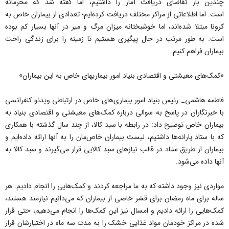
چندین بار تقاضای دریافت آمار را داشتیم، اما گفته شد که محرمانه
است. اما اطلاعاتی از مراکز مختلف دریافت کرده‌ایم؛ تعدادی از بیماران خاص به
کرونا مبتلا شده‌اند، اما خوشبختانه میزان مرگ و میر در آنها بسیار کم بوده
است. به طور مرتب در حال پیگیری هستیم تا زمینه را برای زندگی راحت
بیماران فراهم کنیم.
«کمک‌های معیشتی و اقتصادی بنیاد امور بیماریهای خاص به این بیماران»
فاطمه هاشمی_ رئیس بنیاد امور بیماری‌های خاص در ارتباطی ویدئو کنفرانسی
با خبرنگاران در پاسخ به سوالی درباره کمک‌های معیشتی و اقتصادی بنیاد به
بیماران خاص توضیح داد: در رابطه با سبد کالا، از چند سال گذشته با همکاری
که با ستاد یارانه‌ها داشتیم، لیست بیماران خاص‌مان را به آنها ارائه داده‌ایم و
بیماران از طریق ستاد در قالب نیازهای سبد کالایی قرار می‌گیرند و سبد کالا به
آنها داده می‌شود.
مواردی نیز وجود داشته که به ما مراجعه کردند و کمک‌هایی را انجام دادیم. هر
ساله برای ماه رمضان برای قشر خاصی از بیماران که می‌دانیم نیازمند هستند،
کمک‌هایی را ارائه دادیم و امسال نیز این کمک‌ها را انجام می‌دهیم، حتی قرار
شده در مراکز خودمان مواد غذایی خشک را به مدت سه ماه در اختیارشان قرار