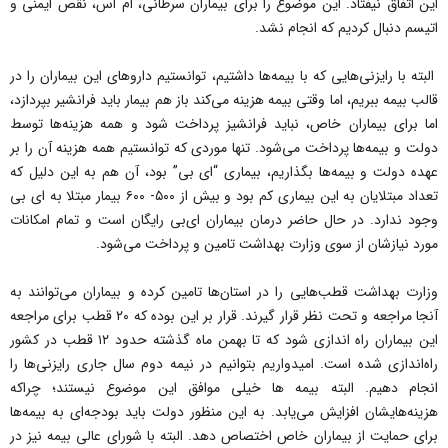
این اتفاق نیفتاد. این موضوع را برای بیماران سرطانی، ام اس، نقص ایمنی و
اتیسم دنبال کردیم که انجام نشد.
البته با رایزنی‌هایی که با بیمه‌ها داشتیم، توانستیم داروهای این بیماران را در
قالب بیمه ببریم، اما وقتی بیمه هزینه می‌کند باز هم بیمار باید فرانشیر بپردازد،
اما برای بیماران خاص، نباید فرانشیز پرداخت شود و همه هزینه‌ها توسط
دولت و بیمه‌ها پرداخت می‌شود. تنها موردی که توانستیم همه هزینه آن را بر
عهده دولت و بیمه‌ها بگذاریم، بیماری “ای بی” بود، آن هم به این دلیل که
تعداد مبتلایان به این بیماری کم بود و بیش از ۵۰۰- ۶۰۰ بیمار مبتلا به ای بی
وجود ندارد. در حال حاضر درمان بیماران ای‌بی رایگان است و تمام امکانات
مورد نیازشان از سوی وزارت بهداشت تامین و پرداخت می‌شود.
وزارت بهداشت قطب‌هایی را در استان‌ها تامین کرده و بیماران می‌توانند به
آنجا مراجعه و تحت نظر قرار گیرند. قرار بر این بوده که ۲۰ قطب برای مراجعه
این بیماران راه اندازی شود که تا بهمن ماه گذشته حدود ۱۲ قطب در کشور
راه‌اندازی شده است. امیدواریم بتوانیم در نیمه دوم سال جاری رایزنی‌ها را
انجام دهیم. البته بیمه ها خیلی موافق این موضوع نیستند؛ چراکه
هزینه‌هایشان افزایش می‌یابد. به این منظور دولت باید بودجه‌ای به بیمه‌ها
برای حمایت از بیماران خاص اختصاص دهد. البته با شورای عالی بیمه نیز در