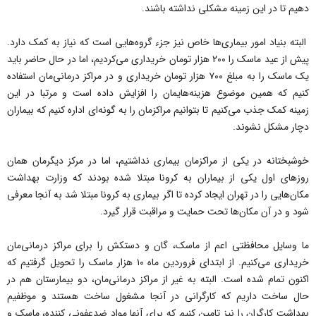
دهیم تا در این زمینه مشکلی نداشته باشند.
البته بنیاد امور بیماری‌ها خاص نیز جزء گروه‌هایی است که نیاز به کمک دارد.
پیش از عید ماسک را ۲۰۰ هزار تومان خریداری می‌کردیم، اما در حال حاضر باید
یک ماسک را به مبلغ ۷۰۰ هزار تومان خریداری و در مراکز درمانی‌مان استفاده
کنیم که همین موضوع هزینه‌هایمان را افزایش داده است و مرتبا در این
زمینه کمک جذب می‌کنیم تا بتوانیم مراکزمان را به گونه‌ای اداره کنیم که بیماران
دچار مشکل نشوند.
خوشبختانه در یکی از مراکزمان بیماری نداشتیم، اما در مرکز دیگرمان همان
روزهای اول یکی از بیماران به کرونا مبتلا شده بودند که وزارت بهداشت
مکان‌هایی را در تهران ایجاد کرده تا اگر بیماری به کرونا مبتلا شد به آنجا معرفی
شود و در آن مکان‌ها تحت حمایت و مراقبت قرار گیرد.
ما وسایل محافظتی اعم از ماسک، گان و دستکش را برای مراکز درمانی‌مان
خریداری می‌کنیم. از ابتدای فروردین ماه ۱۰ هزار ماسک را تحویل گرفتیم که
اکنون تمام شده است. البته به غیر از مراکز درمانی‌مان، دو بیمارستان هم در
حال ساخت داریم که کارگرانی در آنجا مشغول ساخت هستند و موظفیم
بهداشت کارگران را نیز تامین کنیم که برای آنها مواد ضدعفونی کننده، ماسک و