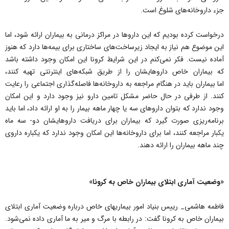
جزء داروخانه‌های شلوغ است.
درخواست کرده بودیم که این داروها در مراکز درمانی به بیماران ارائه شود، اما
این موضوع هم نیاز به ایجاد زیرساخت‌های ساختاری برای بیمه‌ها دارد که هنوز
آماده نیست. فکر نمی‌کنم در این شرایط کرونا این امکان وجود داشته باشد
که بیماران خاص داروهایشان را از طریق شبکه‌های اینترنتی تهیه کنند،
اما بیماران باید در هنگام مراجعه به داروخانه‌ها فاصله‌گذاری اجتماعی را رعایت
کنند. از طرفی در حال حاضر مشکل تامین دارو نیز وجود دارد و این امکان
وجود ندارد که بتوان داروهای سه یا چهار ماهه بیمار را به او ارائه داد، اما باید
برنامه‌ریزی صورت گیرد که بیماران برای دریافت داروهایشان دو- سه ماه
یکبار مراجعه کنند، اما برای داروخانه‌ها این امکان وجود ندارد که یکباره داروی
چند ماهه بیماران را ارائه دهند.
«وضعیت آماری ابتلای بیماران خاص به کرونا»
فاطمه هاشمی_ رییس بنیاد امور بیماریهای خاص درباره وضعیت آماری ابتلای
بیماران خاص به کرونا گفت: در رابطه با مرگ و میر به ما آماری داده نمی‌شود.