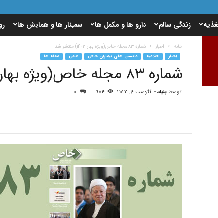
غذیه
زندگی سالم
دارو ها و مکمل ها
سمینار ها و همایش ها
رو
خانه
اخبار
شماره ۸۳ مجله خاص(ویژه بهار ۱۴۰۲) منتشر شد
اخبار
اطلاعیه
دانستی های بیماران خاص
علمی
مقاله ها
شماره ۸۳ مجله خاص(ویژه بهار ۱۴۰۲) منتشر شد
توسط
بنیاد
-
آگوست 6, 2023
984
0