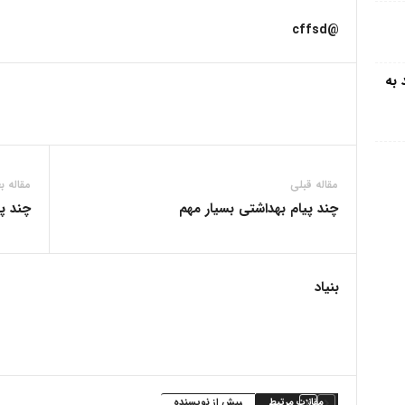
@cffsd
 به
مقاله قبلی
مقاله ب
چند پیام بهداشتی بسیار مهم
چند پ
بنیاد
مقالات مرتبط
بیش از نویسنده