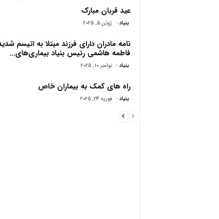
عید قربان مبارک
بنیاد
-
ژوئن 5, 2025
نامه مادران دارای فرزند مبتلا به اتیسم شدید
فاطمه هاشمی رئیس بنیاد بیماری‌های...
بنیاد
-
نوامبر 10, 2025
راه های کمک به بیماران خاص
بنیاد
-
فوریه 24, 2025