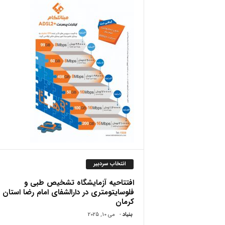
ص
انتخاب سردبیر
افتتاحیه آزمایشگاه تشخیص طبی و
فلوسایتومتری در دارالشفای امام رضا استان
کرمان
بنیاد
-
می 10, 2025