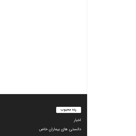
رده محبوب
اخبار
دانستی های بیماران خاص