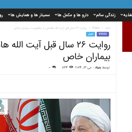
غذیه
زندگی سالم
دارو ها و مکمل ها
سمینار ها و همایش ها
رو
خانه
Video
روایت ۲۶ سال قبل آیت الله هاشمی از مظلومیت بیماران خاص
VIDEO
اخبار
روایت ۲۶ سال قبل آیت ال
بیماران خاص
توسط
بنیاد
-
می 13, 2024
834
0