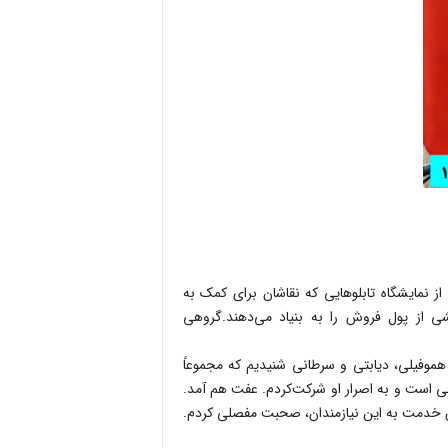
از نمایشگاه تابلوهایى که نقاشان براى کمک به
یم. بیش از ۲۰۰ تابلو است که بخشى از پول فروش را به بنیاد مى‌دهند.گروهى
، هموفیلى، دیابتى و سرطانى شنیدیم که مجموعاً
طى است و به اصرار او شرکت‌کردم. عفت هم آمد.
ش خدمت به این نیازمندان، صحبت مفصلى کردم.