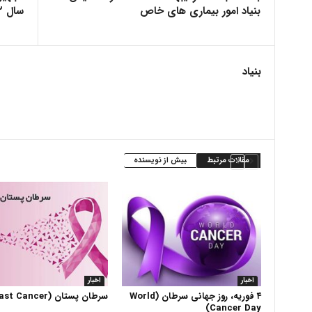
بنیاد امور بیماری های خاص
سال ۱۴۰۲
بنیاد
مقالات مرتبط
بیش از نویسنده
اخبار
اخبار
۴ فوریه، روز جهانی سرطان (World
سرطان پستان (Breast Cancer)
Cancer Day)