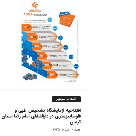
ص
انتخاب سردبیر
افتتاحیه آزمایشگاه تشخیص طبی و
فلوسایتومتری در دارالشفای امام رضا استان
کرمان
بنیاد
-
می 10, 2025