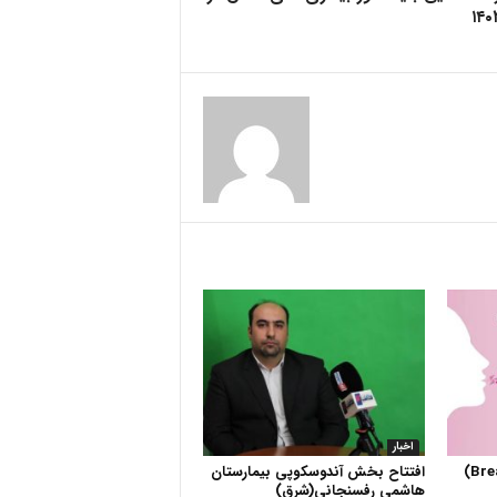
اخبار
افتتاح بخش آندوسکوپی بیمارستان
هاشمی رفسنجانی(شرق)