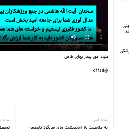
یتی
شد
زشکی
بنیاد امور بیمار یهای خاص
@cffsd
مقاله قبلی
مقاله ب
به مناسبت ۱۸ اردیبهشت ماه، سالگرد تاسیس
تجهیز