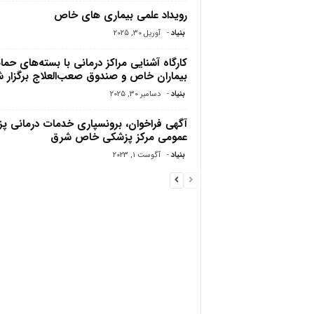
رویداد علمی بیماری های خاص
بنیاد
-
آوریل 30, 2025
کارگاه آشنایی مراکز درمانی با بسته‌های حما
بیماران خاص و صندوق صعب‌العلاج برگزار 
بنیاد
-
دسامبر 30, 2025
آگهی فراخوان، برونسپاری خدمات درمانی پ
عمومی مرکز پزشکی خاص شرق
بنیاد
-
آگوست 1, 2023