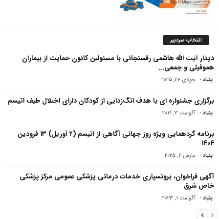
انتخاب سردبیر
دیدار آیت الله هاشمی رفسنجانی با مسئولین کانون حمایت از بیماران
هموفیلى و جمعى...
بنیاد
-
جولای 26, 2025
برگزاری جشنواره ای با هدف انگ‌زدایی از کودکان دارای اختلال طیف اتیسم
بنیاد
-
آگوست 3, 2019
برنامه گردهمایی ویژه روز جهانی آگاهی از اتیسم (۲ آوریل) ۱۳ فرودین
۱۴۰۴
بنیاد
-
مارس 6, 2025
آگهی فراخوان، برونسپاری خدمات درمانی پزشکی عمومی مرکز پزشکی
خاص شرق
بنیاد
-
آگوست 1, 2023