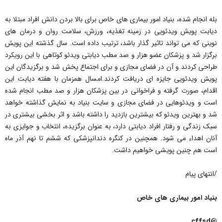
بله انجام شده، بنیاد امور بیماری های خاص برای بالا بردن دانش افراد مبتلا به
دیابت پویش ویدئویی در زمینه تغذیه، ورزش، سلامت روان و درمان های
نوینی که می تواند تاثیر گذار باشد، ترتیب داده است. سال گذشته این پویش
برگزار شد و پزشکان عضو هزار و صد مطب دیابتی ویدئو کوتاهی با این رویکرد
طراحی کردند و آن در فضای مجازی و برای اجتماع پخش شد و برگزیدگان این
پویش ویدئویی جایزه ای دریافت کردند.امسال همزمان با هفته دیابت این
اقدام، صورت گرفته و فراخوانی در بین پزشکان هزار و صد مطب انجام شده
است و ویدئوهایی در فضای مجازی و سایت بنیاد به نمایش گذاشته خواهد
شد و بهترین ویدئو که بیشترین بازدید را داشته باشد و اثر بخشی بیشتری در
سبک زندگی و رفتار افراد دیابتی دارد، به عنوان برگزیده، انتخاب و جوایزی به
آنان اهداء می شود. همچنین در کنگره دندانپزشکی که ششم تا نهم آذر ماه
است هم چنین پویشی خواهیم داشت.
/انتهای پیام
بنیاد امور بیماری های خاص
@cffsd