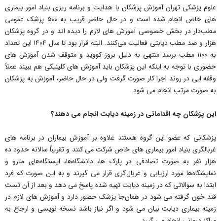
علوم پزشکی تهران آموزش پزشکان با هدایت و برنامه ریزی بنیاد امور بیماری
های خاص انجام شده است و در حال حاضر قریب به ۵۰۰ پزشک عمومی
مطب‌دار در بخش خصوصی آموزش های لازم را دیده اند و در گروه پزشکان
هزار و صد مطب دیابتی فعالیت می‌کنند. البته قرار بود تا سال ۱۴۰۴ این تعداد
به ۱۱۰۰ مطب برسد منتهی به دلیل بروز کووید و متوقف شدن آموزش های
حضوری با توجه به اینکه این پزشکان باید آموزش های کلینیکی هم ببیند عملاً
وقفه ایی در روند اجرا کار صورت گرفت ولی در حال حاضر، آموزش به پزشکان
به صورت مرتب انجام می شود.
️این پزشکان چه اقداماتی در زمینه دیابت انجام می دهند؟
پزشکانی که عضو این گروه هستند علاوه بر آموزش بیماران در برنامه های
غربالگری بنیاد امور بیماری های خاص شرکت می کنند و تقریباً سالانه حدود ده
هزار نفر به صورت تصادفی در پارک ها، دانشگاه‌ها، ایستگاه‌های مترو و
نمایشگاه‌ها مورد ارزیابی و غربال‌گری قرار می گیرند و به این صورت که فرد
ابتدا به سوالاتی که در زمینه دیابت تهیه شده پاسخ می دهد و بعد از آن تست
قند خون گرفته می شود در همان‌جا پزشک حضور دارد و آموزش های لازم در
زمینه بیماری دیابت بیان می شود و اگر نیاز باشد نسخه نویسی و ارجاع به
مراکز درمانی انجام می گیرد.