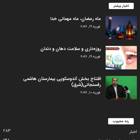
اخبار بیشتر
ماه رمضان، ماه مهمانی خدا
فوریه 19, 2026
روزه‌داری و سلامت دهان و دندان
فوریه 19, 2026
افتتاح بخش آندوسکوپی بیمارستان هاشمی
رفسنجانی(شرق)
فوریه 10, 2026
رده محبوب
283
اخبار