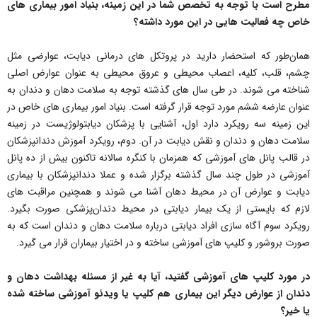
مطرح است با توجه به تخصص شما در این زمینه، بنیاد امور بیماری های
خاص چه فعالیت هایی در این مورد داشته؟
همان‌طور که استحضار دارید در پروتکل های درمانی دیابت، عوارضی مثل
چشم، قلب، کلیه، اعصاب محیطی و عروق محیطی به عنوان عوارض اصلی
شناخته می شوند. در طی سال های گذشته توجه به سلامت دهان و دندان به
عنوان عارضه ششم مورد توجه قرار گرفته است. بنیاد امور بیماری های خاص در
این زمینه سه رویکرد دارد اول، آشنایی با پزشکان دیابتولوژیست در زمینه
سلامت دهان و دندان و نقش دیابت در آن. دوم، رویکرد آموزش دندانپزشکان
در قالب پانل های آموزشی که همزمان با کنگره سالانه تاکنون بیش از ده پانل
آموزشی در طول چند سال گذشته برگزار شده و عملا دندانپزشکان با بیماری
دیابت و عوارض آن در محیط دهان آشنا می شوند و همچنین مراقبت های
لازم که بایستی از یک بیمار دیابتی در محیط دندان‌پزشکی صورت بگیرد.
رویکرد سوم آگاه سازی افراد دیابتی درباره سلامت دهان و دندان است که به
صورت بروشور و کلیپ های آموزشی ساخته و در اختیار بیماران قرار می گیرد.
️در مورد کلیپ های آموزشی گفتید، آیا به غیر از مسئله بهداشت دهان و
دندان از عوارض دیگر این بیماری هم کلیپ یا ویدئو آموزشی ساخته شده
یا خیر؟