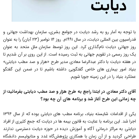
با توجه به آمار رو به رشد دیابت در جوامع بشری، سازمان بهداشت جهانی و
فدراسیون بین المللی دیابت، در سال ۱۹۹۱م. روز ۱۴ نوامبر (۲۳ آبان) را به عنوان
روز جهانی دیابت نام‌گذاری کرد. این روز توسط سازمان ملل متحد به عنوان
یک روز رسمی در تقویم جهانی به ثبت رسیده است. از این روی بر آن شدیم تا
در هفته دیابت با دکتر عبدالرضا معادی مدیر طرح «هزار و صد مطب دیابتی»
بنیاد امور بیماری های خاص گفتگویی داشته باشیم تا در ضمن این گفتگو
عملکرد بنیاد را در این زمینه جویا شویم.
️آقای دکتر معادی در ابتدا راجع به طرح هزار و صد مطب دیابتی بفرمائید؛ از
چه زمانی این طرح آغاز شد و برنامه های آن چه بود؟
یکی از اقدامات شایسته بنیاد، برنامه مطب های دیابتی بوده که از سال ۱۳۹۴
اجرا شد. این برنامه با عنایت به قانون بیمه ها در دیابت که جمع کثیری از افراد
دیابتی به مراکز درمانی آگاه و آموزش دیده در حوزه دیابت دسترسی ندارند
طراحی گردید و از آن زمان با همکاری پژوهش‌گاه غدد و متابولیسم دانشگاه