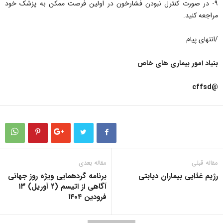
۹- در صورت کنترل نبودن فشارخون در اولین فرصت ممکن به پزشک خود
مراجعه کنید.
/انتهای پیام
بنیاد امور بیماری های خاص
@cffsd
مقاله قبلی
مقاله بعدی
رژیم غذایی بیماران دیابتی
برنامه گردهمایی ویژه روز جهانی
آگاهی از اتیسم (۲ آوریل) ۱۳
فرودین ۱۴۰۴