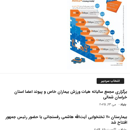
انتخاب سردبیر
برگزاری مجمع سالیانه هیات ورزش بیماران خاص و پیوند اعضا استان
خراسان شمالی
بنیاد
-
می 23, 2025
بیمارستان ۷۰ تختخوابی آیت‌الله هاشمی رفسنجانی با حضور رئیس جمهور
افتتاح شد
بنیاد
-
آگوست 25, 2024