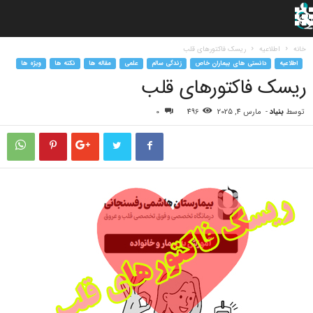
خانه
اطلاعیه
ریسک فاکتورهای قلب
اطلاعیه
دانستی های بیماران خاص
زندگی سالم
علمی
مقاله ها
نکته ها
ویژه ها
ریسک فاکتورهای قلب
توسط
بنیاد
-
مارس 4, 2025
496
0