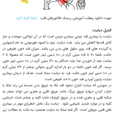
جهت دانلود پمفلت آموزشی ریسک فاکتورهای قلب
اینجا کلیک کنید.
کنترل دیابت:
دیابت یا بیماری قند نوعی بیماری مزمن است که در آن توانایی سوخت و ساز
کامل قندها کاهش می یابد. علت دیابت نبود یا کمبود هورمونی به نام انسولین
یا گیرنده های قند روی سلول های بدن می باشد. میزان قند خون طبیعی در
حالت ناشتا ۷۰ تا ۱۰۵ میلی گرم در ۱۰۰ دسی لیتر خون است که معمولا تا ۲
ساعت بعد از خوردن غذا باید حداکثر به ۱۴۰ میلی گرم در ۱۰۰ دسی لیتر خون
برسد. اگر قند خون ناشتا در دو بار اندازه گیری متوالی بیشتر از ۱۲۶ میلی گرم
در ۱۰۰ دسی لیتر خون باشد، فرد به دیابت مبتلا است. هدف از درمان بیماری
دیابت پایین آوردن قند خون تا حد طبیعی است.
در صورتی که دیابت کنترل نشود قند بالا به عروق بدن صدمه می زند مثلا با
خراب کردن دیواره عروق بزرگ مانند عروق قلبی و مغزی می تواند منجر به
سکته قلبی و مغزی شده و در عروق کوچک مانند کلیه و چشم باعث نارسایی
کلیه و در موارد شدید نابینایی شود . دیابت یک عامل خطرزای مهم در بیماری
های قلبی عروقی است. اگر شما مبتلا به دیابت هستید به دقت به مطالب زیر