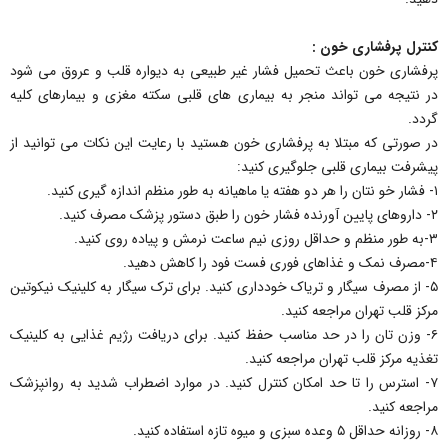
کنترل پرفشاری خون :
پرفشاری خون باعث تحمیل فشار غیر طبیعی به دیواره قلب و عروق می شود
در نتیجه می تواند منجر به بیماری های قلبی سکته مغزی و بیمارهای کلیه
گردد.
در صورتی که مبتلا به پرفشاری خون هستید با رعایت این نکات می توانید از
پیشرفت بیماری قلبی جلوگیری کنید:
۱- فشار خو نتان را هر دو هفته یا ماهیانه به طور منظم اندازه گیری کنید.
۲- داروهای پایین آورنده فشار خون را طبق دستور پزشک مصرف کنید.
۳-به طور منظم و حداقل روزی نیم ساعت نرمش و پیاده روی کنید.
۴-مصرف نمک و غذاهای فوری فست فود را کاهش دهید.
۵- از مصرف سیگار و تریاک خودداری کنید. برای ترک سیگار به کلینیک نیکوتین
مرکز قلب تهران مراجعه کنید.
۶- وزن تان را در حد مناسب حفظ کنید. برای دریافت رژیم غذایی به کلینیک
تغذیه مرکز قلب تهران مراجعه کنید.
۷- استرس را تا حد امکان کنترل کنید. در موارد اضطراب شدید به روانپزشک
مراجعه کنید.
۸- روزانه حداقل ۵ وعده سبزی و میوه تازه استفاده کنید.