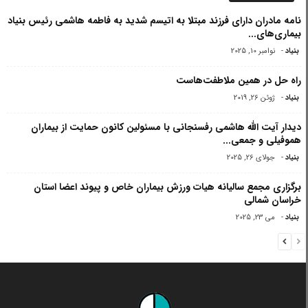
نامه مادران دارای فرزند مبتلا به اتیسم شدید به فاطمه هاشمی رئیس بنیاد
بیماری‌های...
بنیاد
-
نوامبر 10, 2025
راه حل در همین ملاطفت‌هاست
بنیاد
-
ژوئن 26, 2019
دیدار آیت الله هاشمی رفسنجانی با مسئولین کانون حمایت از بیماران
هموفیلى و جمعى...
بنیاد
-
جولای 26, 2025
برگزاری مجمع سالیانه هیات ورزش بیماران خاص و پیوند اعضا استان
خراسان شمالی
بنیاد
-
می 23, 2025