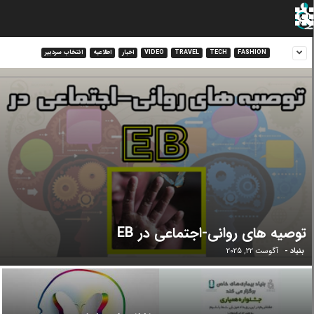
FASHION
TECH
TRAVEL
VIDEO
اخبار
اطلاعیه
انتخاب سردبیر
توصیه های روانی-اجتماعی در EB
بنیاد
-
آگوست 22, 2025