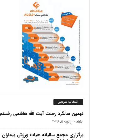
ص
انتخاب سردبیر
نهمین سالگرد رحلت آیت الله هاشمی رفسنج
بنیاد
-
ژانویه 5, 2026
برگزاری مجمع سالیانه هیات ورزش بیماران