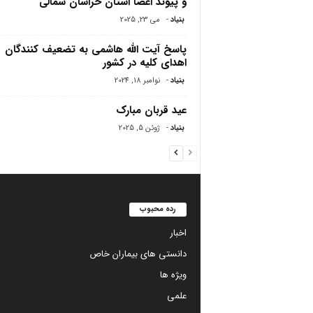
و پیوند اعضا استان خراسان شمالی
بنیاد
-
می 23, 2025
پاسخ آیت الله هاشمی به تضعیف کنندگان
اهدای کلیه در کشور
بنیاد
-
نوامبر 18, 2024
عید قربان مبارک
بنیاد
-
ژوئن 5, 2025
رده محبوب
اخبار
دانستی های بیماران خاص
ویژه ها
علمی