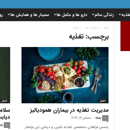
غذیه
زندگی سالم
دارو ها و مکمل ها
سمینار ها و همایش ها
رو
خانه
برچسب ها
تغذیه
برچسب: تغذیه
اخبار
اخبار
مدیریت تغذیه در بیماران همودیالیز
سلامت
دیابت را ۵٠ 
0
بنیاد
-
دسامبر 16, 2019
0
بنی
یاسمن فراهانی متخصص تغذیه بالینی و درمانی این نوشتار