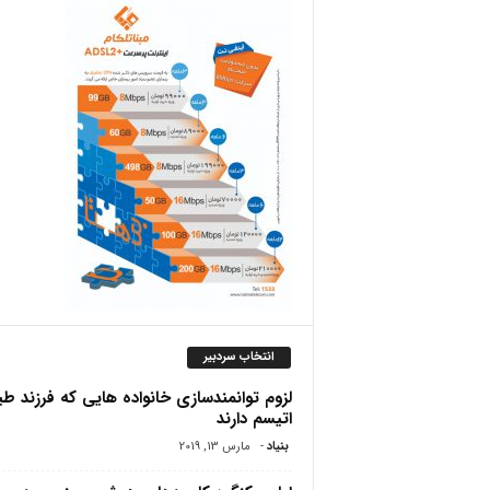
ص
انتخاب سردبیر
لزوم توانمندسازی خانواده هایی که فرزند ط
اتیسم دارند
بنیاد
-
مارس 13, 2019