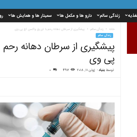
غذیه
زندگی سالم
دارو ها و مکمل ها
سمینار ها و همایش ها
رو
خانه
زندگی سالم
پیشگیری از سرطان دهانه رحم با تزریق واکسن اچ پی وی
زندگی سالم
پیشگیری از سرطان دهانه رحم ب
پی وی
توسط
بنیاد
-
ژوئن 11, 2018
4912
0