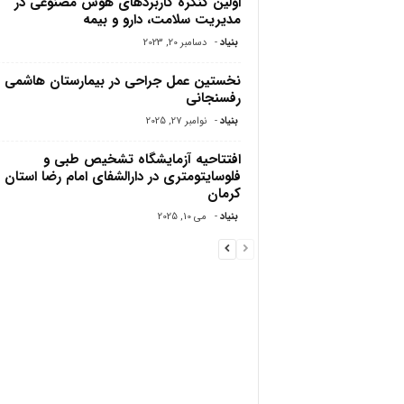
اولین کنگره کاربردهای هوش مصنوعی در
مدیریت سلامت، دارو و بیمه
بنیاد
-
دسامبر 20, 2023
نخستین عمل جراحی در بیمارستان هاشمی
رفسنجانی
بنیاد
-
نوامبر 27, 2025
افتتاحیه آزمایشگاه تشخیص طبی و
فلوسایتومتری در دارالشفای امام رضا استان
کرمان
بنیاد
-
می 10, 2025