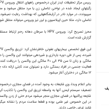
زگیلهای ایجاد شده در نواحی تناسلی زن یا مرد منتقل میشود و م
میپیوندد، در موارد نادر در آرایشگاههایی که بهداشت رعایت نمیشود، 
تناسلی دارد، مثلا حین اپیلاسیون و لیزر نیز ویروس میتواند منتقل شود
محرز تصریح کرد: ویروس HPV با سرطان دهانه ر
گزارش شده است.
فعالیت جنسی در افراد بستگی دارد و نمیتوان عدد ثابتی ارائه داد؛
١٢ سالگی در دختران آغاز میشود.
بنابر اعلام وبدا، وی شایعات به وجود آمده در فضای مجازی درخصوص 
یف
شایعه پراکنیها در فضای مجازی منجر میشود مردم حتی از زدن واکسن
در این خصوص غیر علمی بوده و قطعا سلامت مردم را نشانه میگیرد
شاید غرض خاصی دارند.