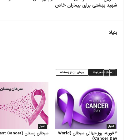
شهید بهشتی برای بیماران خاص
بنیاد
مقالات مرتبط
بیش از نویسنده
اخبار
اخبار
۴ فوریه، روز جهانی سرطان (World
سرطان پستان (Breast Cancer)
Cancer Day)