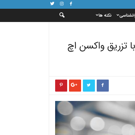
انشناسی
نکته ها
ا تزریق واکسن اچ