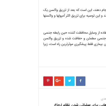
نجام دهند، این است که بعد از تزریق واکسن یک
 و این توصیه برای تزریق اکثر آمپولها و واکسنها
ان اینکه مهم‌ترین راه پیشگیری از انتقال ویروس HPV، استفاده از وسایل محافظت کننده حین رابطه جنسی
طه جنسی مطمئن و حفاظت شده و تزریق واکسن
این بیماری فقط پیشگیری موثرترین راه است، زیرا
عدی
هایی برای عملیاتی شدن نظام ارجاع