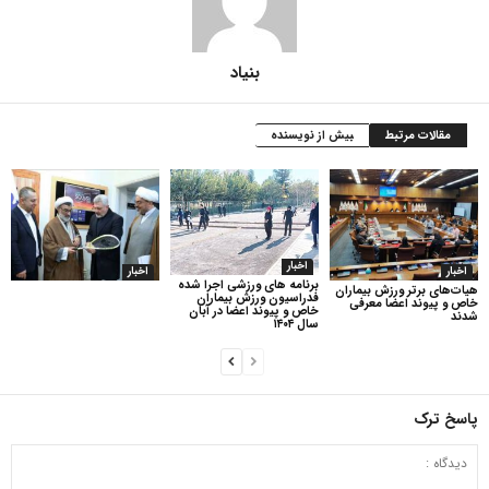
بنیاد
مقالات مرتبط
بیش از نویسنده
اخبار
اخبار
اخبار
برنامه های ورزشی اجرا شده
هیات‌های برتر ورزش بیماران
فدراسیون ورزش بیماران
خاص و پیوند اعضا معرفی
خاص و پیوند اعضا در آبان
شدند
سال ۱۴۰۴
پاسخ ترک