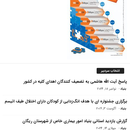
انتخاب سردبیر
پاسخ آیت الله هاشمی به تضعیف کنندگان اهدای کلیه در کشور
بنیاد
-
نوامبر 18, 2024
برگزاری جشنواره ای با هدف انگ‌زدایی از کودکان دارای اختلال طیف اتیسم
بنیاد
-
آگوست 3, 2019
گزارشِ بازدید استانی بنیاد امور بیماری خاص از شهرستان ریگان
بنیاد
-
جولای 14, 2024