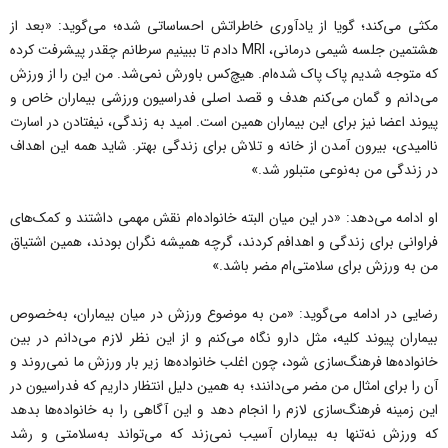
مکثی می‌کند؛ گویا از یادآوری خاطراتش احساساتی شده؛ می‌گوید: «بعد از
هشتمین جلسه شیمی درمانی، MRI دادم تا ببینیم سرطانم چقدر پیشرفت کرده
که متوجه شدیم پاک پاک شده‌ام. هیچ‌کس باورش نمی‌شد. من این را از ورزش
می‌دانم و گمان می‌کنم هدف و قصد اصلی فدراسیون ورزشی بیماران خاص و
پیوند اعضا نیز برای این بیماران همین است. امید به زندگی، نیفتادن در اسارت
ناامیدی، بیرون آمدن از خانه و تلاش برای زندگی بهتر. شاید همه این اهداف
در زندگی من به‌نوعی متبلور شد.»
او ادامه می‌دهد: «در این میان البته خانواده‌ام نقش مهمی داشتند و کمک‌های
فراوانی برای زندگی و اهدافم کردند، گرچه همیشه نگران بودند، همین اشتیاق
من به ورزش برای سلامتی‌ام مضر باشد.»
رضایی در ادامه می‌گوید: «من به موضوع ورزش در میان بیماران، به‌خصوص
بیماران پیوند کلیه، مثل دارو نگاه می‌کنم و از این نظر لازم می‌دانم در بین
خانواده‌ها فرهنگ‌سازی شود، چون اغلب خانواده‌ها زیر بار ورزش ما نمی‌روند و
آن را برای امثال من مضر می‌دانند؛ به همین دلیل انتظار داریم که فدراسیون در
این زمینه فرهنگ‌سازی لازم را انجام دهد و این آگاهی را به خانواده‌ها بدهد
که ورزش نه‌تنها به بیماران آسیب نمی‌زند که می‌تواند به‌سلامتی و رشد