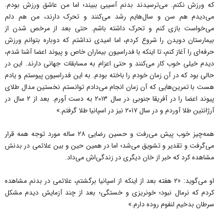
که ورزش نکنم. می‌ترسیدند بدنم آسیبی ببیند؛ اما من عاشق ورزش بودم.
می‌دیدم هم سن و سال‌هایم رشد می‌کنند و تحرک دارند، من هم دلم
می‌خواست بازی کنم و تحرک داشته باشم. حتی بعد از مرخص شدن از
بیمارستان دویدن را شروع کردم، اما امیدی نداشتم که دوباره بتوانم ورزش
حرفه‌ای را آغاز کنم، تا اینکه با فدراسیون بیماران خاص و پیوند اعضا آشنا شدم،
دیدم خیلی خوب کار می‌کنند و حتی اعزام به مسابقات جهانی دارند. این در
حالی بود که در آن زمان خودم را باخته بودم. به این فدراسیون پیوستم و یادم
هست با تمرین‌هایی که آن زمان انجام می‌دادم توانستم نخستین مدال طلای
پیوند اعضا را در آفریقا جنوبی در سال ۲۰۱۳ به دست آورم. بعد از ۲ سال در
آرژانتین طلا آوردم و در سال ۲۰۱۷ نیز در اسپانیا طلا گرفتم.»
همه‌چیز خوب پیش می‌رفت و حسین رضایی ۲۸ ساله مورد توجه همه قرار
می‌گرفت و تقدیر و تشویق می‌شد؛ اما در همین حین و بین علائمی در بدنش
مشاهده کرد که خبر از خان دیگری در زندگی‌اش می‌داد.
او می‌گوید: «۲ هفته بعد از اینکه از اسپانیا برگشتم، علائمی در بدنم مشاهده
کردم که نرمال نبود؛ خونریزی و خستگی؛ بعد از چند آزمایش دیدم مشکل
سرطان بدخیم لنفوم روده دارم.»