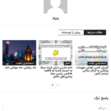
بنیاد
مقالات مرتبط
بیش از نویسنده
دسته‌بندی نشده
اخبار
دسته‌بندی نشده
گزارش آماری اهدای ملزومات
نامه مادران دارای فرزند مبتلا
ماه رمضان، ماه مهمانی خدا
پزشکی به مراکز درمانی
به اتیسم شدید به فاطمه
سراسر کشور
هاشمی رئیس بنیاد
بیماری‌های خاص
پاسخ ترک