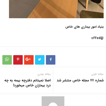
بنیاد امور بیماری های خاص
@cffsd
مقاله قبلی
مقاله بعدی
شماره ۷۷ مجله خاص منتشر شد
اصلا نمیدانم دفترچه بیمه به چه
درد بیماران خاص میخورد!