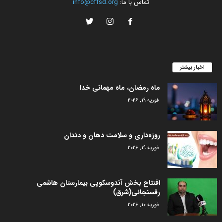
تماس با ما:
info@cffsd.org
اخبار بیشتر
ماه رمضان، ماه مهمانی خدا
فوریه 19, 2026
روزه‌داری و سلامت دهان و دندان
فوریه 19, 2026
افتتاح بخش آندوسکوپی بیمارستان هاشمی
رفسنجانی(شرق)
فوریه 10, 2026