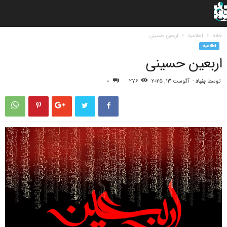
خانه
اطلاعیه
اربعین حسینی
اطلاعیه
اربعین حسینی
توسط
بنیاد
-
آگوست 13, 2025
276
0