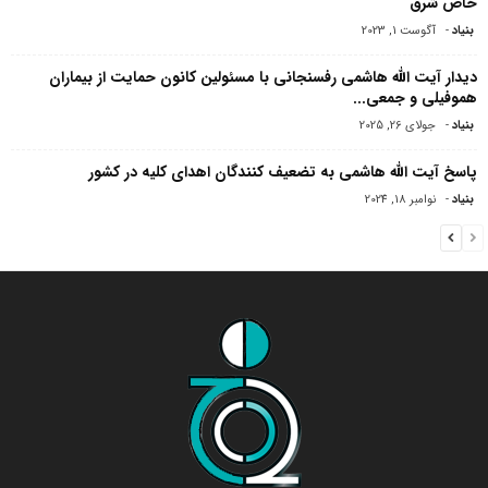
خاص شرق
بنیاد
-
آگوست 1, 2023
دیدار آیت الله هاشمی رفسنجانی با مسئولین کانون حمایت از بیماران
هموفیلى و جمعى...
بنیاد
-
جولای 26, 2025
پاسخ آیت الله هاشمی به تضعیف کنندگان اهدای کلیه در کشور
بنیاد
-
نوامبر 18, 2024