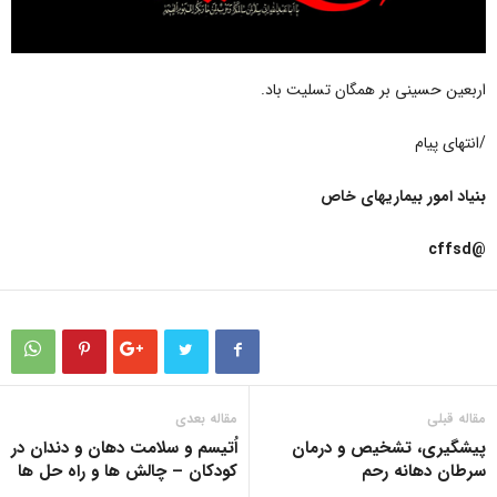
اربعین حسینی بر همگان تسلیت باد.
/انتهای پیام
بنیاد امور بیماریهای خاص
@cffsd
مقاله قبلی
مقاله بعدی
پیشگیری، تشخیص و درمان
اُتیسم و سلامت دهان و دندان در
سرطان دهانه رحم
کودکان – چالش ها و راه حل ها