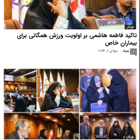
ورزش
تاکید فاطمه هاشمی بر اولویت ورزش همگانی برای
بیماران خاص
بنیاد
-
جولای 2, 2024
0
ورزش