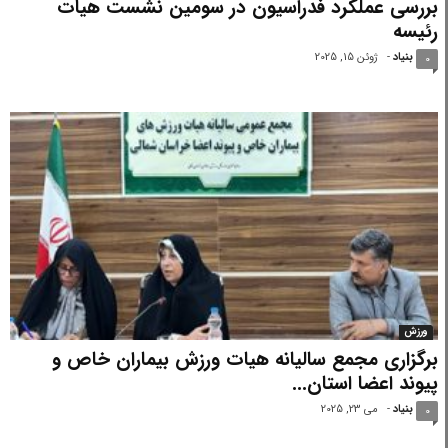
بررسی عملکرد فدراسیون در سومین نشست هیات
رئیسه
بنیاد
-
ژوئن 15, 2025
0
ورزش
برگزاری مجمع سالیانه هیات ورزش بیماران خاص و
پیوند اعضا استان...
بنیاد
-
می 23, 2025
0