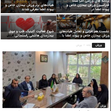
برنامه های ورزشی اجرا شده
فدراسیون ورزش بیماران خاص و
هیات‌های برتر ورزش بیماران خاص و
پیوند اعضا در...
پیوند اعضا معرفی شدند
نشست هم افزایی و تعامل هیات‌های
شروع فعالیت کلینیک قلب و عروق
ورزش بیماران خاص و پیوند اعضا با...
بیمارستان هاشمی رفسنجانی
ورزش
خانه
ورزش
ورزش