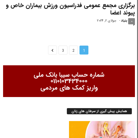
برگزاری مجمع عمومی فدراسیون ورزش بیماران خاص و
پیوند اعضا
بنیاد
-
جولای 2, 2024
0
3
2
1
شماره حساب سیبا بانک ملی
0110103434000
واریز کمک های مردمی
همایش پیش گیری از سرطان های زنان