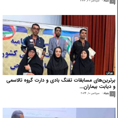
بنیاد
-
سپتامبر 30, 2024
0
ورزش
برترین‌های مسابقات تفنگ بادی و دارت گروه تالاسمی
و دیابت بیماران...
بنیاد
-
سپتامبر 10, 2024
0