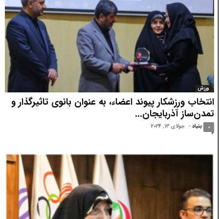
ورزش
انتخاب ورزشکار پیوند اعضاء، به عنوان بانوی تاثیرگذار و
تمدن‌ساز آذربایجان...
بنیاد
-
جولای 13, 2024
0