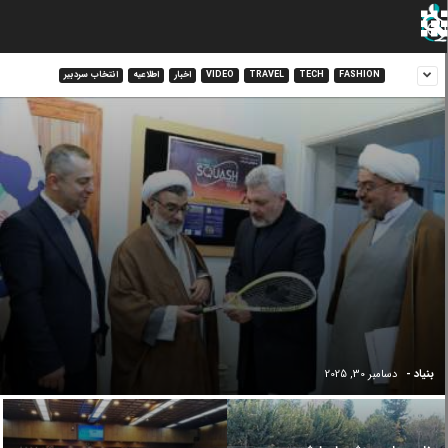
FASHION
TECH
TRAVEL
VIDEO
اخبار
اطلاعیه
انتخاب سردبیر
بنیاد
-
دسامبر 30, 2025