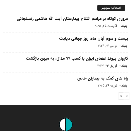
انتخاب سردبیر
مروری کوتاه بر مراسم افتتاح بیمارستان آیت الله هاشمی‌ رفسنجانی
بنیاد
-
آگوست 25, 2025
بیست و سوم آبان ماه، روز جهانی دیابت
بنیاد
-
نوامبر 14, 2024
کاروان پیوند اعضای ایران با کسب ۷۹ مدال، به میهن بازگشت
بنیاد
-
آوریل 23, 2023
راه های کمک به بیماران خاص
بنیاد
-
فوریه 24, 2025