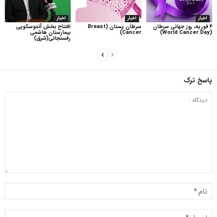
اخبار
اخبار
اخبار
۴ فوریه، روز جهانی سرطان
سرطان پستان (Breast
افتتاح بخش آندوسکوپی
(World Cancer Day)
Cancer)
بیمارستان هاشمی
رفسنجانی(شرق)
پاسخ ترک