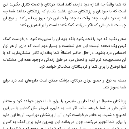
که شما واقعاً چه اندازه درد دارید، کلید اینکه دردتان را تحت کنترل بگیرید این
است که با خودتان و پزشکتان صادق باشید یک‌بار که پزشکتان بدانند شما چه
اندازه درد دارید، چند وقت به چند وقت این درد بروز پیدا می‌کند و نوع آن
چیست تا درمانی که فکر می‌کنند کمک‌کننده است را برنامه‌ریزی کنند.
سعی نکنید که درد را تحمل‌کنید بلکه باید آن را مدیریت کنید. درخواست کمک
کردن یک ضعف نیست این حق شماست و بسیار مهم است که عاری از هر نوع
احساس درد باشید. در حال حاضر احتمالاً شما به‌اندازه کافی مشکل‌دارید که با
آن دست‌وپنجه نرم کنید و تحمل درد در طول زندگی باوجود همه این مشکلات
تنها اوضاع را برای شما و نزدیکانتان سخت‌تر خواهد کرد.
بسته به نوع و جدی بودن دردتان، پزشک ممکن است داروهای ضد درد برای
شما تجویز کند.
پزشکتان معمولاً در ابتدا داروی ملایمی را برای شما تجویز خواهد کرد و منتظر
تأثیر دارو بر شما خواهد ماند، اگر شما به داروی قوی‌تر مثل کدئین یا مورفین
احتیاج داشتید، به خاطر درخواست کردن آن از پزشکتان نهراسید، آن‌ها این دارو
را برای شما تجویز می‌کنند، چون می‌دانند این بهترین دارو برای کمک به کنترل
درد شماست و همچنین بسیار مهم است که شما نیز هر دفعه که پزشک دارو را