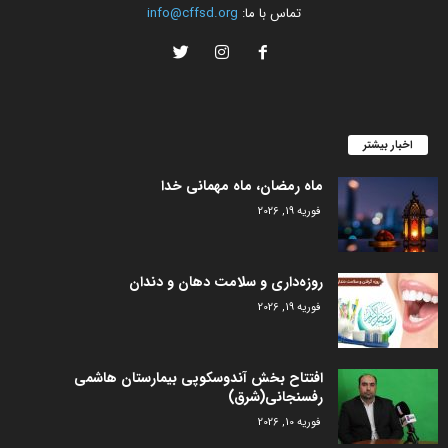
تماس با ما:
info@cffsd.org
اخبار بیشتر
ماه رمضان، ماه مهمانی خدا
فوریه 19, 2026
روزه‌داری و سلامت دهان و دندان
فوریه 19, 2026
افتتاح بخش آندوسکوپی بیمارستان هاشمی
رفسنجانی(شرق)
فوریه 10, 2026