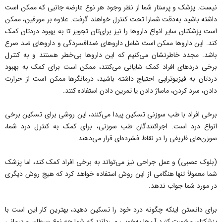
نیست. پزشک و پرستار شما از نظر وجود هر نوع عارضه جانبی که ممکن است
داشته باشید به‌دقت شمارا تحت کنترل خواهند گرفت. علاوه بر مورفین، ممکن
است پزشکتان سایر انواع داروها را نیز برای‌تان تجویز تا به بهبود دردتان کمک
کند. این داروها ممکن است شامل داروهای ضدافسردگی و داروهای ضد صرع
باشد. مجدد خاطرنشان می‌کنیم که این داروها بی‌خطر هستند و به کنترل
برخی دردهای افراد کمک شایانی می‌کنند، ممکن است برای کمک به بهبود
دردتان به فیزیوتراپی احتیاج داشته باشید، درمانگرها ممکن است از حرارت
دادن، سرد کردن، ماساژ دادن یا تمرین دادن استفاده کنند.
برخی افراد با طب سوزنی تسکین پیدا می‌کنند، این روشی برای تسکین برخی
انواع درد است. اجراکنندگان طب سوزنی، برای کمک به کنترل درد شما،
سوزن‌های ظریفی را در نقاط فشرده‌ای قرار می‌دهند.
(بلوک عصبی) و عمل جراحی نیز می‌تواند به برخی افراد کمک کند، اما پزشک
شما معمولاً تنها هنگامی از این روش استفاده خواهد کرد که هیچ روش دیگری
در مورد شما جواب ندهد.
برای دانستن اینکه چگونه درد خود را تسکین دهید، بهترین کار این است با
پزشکتان مشورت کنید آن‌ها به‌خوبی می‌دانند که شما چه نوع سرطان و درمانی