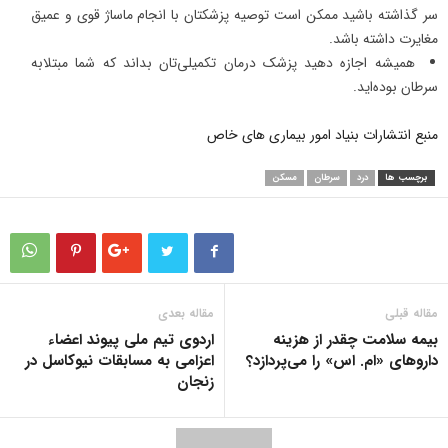
سر گذاشته باشید ممکن است توصیه پزشکتان با انجام ماساژ قوی و عمیق
مغایرت داشته باشد.
همیشه اجازه دهید پزشک درمان تکمیلی‌تان بداند که شما مبتلابه
سرطان بوده‌اید.
منبع انتشارات بنیاد امور بیماری های خاص
برچسب ها
درد
سرطان
مسکن
مقاله قبلی
مقاله بعدی
بیمه سلامت چقدر از هزینه
اردوی تیم ملی پیوند اعضاء
داروهای «ام. اس» را می‌پردازد؟
اعزامی به مسابقات نیوکاسل در
زنجان