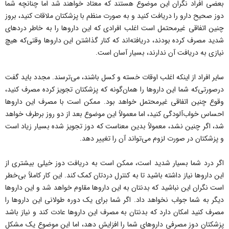
بعضی افراد نگران این موضوع هستند که معتاد خواهند شد اما چنانچه شما
دوز صحیح دارو را دریافت کنید و به ‌صورت منظم با پزشکتان ملاقات کنید، بروز
چنین اتفاقی غیرمحتمل است اغلب افرادی که این داروها را به خاطر دردهای
شدید مصرف کرده بودند، دریافته‌اند که کنار گذاشتن این داروها وقتی‌که هیچ
نیازی به دریافت آن ندارند، بسیار آسان است.
سایر افراد از اینکه اغلب اوقات خسته و کسل باشند، می‌ترسند. مجدد باید گفت
درصورتی‌که شما این داروها را همان‌گونه که پزشکتان تجویز کرده مصرف کنید،
وقوع چنین اتفاقی غیرمحتمل خواهد بود. ممکن است با مصرف این داروها
احساس خواب‌آلودگی کنید، اما معمولاً این موضوع بعد از دو روز برطرف خواهد
شد، اگر چنین نشد، معمولاً بدین معناست که دوز تجویز شده بسیار زیاد است
و پزشکتان در صورت لزوم می‌تواند آن را تغییر دهد.
اگر درد شما بسیار شدید است، ممکن است به دریافت دوز خیلی بیشتری از
این داروها نیاز داشته باشید تا به کنترل دردتان کمک کند. این کار کاملاً بی‌خطر
است نگران این نباشید که بدنتان به این داروها مقاوم خواهد شد و این داروها
دیگر به شما جواب نخواهد داد. اگر شما برای یک دوره طولانی این داروها را
مصرف کنید امکان دارد که بدنتان به مصرف این داروها عادت کند و نیاز باشد
پزشکتان دوز مصرفی داروهای شما را افزایش دهد، اما این موضوع یک مشکل