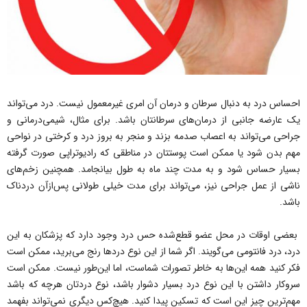
احساس درد به دنبال سرطان و درمان آن امری غیرمعمول نیست. درد می‌تواند
یک عارضه جانبی از درمان‌های سرطانتان باشد. برای مثال، شیمی‌درمانی و
جراحی می‌تواند به اعصاب صدمه بزند و منجر به بروز درد و کرختی در نواحی
مهم بدن شود یا ممکن است پوستتان در مناطقی که رادیوتراپی صورت گرفته
بسیار حساس شود و به مدت چند ماه به طول بیانجامد. همچنین زخم‌های
ناشی از عمل جراحی نیز، می‌تواند برای مدت خیلی طولانی پس‌ازآن دردناک
باشد.
بعضی اوقات در محل عضو قطع‌شده حس درد وجود دارد که پزشکان به این
درد، درد فانتومی می‌گویند. اگر شما از این نوع دردها رنج می‌برید، ممکن است
فکر کنید همه این‌ها به خاطر تصورات شماست، اما این‌طور نیست. ممکن است
سروکار داشتن با این نوع درد بسیار دشوار باشد، نوع دردتان هرچه که باشد
مهم‌ترین چیز این است که تسکین پیدا کنید. هیچ‌کس دیگری نمی‌تواند بفهمد