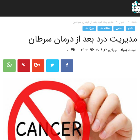
خانه
اخبار
مدیریت درد بعد از درمان سرطان
اخبار
علمی
مقاله ها
ویژه ها
مدیریت درد بعد از درمان سرطان
توسط
بنیاد
-
جولای 22, 2019
2466
0