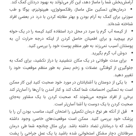
آرامش‌بخش شما را ماساژ دهد، این کار می‌تواند به بهبود دردتان کمک کند.
درمان‌های تسکین مثل ماساژ، رفلکسولوژی، هیپنوتیزم، یوگا و طب
سوزنی برای کمک به آرام بودن و بهتر مقابله کردن با درد در بعضی افراد
شناخته‌ شده‌اند.
از کیسه آب گرم یا سرد در محل درد استفاده کنید کیسه را در یک حوله
نرم بپیچید و برای اطمینان حاصل کردن از اینکه درجه حرارت آن به
پوستتان آسیب نمی‌زند به‌ طور منظم پوست خود را بررسی کنید.
دوش آب گرم بگیرید.
برای مدت طولانی در یک مکان ننشینید یا دراز نکشید، برای کمک به
جلوگیری از کوفتگی عضلات و زخم بستر به ‌طور منظم موقعیت خود را
تغییر دهید.
با یکی از دوستان یا آشنایانتان در مورد خود صحبت کنید این کار ممکن
است به تسکین احساسات شما کمک کند و کنار آمدن با آن‌ها را آسان‌تر کند
برخی از افراد متوجه می‌شوند که صحبت کردن با یک مشاور به‌جای
صحبت کردن با یک دوست یا آشنا آسان‌تر است.
قبل از آنکه هر نوع درمان تکمیلی را امتحان کنید، مناسب بودن آن را با
پزشک خود بررسی کنید. ممکن است موقعیت‌های خاصی وجود داشته
باشد که با درمانتان تضاد داشته باشد. برای مثال چنانچه شما طی درمان
سرطانتان دچار مشکل استخوانی شده باشید یا یک عمل جراحی را پشت