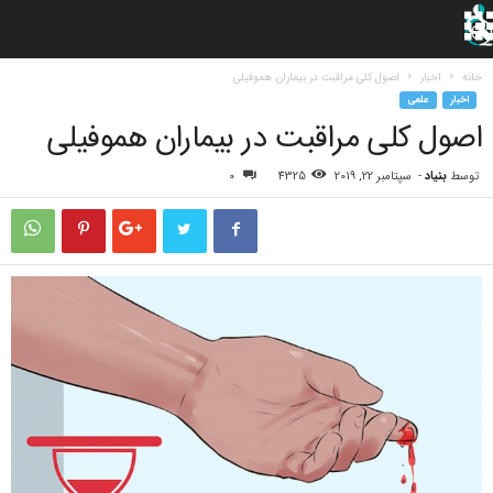
خانه
اخبار
اصول کلی مراقبت در بیماران هموفیلی
اخبار
علمی
اصول کلی مراقبت در بیماران هموفیلی
توسط
بنیاد
-
سپتامبر 22, 2019
4325
0