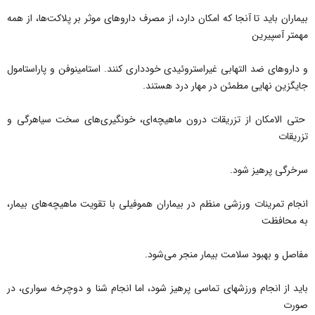
بیماران باید تا آنجا که امکان دارد، از مصرف داروهای موثر بر پلاکت‌ها، از همه
مهمتر آسپیرین
‌و داروهای ضد التهابی غیر‌استروئیدی خودداری کنند. استامینوفن و پاراستامول
جایگزین نهایی مطمئن در مهار درد هستند.
حتی الامکان از تزریقات درون ماهیچه‌ای، خونگیری‌های سخت سیاهرگی و
تزریقات
سرخرگی پرهیز شود.
انجام تمرینات ورزشی منظم در بیماران هموفیلی با تقویت ماهیچه‌های بیمار،
به محافظت
مفاصل و بهبود سلامت بیمار منجر می‌شود.
باید از انجام ورزشهای تماسی پرهیز شود، اما انجام شنا و دوچرخه سواری، در
صورت