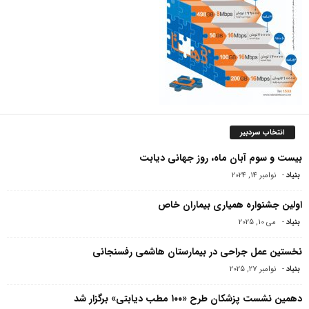
انتخاب سردبیر
بیست و سوم آبان ماه، روز جهانی دیابت
بنیاد
-
نوامبر 14, 2024
اولین جشنواره همیاری بیماران خاص
بنیاد
-
می 10, 2025
نخستین عمل جراحی در بیمارستان هاشمی رفسنجانی
بنیاد
-
نوامبر 27, 2025
دهمین نشست پزشکان طرح «۱۰۰ مطب دیابتی» برگزار شد