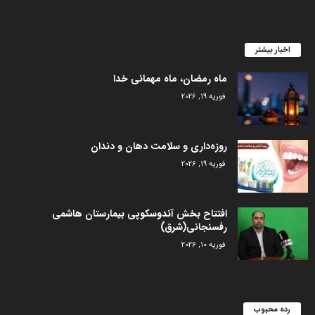
اخبار بیشتر
ماه رمضان، ماه مهمانی خدا
فوریه 19, 2026
روزه‌داری و سلامت دهان و دندان
فوریه 19, 2026
افتتاح بخش آندوسکوپی بیمارستان هاشمی
رفسنجانی(شرق)
فوریه 10, 2026
رده محبوب