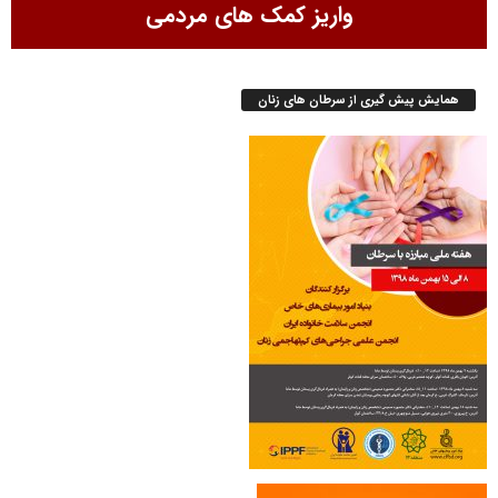
واریز کمک های مردمی
همایش پیش گیری از سرطان های زنان