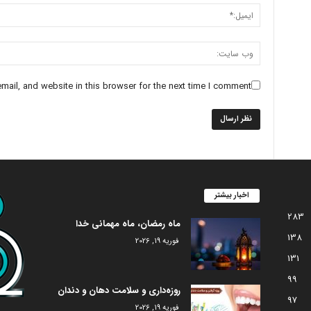
ail, and website in this browser for the next time I comment.
اخبار بیشتر
283
ماه رمضان، ماه مهمانی خدا
138
فوریه 19, 2026
131
99
روزه‌داری و سلامت دهان و دندان
97
فوریه 19, 2026