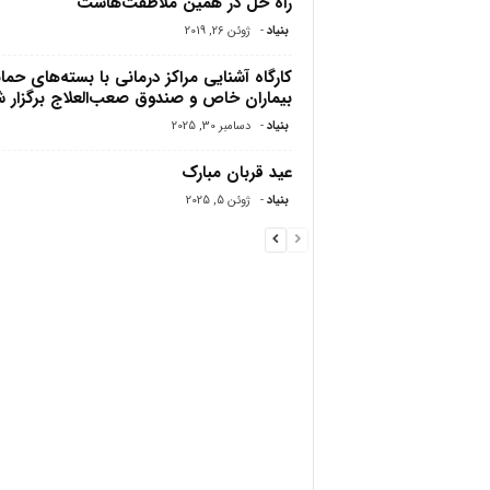
راه حل در همین ملاطفت‌هاست
بنیاد
-
ژوئن 26, 2019
کارگاه آشنایی مراکز درمانی با بسته‌های حما
بیماران خاص و صندوق صعب‌العلاج برگزار 
بنیاد
-
دسامبر 30, 2025
عید قربان مبارک
بنیاد
-
ژوئن 5, 2025