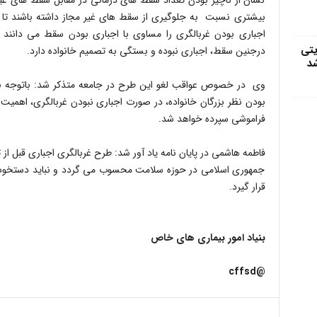
نشان از ناچیز بودن تعداد سقط های درمانی در مقابل سقط های غیر
بیشتری نسبت به جلوگیری از سقط های غیر مجاز داشته باشند تا 
اجباری بودن غربالگری را مساوی با اجباری بودن سقط می دانن
یتی
درجنین سقط، اجباری نبوده و بستگی به تصمیم خانواده دارد.
شد
وی در خصوص عواقب لغو این طرح در جامعه متذکر شد: باتوجه به 
بودن نظر بزرگان خانواده، در صورت اجباری نبودن غربالگری، اهمیت
فراموشی سپرده خواهد شد.
فاطمه هاشمی در پایان نامه یاد آور شد: طرح غربالگری اجباری قبل ا
جمهوری اسلامی در حوزه سلامت محسوب می گردد و نباید دستخوش 
قرار گیرد.
بنیاد امور بیماری های خاص
@cffsd