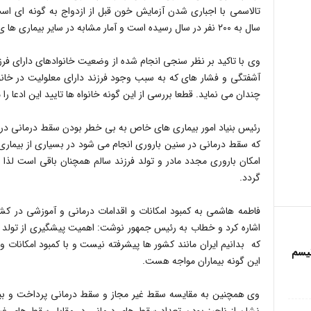
تالاسمی با اجباری شدن آزمایش خون قبل از ازدواج به گونه ای است 
سال به ۲۰۰ نفر در سال رسیده است و آمار مشابه در سایر بیماری ها ی که مورد غربالگری قرار می گیرند.
وی با تاکید بر نظر سنجی انجام شده از وضعیت خانوادهای دارای فرزن
آشفتگی و فشار های که به سبب وجود فرزند دارای معلولیت در خا
چندان می نماید. قطعا بررسی از این گونه خانواه ها تایید این ادعا 
رئیس بنیاد امور بیماری های خاص به بی خطر بودن سقط درمانی در س
که سقط درمانی در سنین باروری انجام می شود در بسیاری از بیما
امکان باروری مجدد مادر و تولد فرزند سالم همچنان باقی است لذ
گردد.
فاطمه هاشمی به کمبود امکانات و اقدامات درمانی و آموزشی در کشور
اشاره کرد و خطاب به رئیس جمهور نوشت: اهمیت پیشگیری از تولد نوز
که بدانیم ایران مانند کشور ها پیشرفته نیست و با کمبود امکانات و 
تیسم
این گونه بیماران مواجه هست.
وی همچنین به مقایسه سقط غیر مجاز و سقط درمانی پرداخت و بی