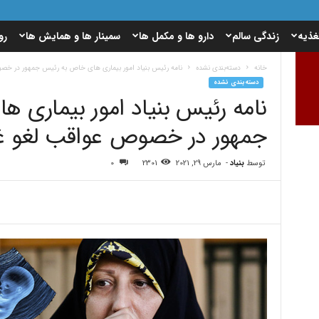
غذیه
زندگی سالم
دارو ها و مکمل ها
سمینار ها و همایش ها
رو
خانه
دسته‌بندی نشده
نامه رئیس بنیاد امور بیماری های خاص به رئیس جمهور در خص
دسته‌بندی نشده
نامه رئیس بنیاد امور بیماری 
جمهور در خصوص عواقب لغو غر
توسط
بنیاد
-
مارس 29, 2021
2301
0