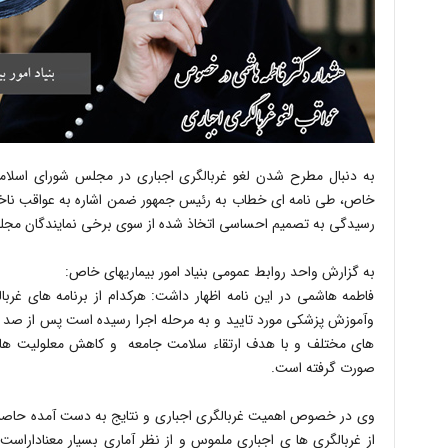
به دنبال مطرح شدن لغو غربالگری اجباری در مجلس شورای اسلامی
خاص، طی نامه ای خطاب به رئیس جمهور ضمن اشاره به عواقب ناخو
رسیدگی به تصمیم احساسی اتخاذ شده از سوی برخی نمایندگان مج
به گزارش واحد روابط عمومی بنیاد امور بیماریهای خاص:
فاطمه هاشمی در این نامه اظهار داشت: هرکدام از برنامه های غرب
وآموزش پزشکی مورد تایید و به مرحله اجرا رسیده است پس از صد
های مختلف و با هدف ارتقاء سلامت جامعه و کاهش معلولیت ها،
صورت گرفته است.
وی در خصوص اهمیت غربالگری اجباری و نتایج به دست آمده حاصل از
از غربالگری ها ی اجباری ملموس و از نظر آماری بسیار معناداراست