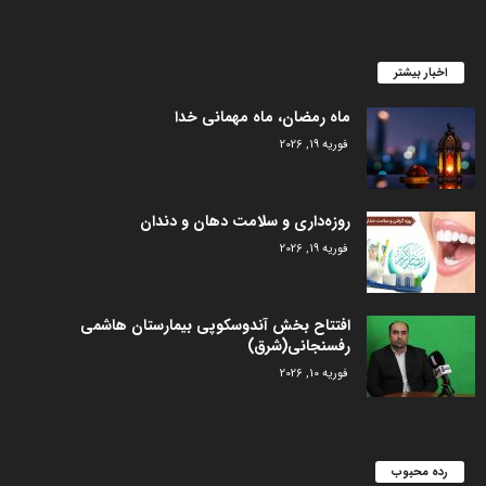
اخبار بیشتر
ماه رمضان، ماه مهمانی خدا
فوریه 19, 2026
روزه‌داری و سلامت دهان و دندان
فوریه 19, 2026
افتتاح بخش آندوسکوپی بیمارستان هاشمی
رفسنجانی(شرق)
فوریه 10, 2026
رده محبوب