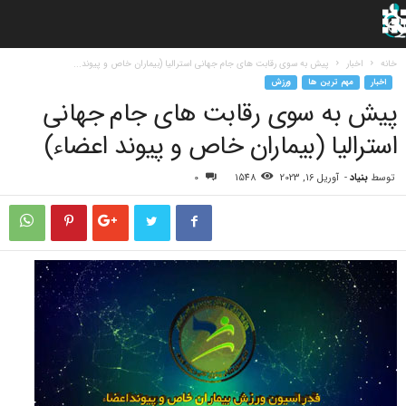
خانه
اخبار
پیش به سوی رقابت های جام جهانی استرالیا (بیماران خاص و پیوند...
اخبار
مهم ترین ها
ورزش
پیش به سوی رقابت های جام جهانی
استرالیا (بیماران خاص و پیوند اعضاء)
توسط
بنیاد
-
آوریل 16, 2023
1548
0