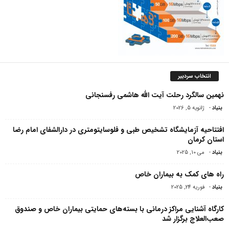
انتخاب سردبیر
نهمین سالگرد رحلت آیت الله هاشمی رفسنجانی
بنیاد
-
ژانویه 5, 2026
افتتاحیه آزمایشگاه تشخیص طبی و فلوسایتومتری در دارالشفای امام رضا
استان کرمان
بنیاد
-
می 10, 2025
راه های کمک به بیماران خاص
بنیاد
-
فوریه 24, 2025
کارگاه آشنایی مراکز درمانی با بسته‌های حمایتی بیماران خاص و صندوق
صعب‌العلاج برگزار شد