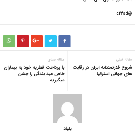
@cffsd
مقاله قبلی
مقاله بعدی
شروع قدرتمندانه ایران در رقابت
با پرداخت فطریه خود به بیماران
های جهانی استرالیا
خاص عید بندگی را جشن
میگیریم
بنیاد