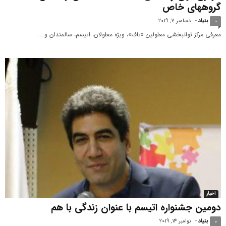
گروه‎های خاص
بنیاد
-
دسامبر 7, 2019
0
معرفی مرکز توانبخشی معلولین «تاف»، ویژه معلولان، اتیسم، سالمندان و ...
اخبار
دومین جشنواره اتیسم با عنوان زندگی با هم
بنیاد
-
نوامبر 14, 2019
0