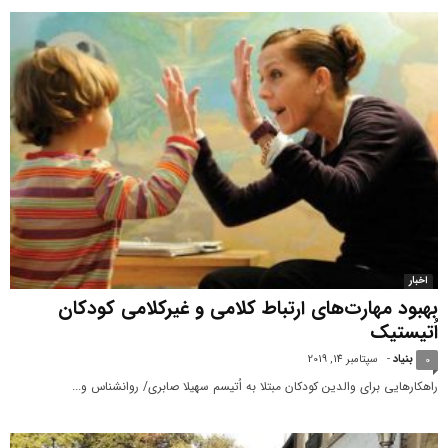
اخبار
بهبود مهارت‌های ارتباط کلامی و غیرکلامی کودکان
اُتیستیک
بنیاد
-
سپتامبر 14, 2019
0
راهکارهایی برای والدین کودکان مبتلا به اُتیسم سهیلا صابری/ روانشناس و...