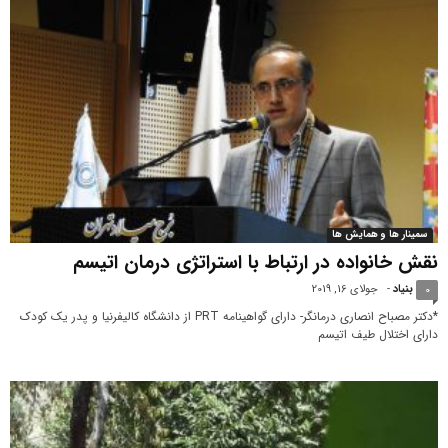
سمینار ها و همایش ها
نقش خانواده در ارتباط با استراتژی درمان اتیسم
بنیاد
-
جولای 16, 2019
0
*دکتر مصباح انصاری درمانگر- دارای گواهینامه PRT از دانشگاه کالیفرنیا و پدر یک کودک
دارای اختلال طیف اتیسم