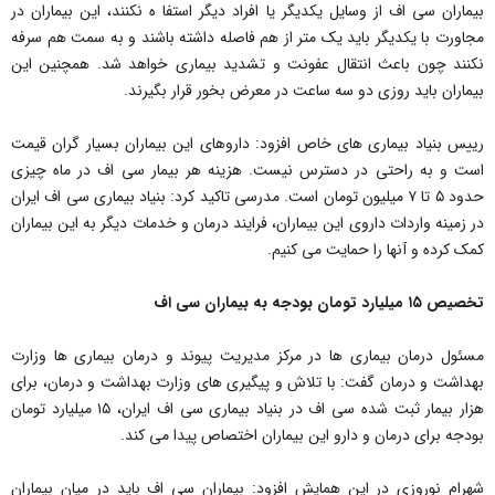
بیماران سی اف از وسایل یکدیگر یا افراد دیگر استفا ه نکنند، این بیماران در
مجاورت با یکدیگر باید یک متر از هم فاصله داشته باشند و به سمت هم سرفه
نکنند چون باعث انتقال عفونت و تشدید بیماری خواهد شد. همچنین این
بیماران باید روزی دو سه ساعت در معرض بخور قرار بگیرند.
رییس بنیاد بیماری های خاص افزود: داروهای این بیماران بسیار گران قیمت
است و به راحتی در دسترس نیست. هزینه هر بیمار سی اف در ماه چیزی
حدود ۵ تا ۷ میلیون تومان است. مدرسی تاکید کرد: بنیاد بیماری سی اف ایران
در زمینه واردات داروی این بیماران، فرایند درمان و خدمات دیگر به این بیماران
کمک کرده و آنها را حمایت می کنیم.
تخصیص ۱۵ میلیارد تومان بودجه به بیماران سی اف
مسئول درمان بیماری ها در مرکز مدیریت پیوند و درمان بیماری ها وزارت
بهداشت و درمان گفت: با تلاش و پیگیری های وزارت بهداشت و درمان، برای
هزار بیمار ثبت شده سی اف در بنیاد بیماری سی اف ایران، ۱۵ میلیارد تومان
بودجه برای درمان و دارو این بیماران اختصاص پیدا می کند.
شهرام نوروزی در این همایش افزود: بیماران سی اف باید در میان بیماران