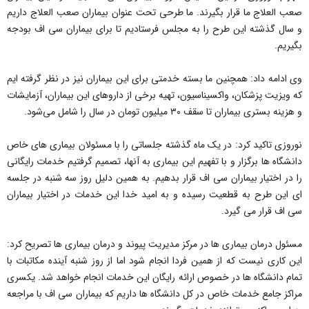
صعب العلاج ما قرار بگیرند. ما طرحی تحت عنوان بیماران صعب العلاج داریم
و سال گذشته این طرح را به مجلس فرستادیم تا برای بیماران سی اف بودجه
بگیریم.
وی ادامه داد: همچنین ما بسته خدمتی برای این بیماران نیز در نظر گرفته ایم
که ویزیت پزشکان، واکسیناسیون، تهیه برخی از داروهای این بیماران، آزمایشات
و هزینه بستری بیماران تا سقف ۳۰ میلیون تومان در سال را شامل می‌شود.
نوروزی تاکید کرد: در یک ماه گذشته جلساتی را با مسئولان بیماری های خاص
دانشگاه ها برگزار و با تفهیم این بیماری به آنها، تصمیم گرفتیم خدمات رایگانی
را در اختیار بیماران سی اف قرار بدهیم. به همین دلیل روز سه شنبه در جلسه
ای این طرح به قطعیت رسیده و به امید خدا این خدمات در اختیار بیماران
سی اف قرار می گیرد.
مسئول درمان بیماری ها در مرکز مدیریت پیوند و درمان بیماری ها تصریح کرد:
این کاری نیست که از همین فردا انجام شود اما از روز شنبه آینده مکاتبات با
تمام دانشگاه ها در خصوص ارائه رایگان این خدمات انجام خواهد شد. یکسری
مراکز جامع خدمات خاص در کل دانشگاه ها داریم که بیماران سی اف با مراجعه