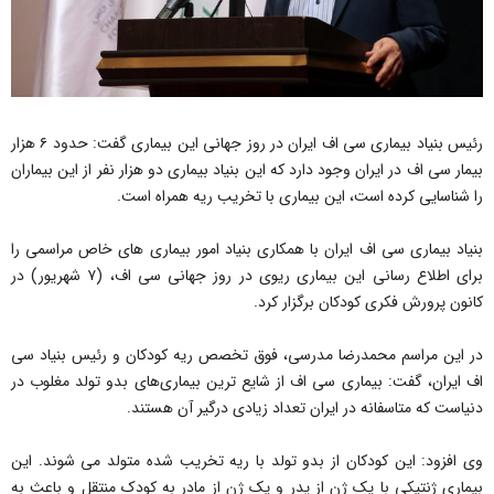
رئیس بنیاد بیماری سی اف ایران در روز جهانی این بیماری گفت: حدود ۶ هزار
بیمار سی اف در ایران وجود دارد که این بنیاد بیماری دو هزار نفر از این بیماران
را شناسایی کرده است، این بیماری با تخریب ریه همراه است.
بنیاد بیماری سی اف ایران با همکاری بنیاد امور بیماری های خاص مراسمی را
برای اطلاع رسانی این بیماری ریوی در روز جهانی سی اف، (۷ شهریور) در
کانون پرورش فکری کودکان برگزار کرد.
در این مراسم محمدرضا مدرسی، فوق تخصص ریه کودکان و رئیس بنیاد سی
اف ایران، گفت: بیماری سی اف از شایع ترین بیماری‌های بدو تولد مغلوب در
دنیاست که متاسفانه در ایران تعداد زیادی درگیر آن هستند.
وی افزود: این کودکان از بدو تولد با ریه تخریب شده متولد می شوند. این
بیماری ژنتیکی با یک ژن از پدر و یک ژن از مادر به کودک منتقل و باعث به