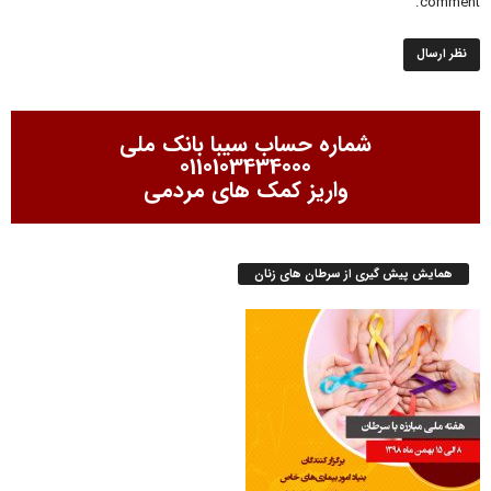
comment.
شماره حساب سیبا بانک ملی
0110103434000
واریز کمک های مردمی
همایش پیش گیری از سرطان های زنان