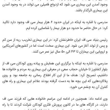
وجود آمدن این بیماری می شود که ازدواج فامیلی می تواند در به وجود آمدن
این بیماری اثرگذار باشد.
مدرسی با اشاره به اینکه در ایران حدود ۶ هزار بیمار سی اف وجود دارد تاکید
کرد: در حال حاضر ما حدود دو هزار بیمار را شناسایی کرده ایم.
رئیس بنیاد سی اف ایران خاطرنشان کرد: در این بیماری تخریب ریه از سن کم
و پس از تولد آغاز می شود. این بیماری سخت است اما در کشورهای آمریکایی
و اروپایی این بیماران تا ۴۳ الی ۵۰ سال نیز عمر می کنند.
مدرسی با اشاره به اینکه با برگزاری این همایش و پیاده روی کودکان سی اف از
بلوار کشاورز تا خیابان حجاب سعی در معرفی این بیماری به مردم و خانواده ها
داشتیم، تصریح کرد: هدف ما از این کار اطلاع رسانی به جامعه بود و روی
پلاکاردهایی که این بچه ها به دست گرفته بودند علائم این بیماری و راه های
کنترل آن به چشم می خورد.
وی ادامه داد: همچنین در ادامه این مراسم خانواده هایی که فرزند سی اف
دارند، در کارگاه های ما در کانون پرورش فکری کودکان شرکت کردند تا با راه