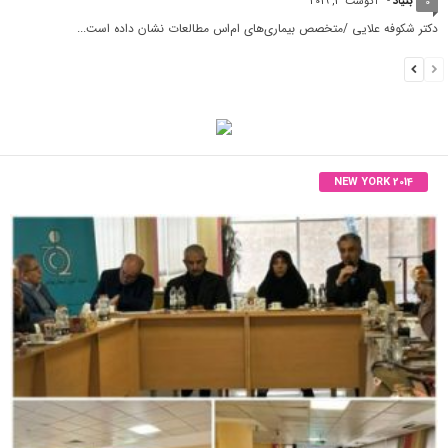
بنیاد
-
آگوست 3, 2019
0
دکتر شکوفه علایی /متخصص بیماری‌های ام‌اس مطالعات نشان داده است...
NEW YORK 2014