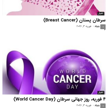
اخبار
سرطان پستان (Breast Cancer)
بنیاد
-
فوریه 3, 2026
0
اخبار
۴ فوریه، روز جهانی سرطان (World Cancer Day)
بنیاد
-
فوریه 3, 2026
0