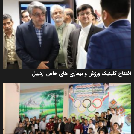
افتتاح کلینیک ورزش و بیماری های خاص اردبیل