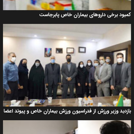
کمبود برخی داروهای بیماران خاص پابرجاست
بازدید وزیر ورزش از فدراسیون ورزش بیماران خاص و پیوند اعضا