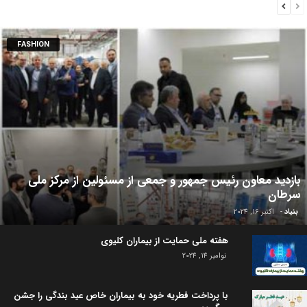
FASHION
بازدید معاون رئیس جمهور و جمعی از مسئولین از مرکز ملی
سرطان
بنیاد
-
اکتبر 16, 2024
هفته ملی حمایت از بیماران کلیوی
نوامبر 14, 2024
با پرداخت فطریه خود به بیماران خاص عید بندگی را جشن