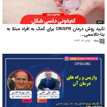
اخبار
تأیید روش درمان CRISPR برای کمک به افراد مبتلا به
بتا-تالاسمی...
بنیاد
-
نوامبر 26, 2023
0
دسته‌بندی نشده