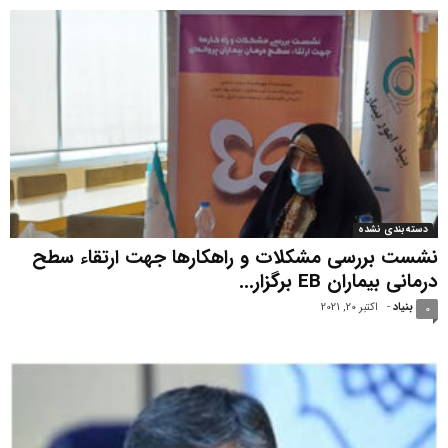
دسته‌بندی نشده
نشست بررسی مشکلات و راهکارها جهت ارتقاء سطح
درمانی بیماران EB برگزار...
بنیاد
-
اکتبر 20, 2021
0