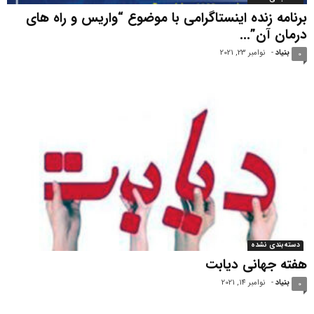
برنامه زنده اینستاگرامی با موضوع “واریس و راه های
درمان آن”...
بنیاد
-
نوامبر 23, 2021
0
دسته‌بندی نشده
هفته جهانی دیابت
بنیاد
-
نوامبر 14, 2021
0