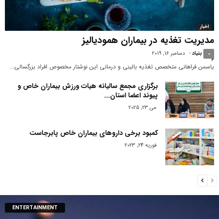
اخبار
مدیریت تغذیه در بیماران همودیالیز
بنیاد
-
دسامبر 16, 2019
0
یاسمن فراهانی متخصص تغذیه بالینی و درمانی این نوشتار مخصوص افراد بزرگسالی...
برگزاری مجمع سالیانه هیات ورزش بیماران خاص و
پیوند اعضا استان...
می 23, 2025
کمبود برخی داروهای بیماران خاص پابرجاست
فوریه 24, 2023
ENTERTAINMENT