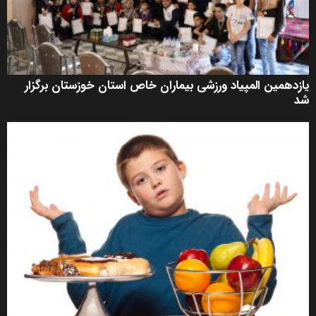
یازدهمین المپیاد ورزشی بیماران خاص استان خوزستان برگزار
شد