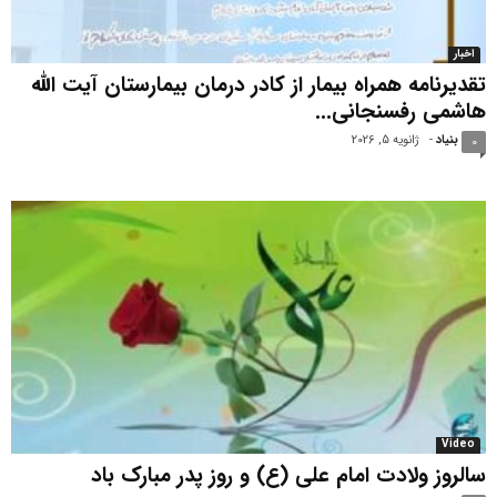
اخبار
تقدیرنامه همراه بیمار از کادر درمان بیمارستان آیت الله
هاشمی رفسنجانی...
بنیاد
-
ژانویه 5, 2026
0
Video
سالروز ولادت امام علی (ع) و روز پدر مبارک باد