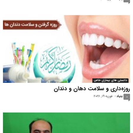
دانستی های بیماران خاص
روزه‌داری و سلامت دهان و دندان
بنیاد
-
فوریه 19, 2026
0