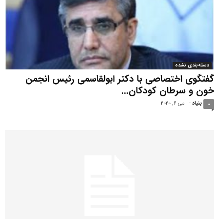
دسته‌بندی نشده
گفتگوی اختصاصی با دکتر ابولقاسمی رئیس انجمن
خون و سرطان کودکان...
بنیاد
-
می 6, 2020
0