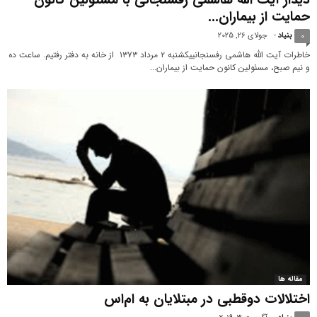
دیدار آیت الله هاشمی رفسنجانی با مسئولین کانون
حمایت از بیماران...
بنیاد
-
جولای 26, 2025
0
خاطرات آیت الله هاشمی رفسنجانیيكشنبه ۲ مرداد ۱۳۷۳ از خانه به دفتر رفتيم. ساعت ده
و نیم صبح، مسئولین كانون حمايت از بيماران...
مقاله ها
اختلالات دوقطبی در مبتلایان به ام‌اس