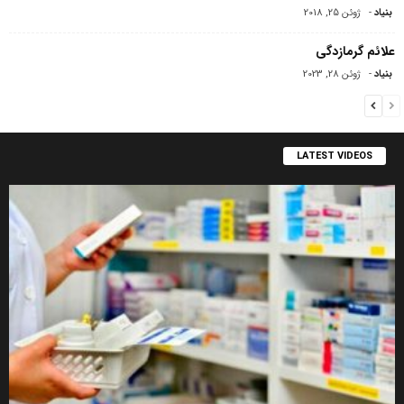
بنیاد
-
ژوئن 25, 2018
علائم گرمازدگی
بنیاد
-
ژوئن 28, 2023
LATEST VIDEOS