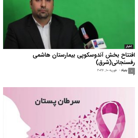
اخبار
افتتاح بخش آندوسکوپی بیمارستان هاشمی
رفسنجانی(شرق)
بنیاد
-
فوریه 10, 2026
0