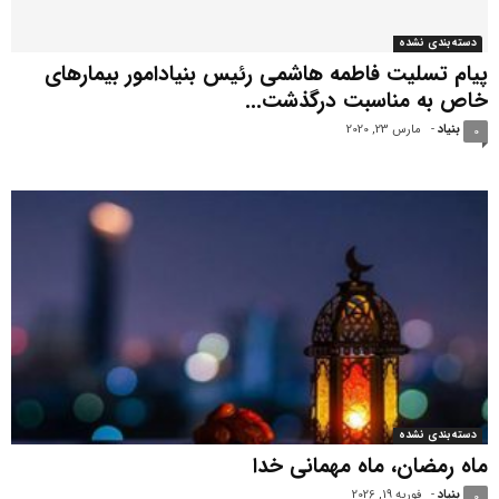
دسته‌بندی نشده
پیام تسلیت فاطمه هاشمی رئیس بنیادامور بیمارهای
خاص به مناسبت درگذشت...
بنیاد
-
مارس 23, 2020
0
دسته‌بندی نشده
ماه رمضان، ماه مهمانی خدا
بنیاد
-
فوریه 19, 2026
0