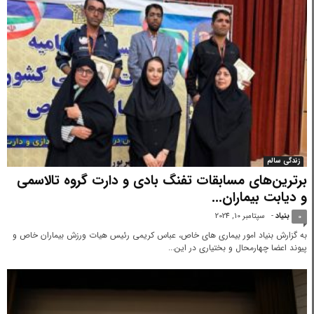
زندگی سالم
برترین‌های مسابقات تفنگ بادی و دارت گروه تالاسمی
و دیابت بیماران...
بنیاد
-
سپتامبر 10, 2024
0
به گزارش بنیاد امور بیماری های خاص، عباس کریمی رئیس هیات ورزش بیماران خاص و
پیوند اعضا چهارمحال‌ و بختیاری در این...