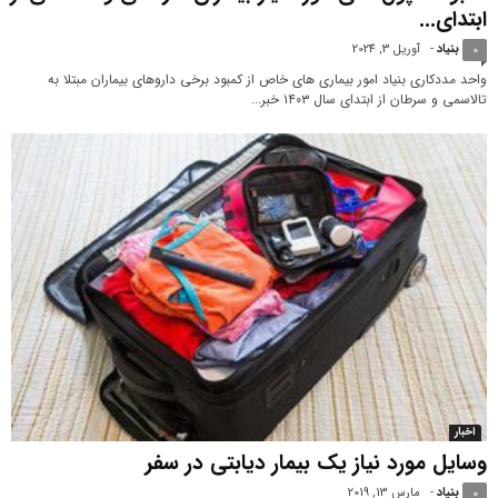
ابتدای...
بنیاد
-
آوریل 3, 2024
0
واحد مددکاری بنیاد امور بیماری های خاص از کمبود برخی داروهای بیماران مبتلا به
تالاسمی و سرطان از ابتدای سال ۱۴۰۳ خبر...
اخبار
وسایل مورد نیاز یک بیمار دیابتی در سفر
بنیاد
-
مارس 13, 2019
0