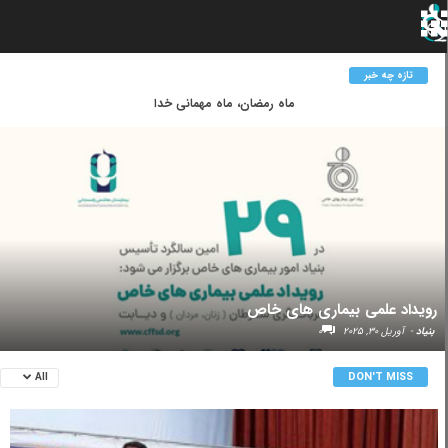
تازه چه خبر
روزه‌داری و سلامت دهان و دندان
رویداد علمی بیماری های خاص
بنیاد
-
آوریل 30, 2025
0
DON'T MISS
All