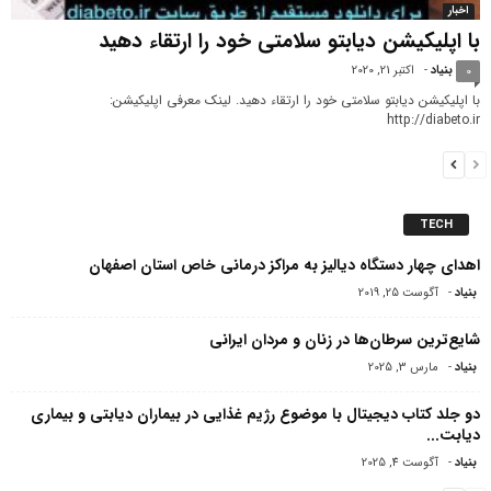
اخبار
با اپلیکیشن دیابتو سلامتی خود را ارتقاء دهید
بنیاد
-
اکتبر 21, 2020
0
با اپلیکیشن دیابتو سلامتی خود را ارتقاء دهید. لینک معرفی اپلیکیشن:
http://diabeto.ir
TECH
اهدای چهار دستگاه دیالیز به مراکز درمانی خاص استان اصفهان
بنیاد
-
آگوست 25, 2019
شایع‌ترین سرطان‌ها در زنان و مردان ایرانی
بنیاد
-
مارس 3, 2025
دو جلد کتاب دیجیتال با موضوع رژیم غذایی در بیماران دیابتی و بیماری
دیابت...
بنیاد
-
آگوست 4, 2025