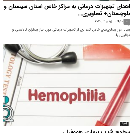
اهدای تجهیزات درمانی به مراکز خاص استان سیستان و
بلوچستان+ تصاویری...
بنیاد
-
ژوئن 12, 2019
0
بنیاد امور بیماری‌های خاص تعدادی از تجهیزات درمانی مورد نیاز بیماران تالاسمی و
دیالیزی را...
اخبار
سطوح شدت بیماری هموفیلی