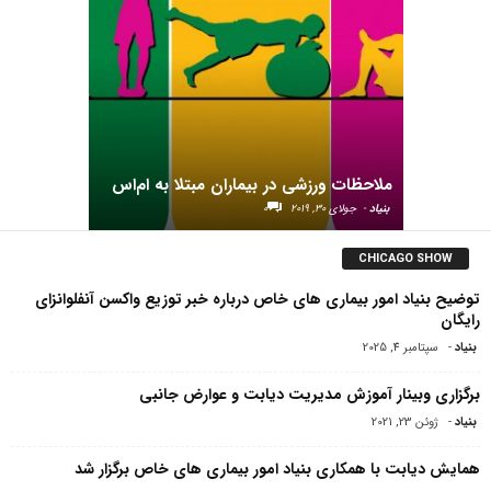
مرکز
نی خانه
ملاحظات ورزشی در بیماران مبتلا به ام‌اس
بنیاد
-
جولای 30, 2019
0
CHICAGO SHOW
توضیح بنیاد امور بیماری های خاص درباره خبر توزیع واکسن آنفلوانزای
رایگان
بنیاد
-
سپتامبر 4, 2025
برگزاری وبینار آموزش مدیریت دیابت و عوارض جانبی
بنیاد
-
ژوئن 23, 2021
همایش دیابت با همکاری بنیاد امور بیماری های خاص برگزار شد