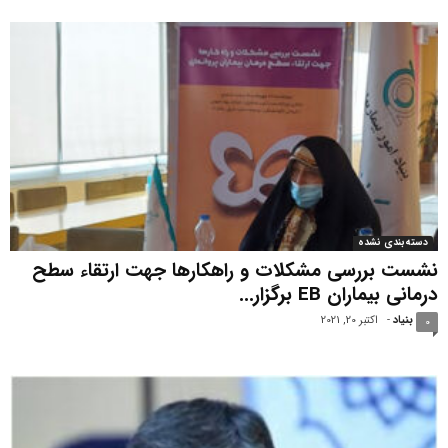
دسته‌بندی نشده
نشست بررسی مشکلات و راهکارها جهت ارتقاء سطح
درمانی بیماران EB برگزار...
بنیاد
-
اکتبر 20, 2021
0