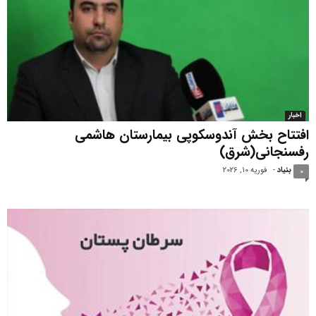
اخبار
افتتاح بخش آندوسکوپی بیمارستان هاشمی
رفسنجانی(شرق)
بنیاد
-
فوریه 10, 2026
0