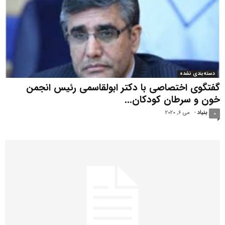
دسته‌بندی نشده
گفتگوی اختصاصی با دکتر ابولقاسمی رئیس انجمن
خون و سرطان کودکان...
بنیاد
-
می 6, 2020
0