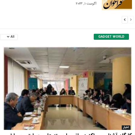
آگوست 1, 2023
GADGET WORLD
All
اخبار