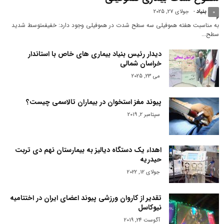
بنیاد
-
جولای 27, 2025
0
به مناسبت هفته هموفیلی سه سطح شدت در هموفیلی وجود دارد: خفیفمتوسط شدید
سطح...
دیدار رئیس بنیاد بیماری های خاص با استاندار
خراسان شمالی
می 23, 2025
پیوند مغز استخوان در بیماران تالاسمی چیست؟
سپتامبر 2, 2019
اهداء یک دستگاه دیالیز به بیمارستان نهم دی تربت
حیدریه
جولای 12, 2022
تقدیر از کاروان ورزشی پیوند اعضای ایران در اختتامیه
نیوکاسل
آگوست 24, 2019