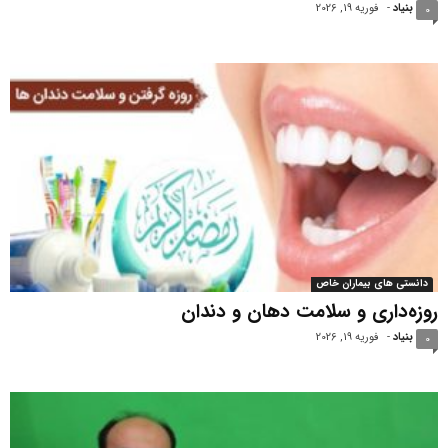
بنیاد
-
فوریه 19, 2026
0
دانستی های بیماران خاص
روزه‌داری و سلامت دهان و دندان
بنیاد
-
فوریه 19, 2026
0