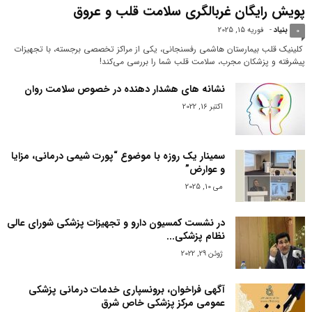
پویش رایگان غربالگری سلامت قلب و عروق
بنیاد
-
فوریه 15, 2025
0
کلینیک قلب بیمارستان هاشمی رفسنجانی، یکی از مراکز تخصصی برجسته، با تجهیزات
پیشرفته و پزشکان مجرب، سلامت قلب شما را بررسی می‌کند!
نشانه های هشدار دهنده در خصوص سلامت روان
اکتبر 16, 2022
سمینار یک روزه با موضوع “پورت شیمى درمانى، مزایا
و عوارض”
می 10, 2025
در نشست کمسیون دارو و تجهیزات پزشکی شورای عالی
نظام پزشکی...
ژوئن 29, 2022
آگهی فراخوان، برونسپاری خدمات درمانی پزشکی
عمومی مرکز پزشکی خاص شرق