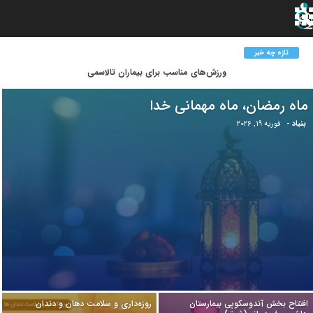
تازه چه خبر
مشکلات گوارشی بیماران در حین درمان سرطان
ماه رمضان، ماه مهمانی خدا
بنیاد
-
فوریه 19, 2026
افتتاح بخش آندوسکوپی بیمارستان
روزه‌داری و سلامت دهان و دندان