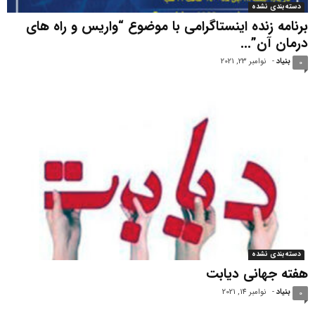
دسته‌بندی نشده
برنامه زنده اینستاگرامی با موضوع “واریس و راه های
درمان آن”...
بنیاد
-
نوامبر 23, 2021
0
دسته‌بندی نشده
هفته جهانی دیابت
بنیاد
-
نوامبر 14, 2021
0