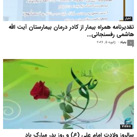
اخبار
تقدیرنامه همراه بیمار از کادر درمان بیمارستان آیت الله
هاشمی رفسنجانی...
بنیاد
-
ژانویه 5, 2026
0
Video
سالروز ولادت امام علی (ع) و روز پدر مبارک باد