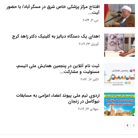
افتتاح مرکز پزشکی خاص شرق در مسگر آباد/ با حضور
آیت...
می 3, 2024
اهدای یک دستگاه دیالیز به کلینیک دکتر زاهد کرج
آوریل 23, 2019
ثبت نام آنلاین در پنجمین همایش ملی اتیسم،
مسئولیت و مشارکت...
اکتبر 16, 2022
اردوی تیم ملی پیوند اعضاء اعزامی به مسابقات
نیوکاسل در زنجان
جولای 22, 2019