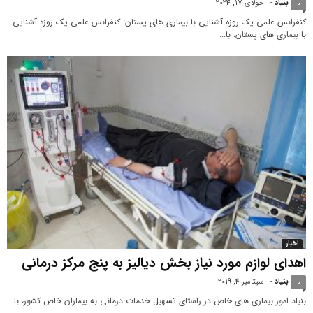
بنیاد
-
جولای 17, 2024
0
کنفرانس علمی یک روزه آشنایی با بیماری های پستان: کنفرانس علمی یک روزه آشنایی
با بیماری های پستان، با...
اخبار
اهدای لوازم مورد نیاز بخش دیالیز به پنج مرکز درمانی
بنیاد
-
سپتامبر 4, 2019
0
بنیاد امور بیماری های خاص در راستای تسهیل خدمات درمانی به بیماران خاص کشور، با...