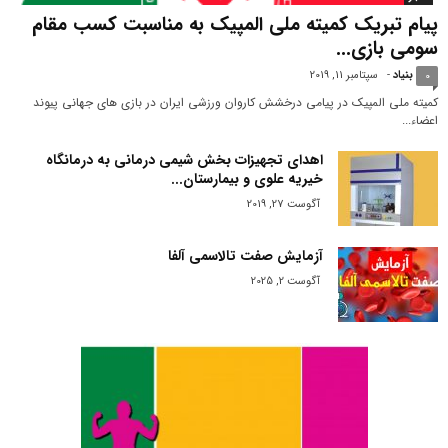
پیام تبریک کمیته ملی المپیک به مناسبت کسب مقام
سومی بازی...
بنیاد
-
سپتامبر 11, 2019
0
کمیته ملی المپیک در پیامی درخشش کاروان ورزشی ایران در بازی های جهانی پیوند
اعضاء...
اهدای تجهیزات بخش شیمی درمانی به درمانگاه
خیریه علوی و بیمارستان...
آگوست 27, 2019
آزمایش صفت تالاسمی آلفا
آگوست 2, 2025